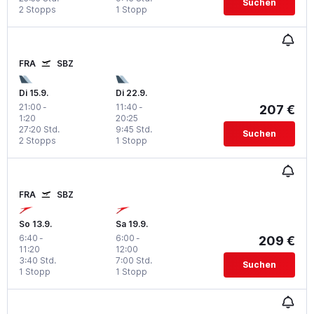
Suchen
2 Stopps
1 Stopp
FRA
SBZ
Di 15.9.
Di 22.9.
21:00
-
11:40
-
207 €
1:20
20:25
27:20 Std.
9:45 Std.
Suchen
2 Stopps
1 Stopp
FRA
SBZ
So 13.9.
Sa 19.9.
6:40
-
6:00
-
209 €
11:20
12:00
3:40 Std.
7:00 Std.
Suchen
1 Stopp
1 Stopp