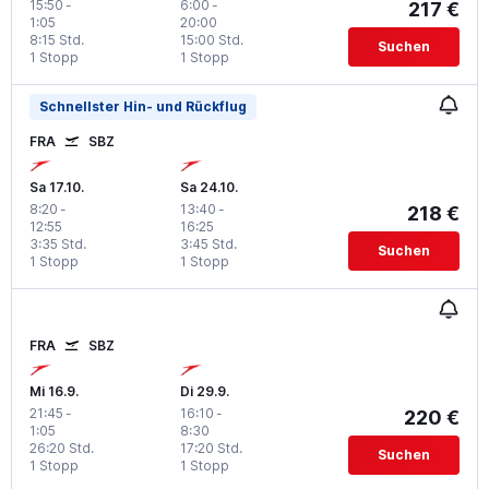
15:50
-
6:00
-
217 €
1:05
20:00
8:15 Std.
15:00 Std.
Suchen
1 Stopp
1 Stopp
Schnellster Hin- und Rückflug
FRA
SBZ
Sa 17.10.
Sa 24.10.
8:20
-
13:40
-
218 €
12:55
16:25
3:35 Std.
3:45 Std.
Suchen
1 Stopp
1 Stopp
FRA
SBZ
Mi 16.9.
Di 29.9.
21:45
-
16:10
-
220 €
1:05
8:30
26:20 Std.
17:20 Std.
Suchen
1 Stopp
1 Stopp