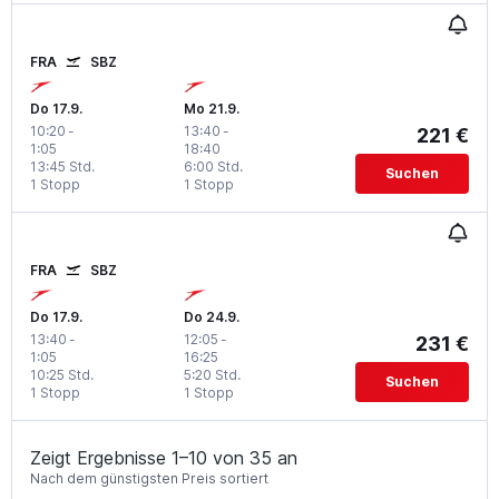
FRA
SBZ
Do 17.9.
Mo 21.9.
10:20
-
13:40
-
221 €
1:05
18:40
13:45 Std.
6:00 Std.
Suchen
1 Stopp
1 Stopp
FRA
SBZ
Do 17.9.
Do 24.9.
13:40
-
12:05
-
231 €
1:05
16:25
10:25 Std.
5:20 Std.
Suchen
1 Stopp
1 Stopp
Zeigt Ergebnisse 1–10 von 35 an
Nach dem günstigsten Preis sortiert