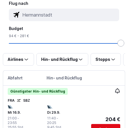
Flug nach
Budget
94 € - 281 €
Airlines
Hin- und Rückflug
Stopps
Abfahrt
Hin- und Rückflug
Günstigster Hin- und Rückflug
FRA
SBZ
Mi 16.9.
Di 29.9.
21:00
-
11:40
-
204 €
23:55
20:25
25:55 Std.
9:45 Std.