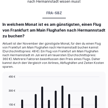
nach Hermannstadt wissen musst
FRA-SBZ
In welchem Monat ist es am günstigsten, einen Flug
von Frankfurt am Main Flughafen nach Hermannstadt
zu buchen?
Aktuell ist der November der günstigste Monat, für den du einen Flug
von Frankfurt am Main Flughafen nach Hermannstadt buchen kannst
(Durchschnittspreis: 48 €). Ein Flug von Frankfurt am Main Flughafen
nach Hermannstadt im Juli wird am teuersten (Durchschnittspreis:
360 €). Mehrere Faktoren beeinflussen den Preis eines Flugs. Daher
kannst durch den Vergleich von Airlines, Abflughäfen und Zeiten Kosten
sparen.
450 €
Bar
Chart
graphic.
chart
with
300 €
12
bars.
150 €
The