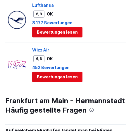
Lufthansa
OK
6,8
8.177 Bewertungen
Bewertungen lesen
Wizz Air
OK
6,8
452 Bewertungen
Bewertungen lesen
Frankfurt am Main - Hermannstadt
Häufig gestellte Fragen
Auf welchem Flughafen landet man bei Flügen