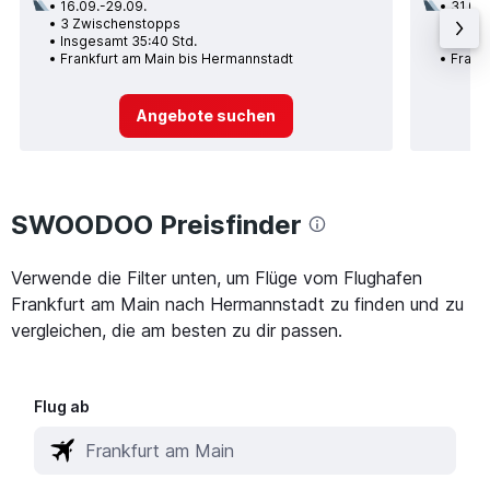
16.09.-29.09.
31.08.
3 Zwischenstopps
1 Zwi
Insgesamt 35:40 Std.
Insge
Frankfurt am Main bis Hermannstadt
Frank
Angebote suchen
SWOODOO Preisfinder
Verwende die Filter unten, um Flüge vom Flughafen
Frankfurt am Main nach Hermannstadt zu finden und zu
vergleichen, die am besten zu dir passen.
Flug ab