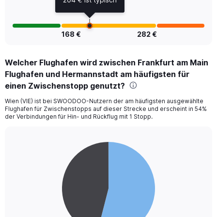
168 €
282 €
Welcher Flughafen wird zwischen Frankfurt am Main
Flughafen und Hermannstadt am häufigsten für
einen Zwischenstopp genutzt?
Wien (VIE) ist bei SWOODOO-Nutzern der am häufigsten ausgewählte
Flughafen für Zwischenstopps auf dieser Strecke und erscheint in 54%
der Verbindungen für Hin- und Rückflug mit 1 Stopp.
Pie
Chart
graphic.
chart
with
2
slices.