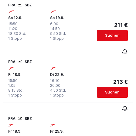
FRA
SBZ
Sa 12.9.
Sa 19.9.
15:50
-
6:00
-
211 €
11:20
14:50
18:30 Std.
9:50 Std.
Suchen
1 Stopp
1 Stopp
FRA
SBZ
Fr 18.9.
Di 22.9.
15:50
-
16:10
-
213 €
1:05
20:00
8:15 Std.
4:50 Std.
Suchen
1 Stopp
1 Stopp
FRA
SBZ
Fr 18.9.
Fr 25.9.