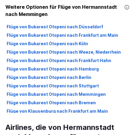
Weitere Optionen für Flüge von Hermannstadt
nach Memmingen
Flüge von Bukarest Otopeni nach Düsseldorf
Flüge von Bukarest Otopeni nach Frankfurt am Main
Flüge von Bukarest Otopeni nach Köln
Flüge von Bukarest Otopeni nach Weeze, Niederrhein
Flüge von Bukarest Otopeni nach Frankfurt Hahn
Flüge von Bukarest Otopeni nach Hamburg
Flüge von Bukarest Otopeni nach Berlin
Flüge von Bukarest Otopeni nach Stuttgart
Flüge von Bukarest Otopeni nach Memmingen
Flüge von Bukarest Otopeni nach Bremen
Flüge von Klausenburg nach Frankfurt am Main
Flüge von Iași nach Düsseldorf
Airlines, die von Hermannstadt
Flüge von Bukarest Otopeni nach Dortmund