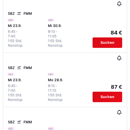
SBZ
FMM
Mi 23.9.
Mi 30.9.
6:45
-
8:10
-
84 €
7:40
11:05
1:55 Std.
1:55 Std.
Suchen
Nonstop
Nonstop
SBZ
FMM
Mi 23.9.
Mo 28.9.
6:45
-
8:15
-
87 €
7:40
11:10
1:55 Std.
1:55 Std.
Suchen
Nonstop
Nonstop
SBZ
FMM