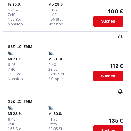
Fr 25.9.
Mo 28.9.
6:45
-
8:15
-
100 €
7:40
11:10
1:55 Std.
1:55 Std.
Suchen
Nonstop
Nonstop
SBZ
FMM
Mi 7.10.
Mi 21.10.
6:45
-
9:40
-
112 €
7:40
23:55
1:55 Std.
37:15 Std.
Suchen
Nonstop
2 Stopps
SBZ
FMM
Mi 23.9.
Mi 30.9.
6:45
-
14:50
-
135 €
7:40
12:25
1:55 Std.
20:35 Std.
Suchen