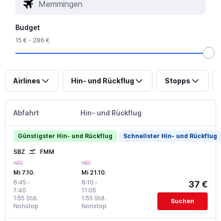
Budget
15 € - 286 €
Airlines
Hin- und Rückflug
Stopps
Abfahrt
Hin- und Rückflug
Günstigster Hin- und Rückflug
Schnellster Hin- und Rückflug
SBZ
FMM
Mi 7.10.
Mi 21.10.
6:45
-
8:10
-
37 €
7:40
11:05
1:55 Std.
1:55 Std.
Suchen
Nonstop
Nonstop