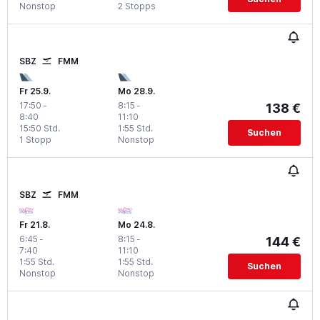
Nonstop
2 Stopps
SBZ
FMM
Fr 25.9.
Mo 28.9.
17:50
-
8:15
-
138 €
8:40
11:10
15:50 Std.
1:55 Std.
Suchen
1 Stopp
Nonstop
SBZ
FMM
Fr 21.8.
Mo 24.8.
6:45
-
8:15
-
144 €
7:40
11:10
1:55 Std.
1:55 Std.
Suchen
Nonstop
Nonstop