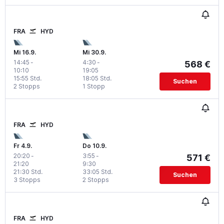
FRA
HYD
Mi 16.9.
Mi 30.9.
14:45
-
4:30
-
568 €
10:10
19:05
15:55 Std.
18:05 Std.
Suchen
2 Stopps
1 Stopp
FRA
HYD
Fr 4.9.
Do 10.9.
20:20
-
3:55
-
571 €
21:20
9:30
21:30 Std.
33:05 Std.
Suchen
3 Stopps
2 Stopps
FRA
HYD