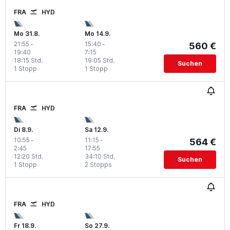
FRA
HYD
Mo 31.8.
Mo 14.9.
21:55
-
15:40
-
560 €
19:40
7:15
18:15 Std.
19:05 Std.
Suchen
1 Stopp
1 Stopp
FRA
HYD
Di 8.9.
Sa 12.9.
10:55
-
11:15
-
564 €
2:45
17:55
12:20 Std.
34:10 Std.
Suchen
1 Stopp
2 Stopps
FRA
HYD
Fr 18.9.
So 27.9.