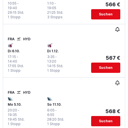
10:55
-
1:10
-
566 €
19:40
19:05
29:15 Std.
21:25 Std.
Suchen
1 Stopp
3 Stopps
FRA
HYD
Di 6.10.
Di 1.12.
17:15
-
3:35
-
567 €
14:40
13:20
17:55 Std.
14:15 Std.
Suchen
1 Stopp
1 Stopp
FRA
HYD
Mo 5.10.
So 11.10.
20:20
-
6:05
-
568 €
19:35
6:55
19:45 Std.
28:20 Std.
Suchen
1 Stopp
1 Stopp