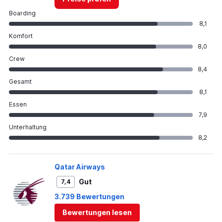
Boarding
8,1
Komfort
8,0
Crew
8,4
Gesamt
8,1
Essen
7,9
Unterhaltung
8,2
Qatar Airways
Gut
7,4
3.739 Bewertungen
Bewertungen lesen