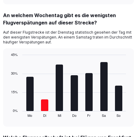
interactive
displaying
chart
categories.
An welchem Wochentag gibt es die wenigsten
Range:
Flugverspätungen auf dieser Strecke?
2
categories.
Auf dieser Flugstrecke ist der Dienstag statistisch gesehen der Tag mit
The
den wenigsten Verspätungen. An einem Samstag traten im Durchschnitt
chart
häufiger Verspätungen auf.
has
1
45%
Y
Bar
Chart
axis
graphic.
chart
displaying
with
30%
values.
7
Range:
bars.
0
15%
to
The
36.
chart
has
1
0%
Mo
Di
Mi
Do
Fr
Sa
So
X
End
of
axis
interactive
displaying
chart
categories.