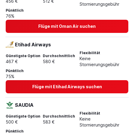
456 €
512 €
Stornierungsgebühr
Pünktlich
76%
Flüge mit Oman Air suchen
Etihad Airways
Flexibilität
Günstigste Option
Durchschnittlich
Keine
467 €
580 €
Stornierungsgebühr
Pünktlich
75%
Flüge mit Etihad Airways suchen
SAUDIA
Flexibilität
Günstigste Option
Durchschnittlich
Keine
500 €
583 €
Stornierungsgebühr
Pünktlich