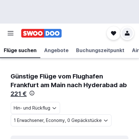
Flüge suchen
Angebote
Buchungszeitpunkt
Air
Günstige Flüge vom Flughafen
Frankfurt am Main nach Hyderabad ab
221 €
Hin- und Rückflug
1 Erwachsener, Economy, 0 Gepäckstücke