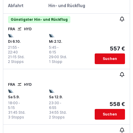
Abfahrt
Hin- und Rückflug
Günstigster Hin- und Rückflug
FRA
HYD
Di 6.10.
Mi 2.12.
21:55
-
5:45
-
557 €
22:40
6:15
21:15 Std.
29:00 Std.
Suchen
2 Stopps
1 Stopp
FRA
HYD
Sa 5.9.
Sa 12.9.
18:00
-
23:30
-
558 €
5:15
6:55
31:45 Std.
34:55 Std.
Suchen
3 Stopps
2 Stopps