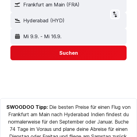
Frankfurt am Main (FRA)
Hyderabad (HYD)
Mi 9.9.
-
Mi 16.9.
Suchen
SWOODOO Tipp:
Die besten Preise für einen Flug von
Frankfurt am Main nach Hyderabad Indien findest du
normalerweise für den September oder Januar. Buche
74 Tage im Voraus und plane deine Abreise für einen
Dienstag oder Freitag und fliege am Samstag zurück,