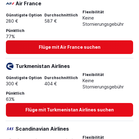
Air France
Flexibilität
Günstigste Option
Durchschnittlich
Keine
280 €
587 €
Stornierungsgebühr
Pünktlich
77%
Flüge mit Air France suchen
Turkmenistan Airlines
Flexibilität
Günstigste Option
Durchschnittlich
Keine
300 €
404 €
Stornierungsgebühr
Pünktlich
63%
Flüge mit Turkmenistan Airlines suchen
Scandinavian Airlines
Flexibilität