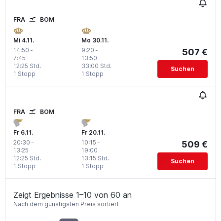
FRA
BOM
Mi 4.11.
Mo 30.11.
14:50
-
9:20
-
507 €
7:45
13:50
12:25 Std.
33:00 Std.
Suchen
1 Stopp
1 Stopp
FRA
BOM
Fr 6.11.
Fr 20.11.
20:30
-
10:15
-
509 €
13:25
19:00
12:25 Std.
13:15 Std.
Suchen
1 Stopp
1 Stopp
Zeigt Ergebnisse 1–10 von 60 an
Nach dem günstigsten Preis sortiert