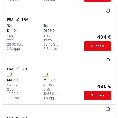
FRA
TRV
Di 1.9.
Di 29.9.
14:45
-
13:55
-
494 €
20:15
19:05
26:00 Std.
32:40 Std.
Suchen
2 Stopps
3 Stopps
FRA
CCU
Mo 7.9.
Mi 16.9.
10:55
-
21:30
-
496 €
2:55
6:55
12:30 Std.
12:55 Std.
Suchen
1 Stopp
1 Stopp