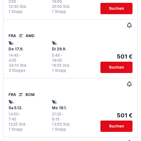
2:55
19:05
12:30 Std.
25:05 Std.
Suchen
1 Stopp
1 Stopp
FRA
AMD
Do 17.9.
Di 29.9.
14:45
-
5:40
-
501 €
4:25
19:05
34:10 Std.
16:55 Std.
Suchen
3 Stopps
1 Stopp
FRA
BOM
Sa 5.12.
Mo 18.1.
14:50
-
21:25
-
501 €
7:45
6:15
12:25 Std.
13:20 Std.
Suchen
1 Stopp
1 Stopp