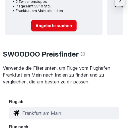
2 Zwischenstopps
Insge
Insgesamt 55:10 Std.
Frankf
Frankfurt am Main bis Indien
Angebote suchen
SWOODOO Preisfinder
Verwende die Filter unten, um Flüge vom Flughafen
Frankfurt am Main nach Indien zu finden und zu
vergleichen, die am besten zu dir passen.
Flug ab
Flug nach