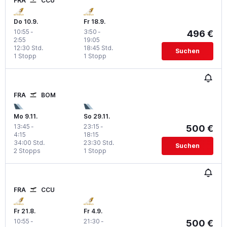
FRA
CCU
Do 10.9.
Fr 18.9.
10:55
-
3:50
-
496 €
2:55
19:05
12:30 Std.
18:45 Std.
Suchen
1 Stopp
1 Stopp
FRA
BOM
Mo 9.11.
So 29.11.
13:45
-
23:15
-
500 €
4:15
18:15
34:00 Std.
23:30 Std.
Suchen
2 Stopps
1 Stopp
FRA
CCU
Fr 21.8.
Fr 4.9.
10:55
-
21:30
-
500 €