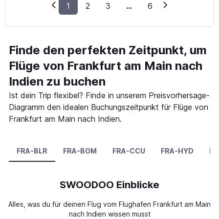
1
2
3
...
6
Finde den perfekten Zeitpunkt, um
Flüge von Frankfurt am Main nach
Indien zu buchen
Ist dein Trip flexibel? Finde in unserem Preisvorhersage-
Diagramm den idealen Buchungszeitpunkt für Flüge von
Frankfurt am Main nach Indien.
FRA-BLR
FRA-BOM
FRA-CCU
FRA-HYD
FR
SWOODOO Einblicke
Alles, was du für deinen Flug vom Flughafen Frankfurt am Main
nach Indien wissen musst