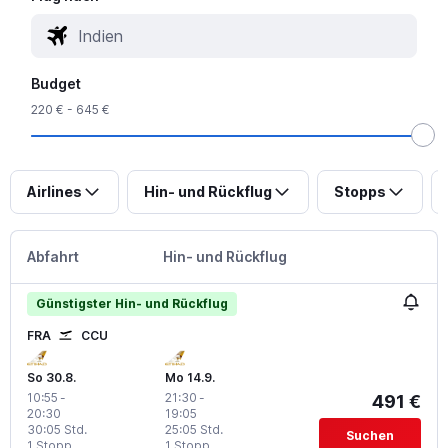
Budget
220 € - 645 €
Airlines
Hin- und Rückflug
Stopps
Abfahrt
Hin- und Rückflug
Günstigster Hin- und Rückflug
FRA
CCU
So 30.8.
Mo 14.9.
10:55
-
21:30
-
491 €
20:30
19:05
30:05 Std.
25:05 Std.
Suchen
1 Stopp
1 Stopp