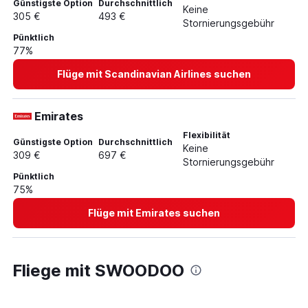
Günstigste Option
Durchschnittlich
Keine
305 €
493 €
Stornierungsgebühr
Pünktlich
77%
Flüge mit Scandinavian Airlines suchen
Emirates
Flexibilität
Günstigste Option
Durchschnittlich
Keine
309 €
697 €
Stornierungsgebühr
Pünktlich
75%
Flüge mit Emirates suchen
Fliege mit SWOODOO