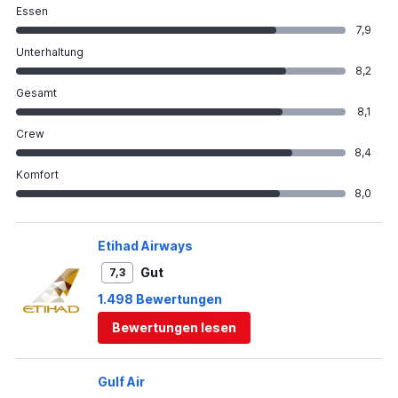
Essen
7,9
Unterhaltung
8,2
Gesamt
8,1
Crew
8,4
Komfort
8,0
Etihad Airways
Gut
7,3
1.498 Bewertungen
Bewertungen lesen
Gulf Air