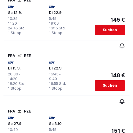
FRA
RZE
Sa 12.9.
Di 22.9.
10:35
-
5:45
-
145 €
11:20
19:00
24:45 Std.
13:15 Std.
Suchen
1 Stopp
1 Stopp
FRA
RZE
Di 15.9.
Di 22.9.
20:00
-
16:45
-
148 €
14:20
9:40
18:20 Std.
16:55 Std.
Suchen
1 Stopp
1 Stopp
FRA
RZE
So 27.9.
Sa 3.10.
10:40
-
5:45
-
151 €