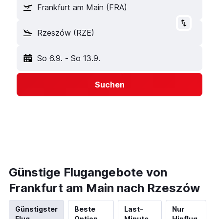
Frankfurt am Main (FRA)
Rzeszów (RZE)
So 6.9.
-
So 13.9.
Suchen
Günstige Flugangebote von
Frankfurt am Main nach Rzeszów
Günstigster
Beste
Last-
Nur
Flug
Option
Minute
Hinflug