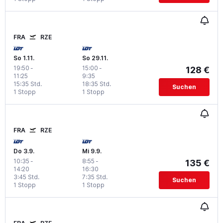
FRA
RZE
So 1.11.
So 29.11.
19:50
-
15:00
-
128 €
11:25
9:35
15:35 Std.
18:35 Std.
Suchen
1 Stopp
1 Stopp
FRA
RZE
Do 3.9.
Mi 9.9.
10:35
-
8:55
-
135 €
14:20
16:30
3:45 Std.
7:35 Std.
Suchen
1 Stopp
1 Stopp