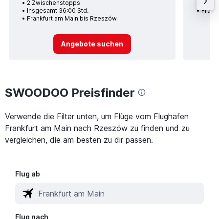
2 Zwischenstopps
Insge
Insgesamt 36:00 Std.
Frank
Frankfurt am Main bis Rzeszów
Angebote suchen
SWOODOO Preisfinder
Verwende die Filter unten, um Flüge vom Flughafen
Frankfurt am Main nach Rzeszów zu finden und zu
vergleichen, die am besten zu dir passen.
Flug ab
Flug nach