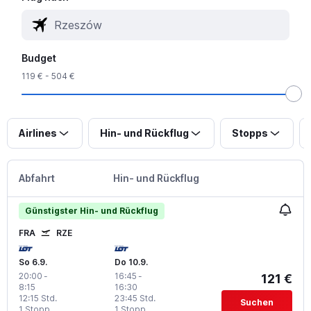
Budget
119 € - 504 €
Airlines
Hin- und Rückflug
Stopps
Abfahrt
Hin- und Rückflug
Günstigster Hin- und Rückflug
FRA
RZE
So 6.9.
Do 10.9.
20:00
-
16:45
-
121 €
8:15
16:30
12:15 Std.
23:45 Std.
Suchen
1 Stopp
1 Stopp