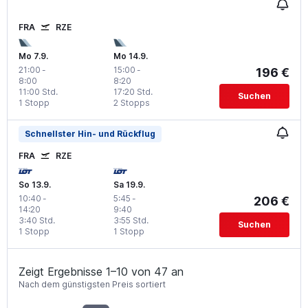
FRA
RZE
Mo 7.9.
Mo 14.9.
21:00
-
15:00
-
196 €
8:00
8:20
11:00 Std.
17:20 Std.
Suchen
1 Stopp
2 Stopps
Schnellster Hin- und Rückflug
FRA
RZE
So 13.9.
Sa 19.9.
10:40
-
5:45
-
206 €
14:20
9:40
3:40 Std.
3:55 Std.
Suchen
1 Stopp
1 Stopp
Zeigt Ergebnisse 1–10 von 47 an
Nach dem günstigsten Preis sortiert