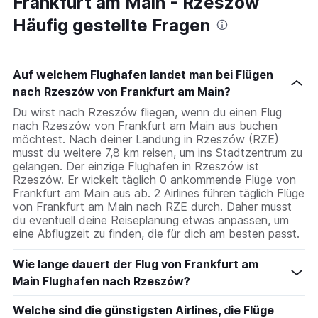
Frankfurt am Main - Rzeszów
Häufig gestellte Fragen
Auf welchem Flughafen landet man bei Flügen
nach Rzeszów von Frankfurt am Main?
Du wirst nach Rzeszów fliegen, wenn du einen Flug
nach Rzeszów von Frankfurt am Main aus buchen
möchtest. Nach deiner Landung in Rzeszów (RZE)
musst du weitere 7,8 km reisen, um ins Stadtzentrum zu
gelangen. Der einzige Flughafen in Rzeszów ist
Rzeszów. Er wickelt täglich 0 ankommende Flüge von
Frankfurt am Main aus ab. 2 Airlines führen täglich Flüge
von Frankfurt am Main nach RZE durch. Daher musst
du eventuell deine Reiseplanung etwas anpassen, um
eine Abflugzeit zu finden, die für dich am besten passt.
Wie lange dauert der Flug von Frankfurt am
Main Flughafen nach Rzeszów?
Welche sind die günstigsten Airlines, die Flüge