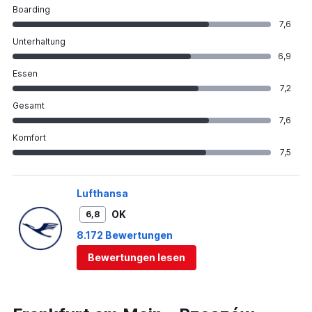
Boarding
7,6
Unterhaltung
6,9
Essen
7,2
Gesamt
7,6
Komfort
7,5
Lufthansa
OK
6,8
8.172 Bewertungen
Bewertungen lesen