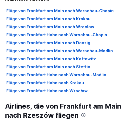
Flüge von Frankfurt am Main nach Warschau–Chopin
Flüge von Frankfurt am Main nach Krakau
Flüge von Frankfurt am Main nach Wrocław
Flüge von Frankfurt Hahn nach Warschau–Chopin
Flüge von Frankfurt am Main nach Danzig
Flüge von Frankfurt am Main nach Warschau-Modlin
Flüge von Frankfurt am Main nach Kattowitz
Flüge von Frankfurt am Main nach Stettin
Flüge von Frankfurt Hahn nach Warschau-Modlin
Flüge von Frankfurt Hahn nach Krakau
Flüge von Frankfurt Hahn nach Wrocław
Flüge von Frankfurt Hahn nach Kattowitz
Airlines, die von Frankfurt am Main
Flüge von Frankfurt Hahn nach Danzig
nach Rzeszów fliegen
Flüge von Frankfurt am Main nach Posen
Flüge von Frankfurt am Main nach Lublin