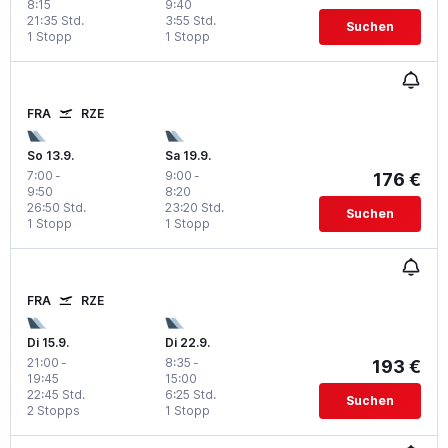
8:15
9:40
21:35 Std.
3:55 Std.
Suchen
1 Stopp
1 Stopp
FRA
RZE
So 13.9.
Sa 19.9.
7:00
-
9:00
-
176 €
9:50
8:20
26:50 Std.
23:20 Std.
Suchen
1 Stopp
1 Stopp
FRA
RZE
Di 15.9.
Di 22.9.
21:00
-
8:35
-
193 €
19:45
15:00
22:45 Std.
6:25 Std.
Suchen
2 Stopps
1 Stopp