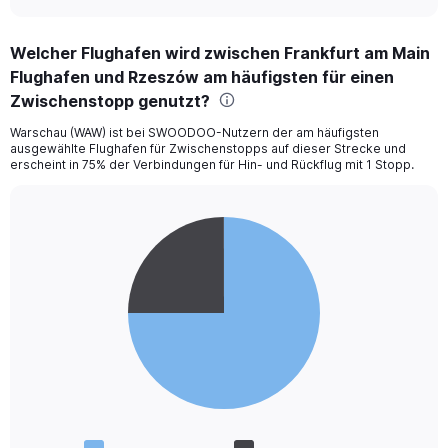
Welcher Flughafen wird zwischen Frankfurt am Main
Flughafen und Rzeszów am häufigsten für einen
Zwischenstopp genutzt?
Warschau (WAW) ist bei SWOODOO-Nutzern der am häufigsten
ausgewählte Flughafen für Zwischenstopps auf dieser Strecke und
erscheint in 75% der Verbindungen für Hin- und Rückflug mit 1 Stopp.
Pie
Chart
graphic.
chart
with
2
slices.