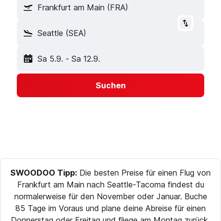
Frankfurt am Main (FRA)
Seattle (SEA)
Sa 5.9.
-
Sa 12.9.
Suchen
SWOODOO Tipp:
Die besten Preise für einen Flug von
Frankfurt am Main nach Seattle-Tacoma findest du
normalerweise für den November oder Januar. Buche
85 Tage im Voraus und plane deine Abreise für einen
Donnerstag oder Freitag und fliege am Montag zurück,