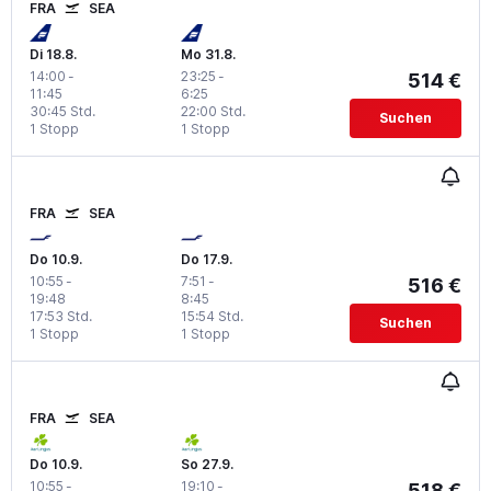
FRA
SEA
Di 18.8.
Mo 31.8.
14:00
-
23:25
-
514 €
11:45
6:25
30:45 Std.
22:00 Std.
Suchen
1 Stopp
1 Stopp
FRA
SEA
Do 10.9.
Do 17.9.
10:55
-
7:51
-
516 €
19:48
8:45
17:53 Std.
15:54 Std.
Suchen
1 Stopp
1 Stopp
FRA
SEA
Do 10.9.
So 27.9.
10:55
-
19:10
-
518 €