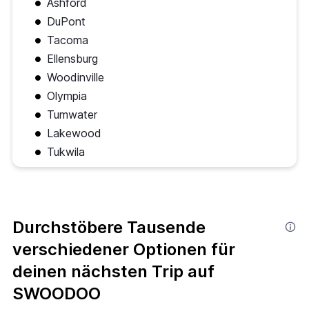
Ashford
DuPont
Tacoma
Ellensburg
Woodinville
Olympia
Tumwater
Lakewood
Tukwila
Durchstöbere Tausende
verschiedener Optionen für
deinen nächsten Trip auf
SWOODOO