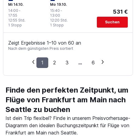
Mi 14.10.
Mo 19.10.
14:00
-
15:40
-
531 €
17:55
13:00
12:55 Std.
12:20 Std.
Suchen
1 Stopp
1 Stopp
Zeigt Ergebnisse 1–10 von 60 an
Nach dem günstigsten Preis sortiert
1
2
3
...
6
Finde den perfekten Zeitpunkt, um
Flüge von Frankfurt am Main nach
Seattle zu buchen
Ist dein Trip flexibel? Finde in unserem Preisvorhersage-
Diagramm den idealen Buchungszeitpunkt für Flüge von
Frankfurt am Main nach Seattle.