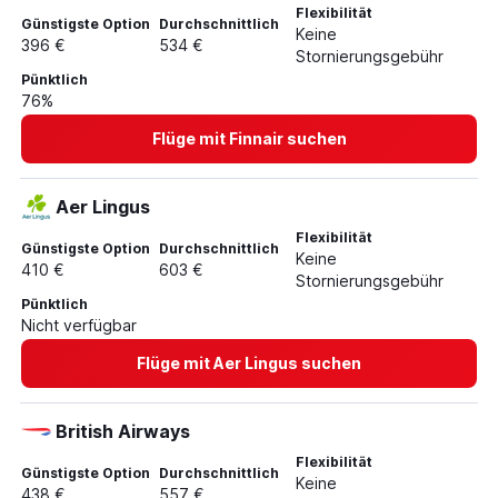
Flexibilität
Günstigste Option
Durchschnittlich
Keine
396 €
534 €
Stornierungsgebühr
Pünktlich
76%
Flüge mit Finnair suchen
Aer Lingus
Flexibilität
Günstigste Option
Durchschnittlich
Keine
410 €
603 €
Stornierungsgebühr
Pünktlich
Nicht verfügbar
Flüge mit Aer Lingus suchen
British Airways
Flexibilität
Günstigste Option
Durchschnittlich
Keine
438 €
557 €