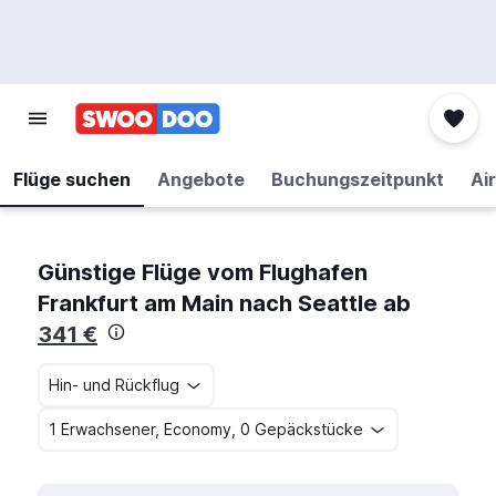
Flüge suchen
Angebote
Buchungszeitpunkt
Air
Günstige Flüge vom Flughafen
Frankfurt am Main nach Seattle ab
341 €
Hin- und Rückflug
1 Erwachsener, Economy, 0 Gepäckstücke