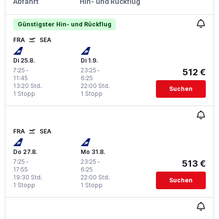
Abfahrt
Hin- und Rückflug
Günstigster Hin- und Rückflug
FRA
SEA
Di 25.8.
Di 1.9.
7:25
-
23:25
-
512 €
11:45
6:25
13:20 Std.
22:00 Std.
Suchen
1 Stopp
1 Stopp
FRA
SEA
Do 27.8.
Mo 31.8.
7:25
-
23:25
-
513 €
17:55
6:25
19:30 Std.
22:00 Std.
Suchen
1 Stopp
1 Stopp