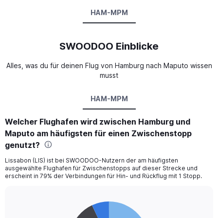
HAM-MPM
SWOODOO Einblicke
Alles, was du für deinen Flug von Hamburg nach Maputo wissen
musst
HAM-MPM
Welcher Flughafen wird zwischen Hamburg und
Maputo am häufigsten für einen Zwischenstopp
genutzt?
Lissabon (LIS) ist bei SWOODOO-Nutzern der am häufigsten
ausgewählte Flughafen für Zwischenstopps auf dieser Strecke und
erscheint in 79% der Verbindungen für Hin- und Rückflug mit 1 Stopp.
Pie
Chart
graphic.
chart