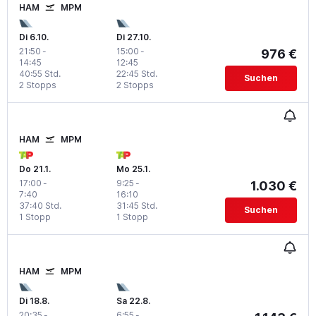
HAM
MPM
Di 6.10.
Di 27.10.
21:50
-
15:00
-
976 €
14:45
12:45
40:55 Std.
22:45 Std.
Suchen
2 Stopps
2 Stopps
HAM
MPM
Do 21.1.
Mo 25.1.
17:00
-
9:25
-
1.030 €
7:40
16:10
37:40 Std.
31:45 Std.
Suchen
1 Stopp
1 Stopp
HAM
MPM
Di 18.8.
Sa 22.8.
20:35
-
6:55
-