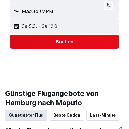
Maputo (MPM)
Sa 5.9.
-
Sa 12.9.
Suchen
Günstige Flugangebote von
Hamburg nach Maputo
Günstigster Flug
Beste Option
Last-Minute