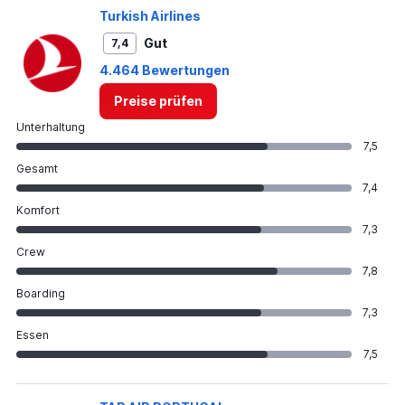
Turkish Airlines
Gut
7,4
4.464 Bewertungen
Preise prüfen
Unterhaltung
7,5
Gesamt
7,4
Komfort
7,3
Crew
7,8
Boarding
7,3
Essen
7,5