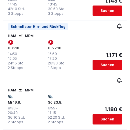
1.143 €
14:45
13:45
42:10 Std.
30:50 Std.
Suchen
3 Stopps
3 Stopps
Schnellster Hin- und Rückflug
HAM
MPM
Di 6.10.
Di 27.10.
14:50
-
15:50
-
1.171 €
15:05
17:20
24:15 Std.
26:30 Std.
Suchen
2 Stopps
1 Stopp
HAM
MPM
Mi 19.8.
So 23.8.
8:30
-
6:55
-
1.180 €
20:40
11:15
36:10 Std.
52:20 Std.
Suchen
2 Stopps
2 Stopps