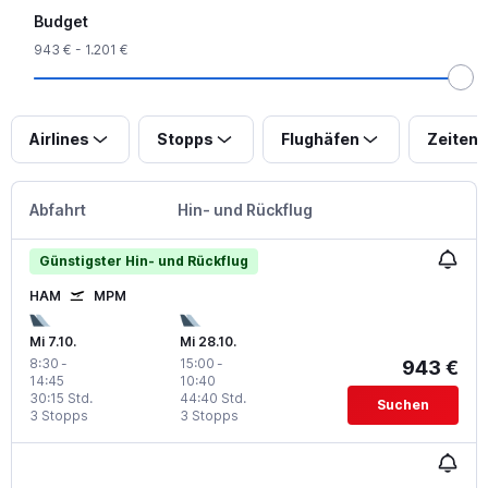
Budget
943 € - 1.201 €
Airlines
Stopps
Flughäfen
Zeiten
Abfahrt
Hin- und Rückflug
Günstigster Hin- und Rückflug
HAM
MPM
Mi 7.10.
Mi 28.10.
8:30
-
15:00
-
943 €
14:45
10:40
30:15 Std.
44:40 Std.
Suchen
3 Stopps
3 Stopps