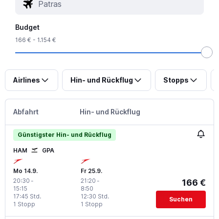
Budget
166 € - 1.154 €
Airlines
Hin- und Rückflug
Stopps
Abfahrt
Hin- und Rückflug
Günstigster Hin- und Rückflug
HAM
GPA
Mo 14.9.
Fr 25.9.
20:30
-
21:20
-
166 €
15:15
8:50
17:45 Std.
12:30 Std.
Suchen
1 Stopp
1 Stopp