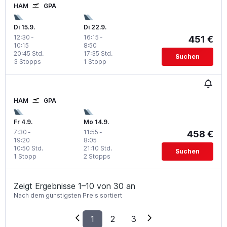
HAM
GPA
Di 15.9.
Di 22.9.
12:30
-
16:15
-
451 €
10:15
8:50
20:45 Std.
17:35 Std.
Suchen
3 Stopps
1 Stopp
HAM
GPA
Fr 4.9.
Mo 14.9.
7:30
-
11:55
-
458 €
19:20
8:05
10:50 Std.
21:10 Std.
Suchen
1 Stopp
2 Stopps
Zeigt Ergebnisse 1–10 von 30 an
Nach dem günstigsten Preis sortiert
1
2
3