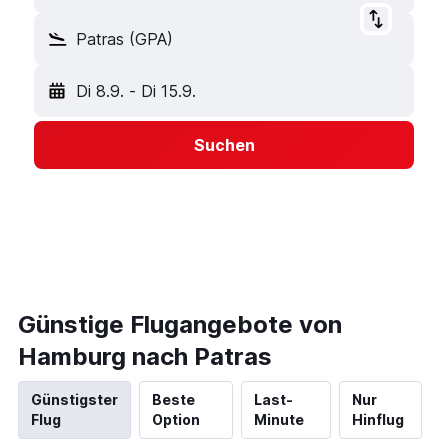
Patras (GPA)
Di 8.9.
-
Di 15.9.
Suchen
Günstige Flugangebote von
Hamburg nach Patras
Günstigster
Beste
Last-
Nur
Flug
Option
Minute
Hinflug