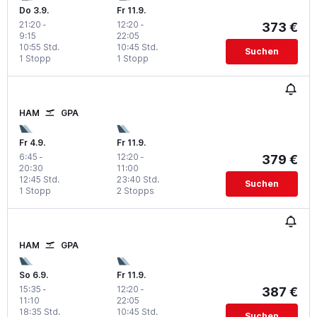
Do 3.9.
Fr 11.9.
21:20
-
12:20
-
373 €
9:15
22:05
10:55 Std.
10:45 Std.
Suchen
1 Stopp
1 Stopp
HAM
GPA
Fr 4.9.
Fr 11.9.
6:45
-
12:20
-
379 €
20:30
11:00
12:45 Std.
23:40 Std.
Suchen
1 Stopp
2 Stopps
HAM
GPA
So 6.9.
Fr 11.9.
15:35
-
12:20
-
387 €
11:10
22:05
18:35 Std.
10:45 Std.
Suchen