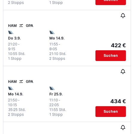
2 Stopps
1 Stopp
HAM
GPA
Do 3.9.
Mo 14.9.
21:20
-
11:55
-
422 €
9:15
8:05
10:55 Std.
21:10 Std.
Suchen
1 Stopp
2 Stopps
HAM
GPA
Mo 14.9.
Fr 25.9.
21:50
-
11:10
-
434 €
10:15
22:05
35:25 Std.
11:55 Std.
Suchen
2 Stopps
1 Stopp