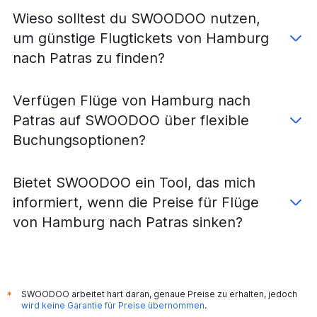
Flüge von Leipzig nach Zakynthos
Wieso solltest du SWOODOO nutzen,
Flüge von Dresden nach Zakynthos
um günstige Flugtickets von Hamburg
Flüge von Bremen nach Zakynthos
nach Patras zu finden?
Flüge von Friedrichshafen nach Zakynthos
Flüge von Nürnberg nach Patras
Verfügen Flüge von Hamburg nach
Patras auf SWOODOO über flexible
Buchungsoptionen?
Bietet SWOODOO ein Tool, das mich
informiert, wenn die Preise für Flüge
von Hamburg nach Patras sinken?
SWOODOO arbeitet hart daran, genaue Preise zu erhalten, jedoch
*
wird keine Garantie für Preise übernommen
.