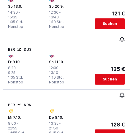
So 13.9.
So 20.9.
14:30
-
12:30
-
121 €
15:35
13:40
1:05 Std.
1:10 Std.
Suchen
Nonstop
Nonstop
BER
DUS
Fr 9.10.
So 11.10.
8:20
-
12:00
-
125 €
9:25
13:10
1:05 Std.
1:10 Std.
Suchen
Nonstop
Nonstop
BER
NRN
Mi 7.10.
Do 8.10.
8:00
-
13:35
-
128 €
22:55
21:50
14:55 Std.
8:15 Std.