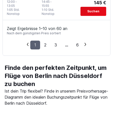
12:00
-
14:45
-
145 €
13:05
15:55
1:05 Std.
1:10 Std.
Suchen
Nonstop
Nonstop
Zeigt Ergebnisse 1–10 von 60 an
Nach dem günstigsten Preis sortiert
1
2
3
...
6
Finde den perfekten Zeitpunkt, um
Flüge von Berlin nach Düsseldorf
zu buchen
Ist dein Trip flexibel? Finde in unserem Preisvorhersage-
Diagramm den idealen Buchungszeitpunkt für Flüge von
Berlin nach Düsseldorf.