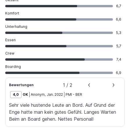
6,7
Komfort
6,6
Unterhaltung
5,3
Essen
5,7
Crew
7,4
Boarding
6,9
1
/
2
Bewertungen
4,0
OK
Anonym
,
Jan. 2022
PMI
-
BER
Sehr viele hustende Leute an Bord. Auf Grund der
Enge hatte man kein gutes Gefühl. Langes Warten
Beim an Board gehen. Nettes Personal!