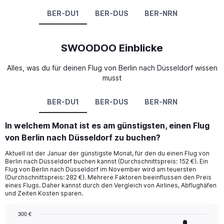
BER-DU1
BER-DUS
BER-NRN
SWOODOO Einblicke
Alles, was du für deinen Flug von Berlin nach Düsseldorf wissen
musst
BER-DU1
BER-DUS
BER-NRN
In welchem Monat ist es am günstigsten, einen Flug
von Berlin nach Düsseldorf zu buchen?
Aktuell ist der Januar der günstigste Monat, für den du einen Flug von
Berlin nach Düsseldorf buchen kannst (Durchschnittspreis: 152 €). Ein
Flug von Berlin nach Düsseldorf im November wird am teuersten
(Durchschnittspreis: 282 €). Mehrere Faktoren beeinflussen den Preis
eines Flugs. Daher kannst durch den Vergleich von Airlines, Abflughäfen
und Zeiten Kosten sparen.
300 €