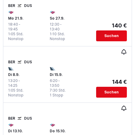
BER
DUS
Mo 21.9.
So 27.9.
18:40
-
12:30
-
140 €
19:45
13:40
1:05 Std.
1:10 Std.
Suchen
Nonstop
Nonstop
BER
DUS
Di 8.9.
Di 15.9.
13:20
-
6:20
-
144 €
14:25
13:50
1:05 Std.
7:30 Std.
Suchen
Nonstop
1 Stopp
BER
DUS
Di 13.10.
Do 15.10.