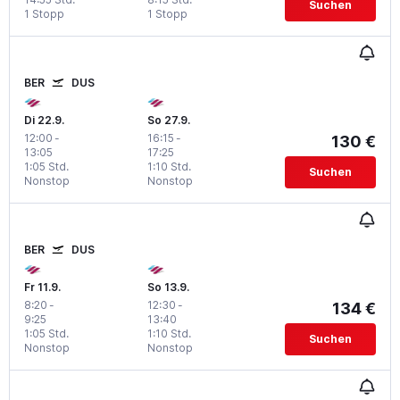
Suchen
1 Stopp
1 Stopp
BER
DUS
Di 22.9.
So 27.9.
12:00
-
16:15
-
130 €
13:05
17:25
1:05 Std.
1:10 Std.
Suchen
Nonstop
Nonstop
BER
DUS
Fr 11.9.
So 13.9.
8:20
-
12:30
-
134 €
9:25
13:40
1:05 Std.
1:10 Std.
Suchen
Nonstop
Nonstop