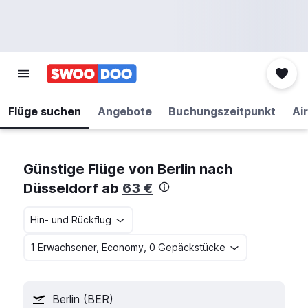
Flüge suchen
Angebote
Buchungszeitpunkt
Air
Günstige Flüge von Berlin nach
Düsseldorf ab
63 €
Hin- und Rückflug
1 Erwachsener, Economy, 0 Gepäckstücke
Berlin (BER)