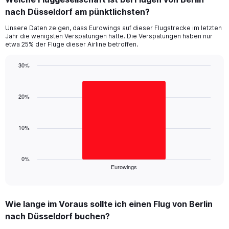
Range:
nach Düsseldorf am pünktlichsten?
7
categories.
Unsere Daten zeigen, dass Eurowings auf dieser Flugstrecke im letzten
The
Jahr die wenigsten Verspätungen hatte. Die Verspätungen haben nur
chart
etwa 25% der Flüge dieser Airline betroffen.
has
1
30%
Y
Bar
Chart
axis
graphic.
chart
displaying
with
20%
values.
1
Range:
bar.
0
10%
to
The
60.
chart
has
1
0%
Eurowings
X
End
of
axis
interactive
displaying
chart
categories.
Wie lange im Voraus sollte ich einen Flug von Berlin
Range:
nach Düsseldorf buchen?
1
categories.