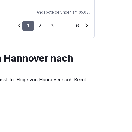
Angebote gefunden am 05.08.
1
2
3
...
6
on Hannover nach
unkt für Flüge von Hannover nach Beirut.