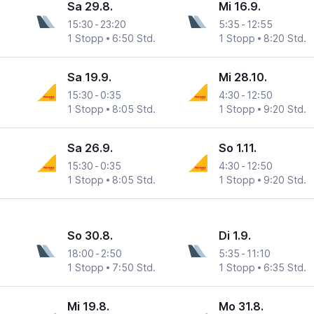
Sa 29.8.
Mi 16.9.
15:30
-
23:20
5:35
-
12:55
1 Stopp
6:50 Std.
1 Stopp
8:20 Std.
Sa 19.9.
Mi 28.10.
15:30
-
0:35
4:30
-
12:50
1 Stopp
8:05 Std.
1 Stopp
9:20 Std.
Sa 26.9.
So 1.11.
15:30
-
0:35
4:30
-
12:50
1 Stopp
8:05 Std.
1 Stopp
9:20 Std.
So 30.8.
Di 1.9.
18:00
-
2:50
5:35
-
11:10
1 Stopp
7:50 Std.
1 Stopp
6:35 Std.
Mi 19.8.
Mo 31.8.