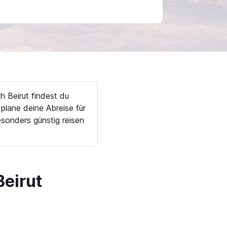
 Beirut findest du
plane deine Abreise für
sonders günstig reisen
eirut