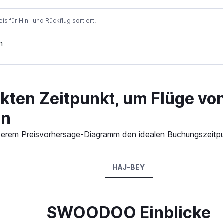
 für Hin- und Rückflug sortiert.
n
ekten Zeitpunkt, um Flüge v
en
 unserem Preisvorhersage-Diagramm den idealen Buchungszeitp
HAJ-BEY
SWOODOO Einblicke