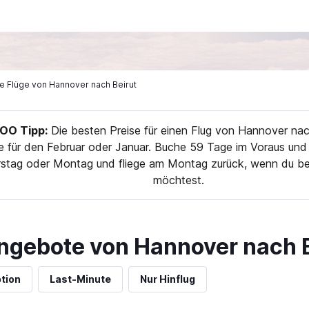
ige Flüge von Hannover nach Beirut
O Tipp:
Die besten Preise für einen Flug von Hannover nach
 für den Februar oder Januar. Buche 59 Tage im Voraus und 
stag oder Montag und fliege am Montag zurück, wenn du be
möchtest.
ngebote von Hannover nach B
tion
Last-Minute
Nur Hinflug