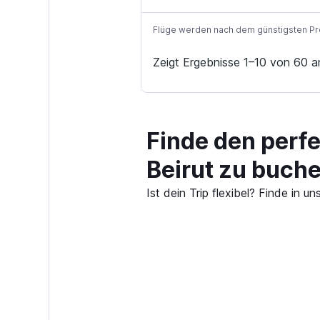
Flüge werden nach dem günstigsten Preis
Zeigt Ergebnisse 1–10 von 60 a
Finde den perf
Beirut zu buch
Ist dein Trip flexibel? Finde in