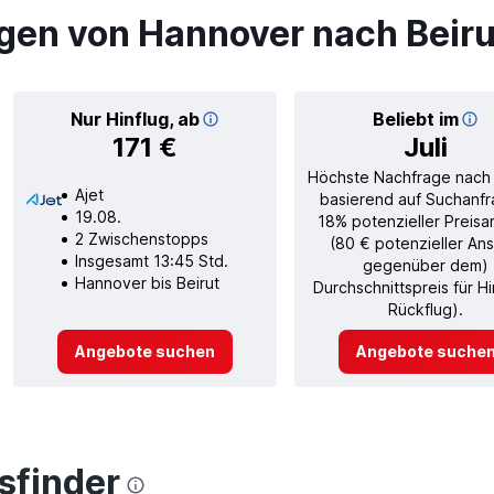
gen von Hannover nach Beiru
Nur Hinflug, ab
Beliebt im
171 €
Juli
Höchste Nachfrage nach
Ajet
basierend auf Suchanfr
19.08.
18% potenzieller Preisa
2 Zwischenstopps
(80 € potenzieller Ans
Insgesamt 13:45 Std.
gegenüber dem)
Hannover bis Beirut
Durchschnittspreis für H
Rückflug).
Angebote suchen
Angebote suche
finder