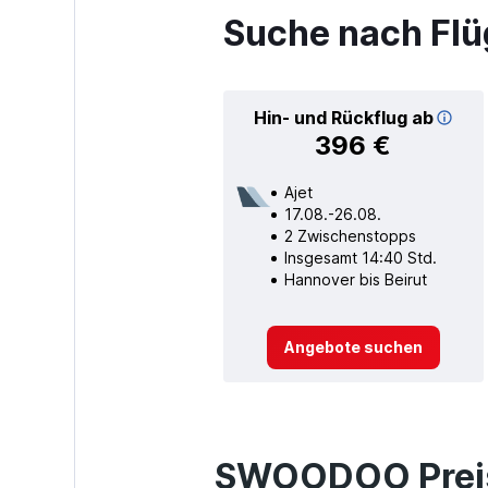
Suche nach Flü
Hin- und Rückflug ab
396 €
Ajet
17.08.-26.08.
2 Zwischenstopps
Insgesamt 14:40 Std.
Hannover bis Beirut
Angebote suchen
SWOODOO Preis