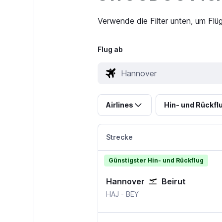
Verwende die Filter unten, um Flü
Flug ab
Airlines
Hin- und Rückfl
Strecke
Günstigster Hin- und Rückflug
Hannover
Beirut
Hannover
Beirut
HAJ
-
BEY