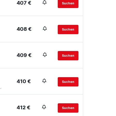
407 €
Suchen
408 €
Suchen
409 €
Suchen
410 €
Suchen
.
412 €
Suchen