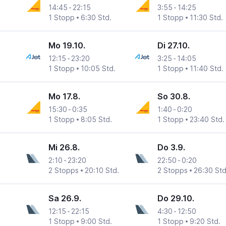
14:45
-
22:15
3:55
-
14:25
1 Stopp
6:30 Std.
1 Stopp
11:30 Std.
Mo 19.10.
Di 27.10.
12:15
-
23:20
3:25
-
14:05
1 Stopp
10:05 Std.
1 Stopp
11:40 Std.
Mo 17.8.
So 30.8.
15:30
-
0:35
1:40
-
0:20
1 Stopp
8:05 Std.
1 Stopp
23:40 Std.
Mi 26.8.
Do 3.9.
2:10
-
23:20
22:50
-
0:20
2 Stopps
20:10 Std.
2 Stopps
26:30 Std
Sa 26.9.
Do 29.10.
12:15
-
22:15
4:30
-
12:50
1 Stopp
9:00 Std.
1 Stopp
9:20 Std.