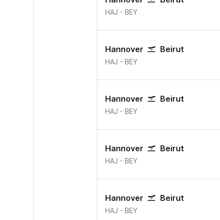
Hannover
Beirut
HAJ
-
BEY
Hannover
Beirut
Hannover
Beirut
HAJ
-
BEY
Hannover
Beirut
Hannover
Beirut
HAJ
-
BEY
Hannover
Beirut
Hannover
Beirut
HAJ
-
BEY
Hannover
Beirut
Hannover
Beirut
HAJ
-
BEY