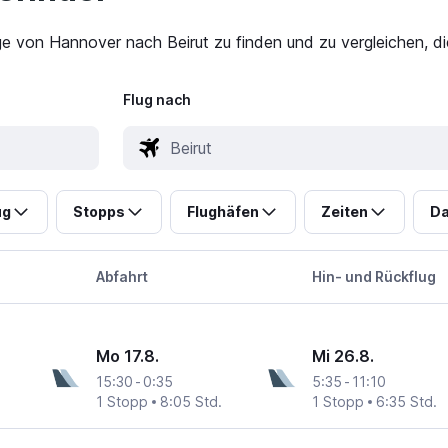
ge von Hannover nach Beirut zu finden und zu vergleichen, di
Flug nach
ug
Stopps
Flughäfen
Zeiten
Da
Abfahrt
Hin- und Rückflug
Mo 17.8.
Mi 26.8.
15:30
-
0:35
5:35
-
11:10
1 Stopp
8:05 Std.
1 Stopp
6:35 Std.