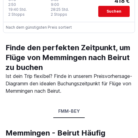
418 €
2:50
9:00
19:40 Std.
28:25 Std.
Suchen
2 Stopps
2 Stopps
Nach dem günstigsten Preis sortiert
Finde den perfekten Zeitpunkt, um
Flüge von Memmingen nach Beirut
zu buchen
Ist dein Trip flexibel? Finde in unserem Preisvorhersage-
Diagramm den idealen Buchungszeitpunkt für Flüge von
Memmingen nach Beirut.
FMM-BEY
Memmingen - Beirut Häufig