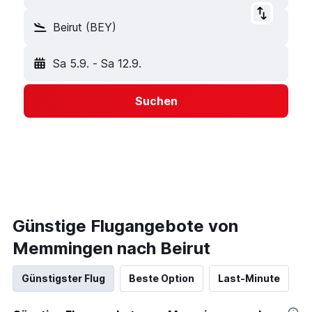
Beirut (BEY)
Sa 5.9.
-
Sa 12.9.
Suchen
Günstige Flugangebote von
Memmingen nach Beirut
Günstigster Flug
Beste Option
Last-Minute