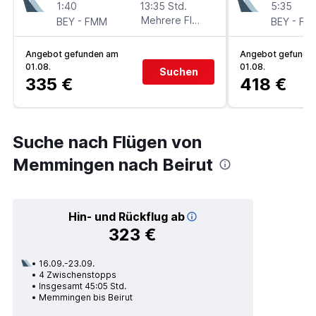
1:40
13:35 Std.
5:35
-
Mehrere Fluglinien
-
BEY
FMM
BEY
FM
Angebot gefunden am
Angebot gefunde
01.08.
01.08.
Suchen
335 €
418 €
Suche nach Flügen von
Memmingen nach Beirut
Hin- und Rückflug ab
323 €
16.09.-23.09.
4 Zwischenstopps
Insgesamt 45:05 Std.
Memmingen bis Beirut