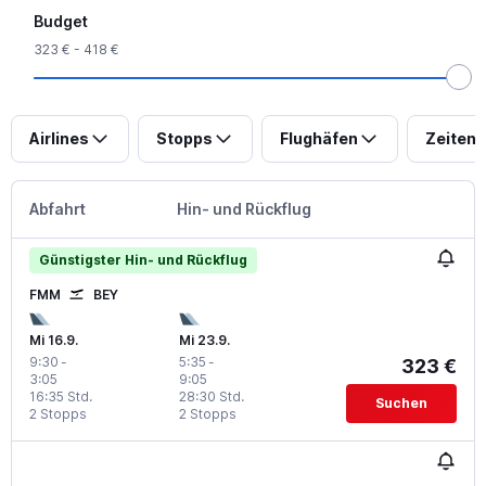
Budget
323 € - 418 €
Airlines
Stopps
Flughäfen
Zeiten
Abfahrt
Hin- und Rückflug
Günstigster Hin- und Rückflug
FMM
BEY
Mi 16.9.
Mi 23.9.
9:30
-
5:35
-
323 €
3:05
9:05
16:35 Std.
28:30 Std.
Suchen
2 Stopps
2 Stopps