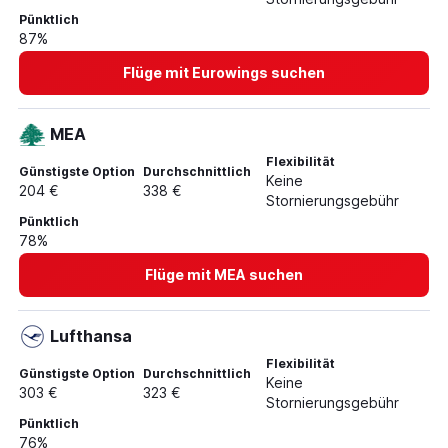
Pünktlich
87%
Flüge mit Eurowings suchen
MEA
Flexibilität
Günstigste Option
Durchschnittlich
Keine
204 €
338 €
Stornierungsgebühr
Pünktlich
78%
Flüge mit MEA suchen
Lufthansa
Flexibilität
Günstigste Option
Durchschnittlich
Keine
303 €
323 €
Stornierungsgebühr
Pünktlich
76%