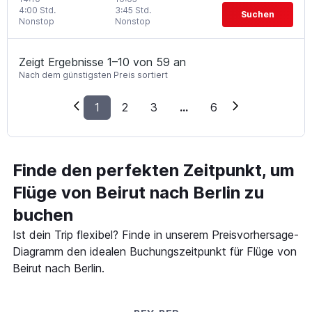
4:00 Std.
3:45 Std.
Suchen
Nonstop
Nonstop
Zeigt Ergebnisse 1–10 von 59 an
Nach dem günstigsten Preis sortiert
1
2
3
...
6
Finde den perfekten Zeitpunkt, um
Flüge von Beirut nach Berlin zu
buchen
Ist dein Trip flexibel? Finde in unserem Preisvorhersage-
Diagramm den idealen Buchungszeitpunkt für Flüge von
Beirut nach Berlin.