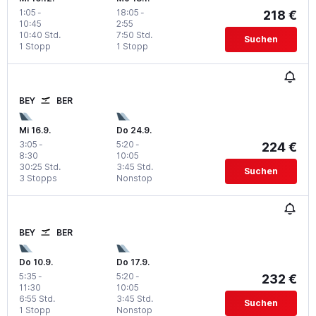
1:05
-
18:05
-
218 €
10:45
2:55
10:40 Std.
7:50 Std.
Suchen
1 Stopp
1 Stopp
BEY
BER
Mi 16.9.
Do 24.9.
3:05
-
5:20
-
224 €
8:30
10:05
30:25 Std.
3:45 Std.
Suchen
3 Stopps
Nonstop
BEY
BER
Do 10.9.
Do 17.9.
5:35
-
5:20
-
232 €
11:30
10:05
6:55 Std.
3:45 Std.
Suchen
1 Stopp
Nonstop