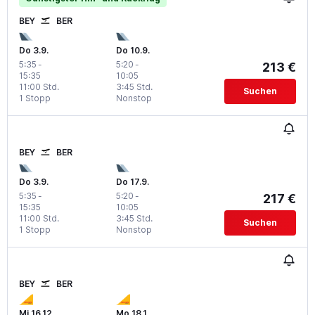
BEY
BER
Do 3.9.
Do 10.9.
5:35
-
5:20
-
213 €
15:35
10:05
11:00 Std.
3:45 Std.
Suchen
1 Stopp
Nonstop
BEY
BER
Do 3.9.
Do 17.9.
5:35
-
5:20
-
217 €
15:35
10:05
11:00 Std.
3:45 Std.
Suchen
1 Stopp
Nonstop
BEY
BER
Mi 16.12.
Mo 18.1.