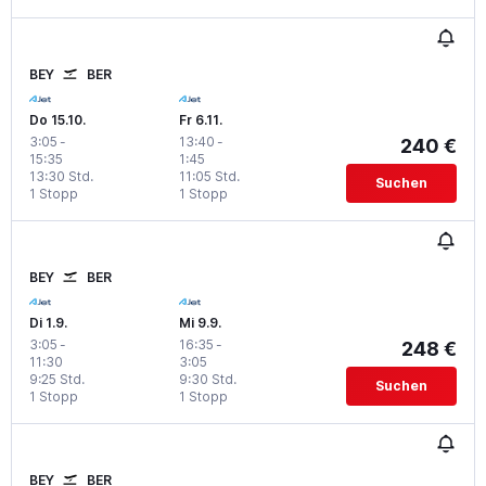
BEY
BER
Do 15.10.
Fr 6.11.
3:05
-
13:40
-
240 €
15:35
1:45
13:30 Std.
11:05 Std.
Suchen
1 Stopp
1 Stopp
BEY
BER
Di 1.9.
Mi 9.9.
3:05
-
16:35
-
248 €
11:30
3:05
9:25 Std.
9:30 Std.
Suchen
1 Stopp
1 Stopp
BEY
BER