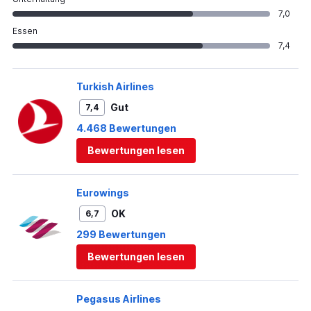
7,0
Essen
7,4
Turkish Airlines
Gut
7,4
4.468 Bewertungen
Bewertungen lesen
Eurowings
OK
6,7
299 Bewertungen
Bewertungen lesen
Pegasus Airlines