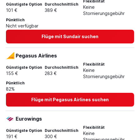
Flexibilität
Günstigste Option
Durchschnittlich
Keine
101 €
389 €
Stornierungsgebühr
Pünktlich
Nicht verfügbar
Flüge mit Sundair suchen
Pegasus Airlines
Flexibilität
Günstigste Option
Durchschnittlich
Keine
155 €
283 €
Stornierungsgebühr
Pünktlich
82%
Flüge mit Pegasus Airlines suchen
Eurowings
Flexibilität
Günstigste Option
Durchschnittlich
Keine
191 €
300 €
Stornierungsgebühr