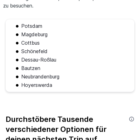
zu besuchen.
Potsdam
Magdeburg
Cottbus
Schönefeld
Dessau-Roßlau
Bautzen
Neubrandenburg
Hoyerswerda
Durchstöbere Tausende
verschiedener Optionen für
deinen nächsten Trip auf