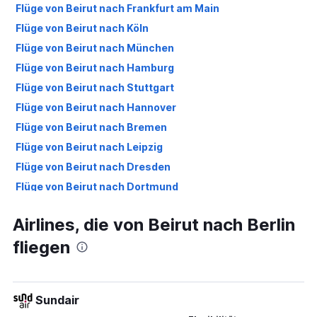
Flüge von Beirut nach Frankfurt am Main
Flüge von Beirut nach Köln
Flüge von Beirut nach München
Flüge von Beirut nach Hamburg
Flüge von Beirut nach Stuttgart
Flüge von Beirut nach Hannover
Flüge von Beirut nach Bremen
Flüge von Beirut nach Leipzig
Flüge von Beirut nach Dresden
Flüge von Beirut nach Dortmund
Flüge von Beirut nach Nürnberg
Airlines, die von Beirut nach Berlin
Flüge von Beirut nach Paderborn
fliegen
Sundair