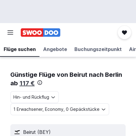
Flüge suchen
Angebote
Buchungszeitpunkt
Air
Günstige Flüge von Beirut nach Berlin
ab
117 €
Hin- und Rückflug
1 Erwachsener, Economy, 0 Gepäckstücke
Beirut (BEY)