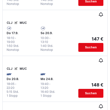
Suchen
Nonstop
Nonstop
CLJ
MUC
Do 17.9.
So 20.9.
18:10
-
10:30
-
147 €
19:00
13:10
1:50 Std.
1:40 Std.
Suchen
Nonstop
Nonstop
CLJ
MUC
Do 20.8.
Mo 24.8.
18:05
-
19:40
-
148 €
22:20
13:20
5:15 Std.
16:40 Std.
Suchen
1 Stopp
1 Stopp