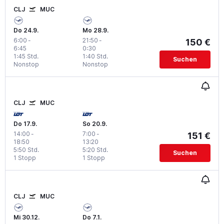
CLJ
MUC
Do 24.9.
Mo 28.9.
6:00
-
21:50
-
150 €
6:45
0:30
1:45 Std.
1:40 Std.
Suchen
Nonstop
Nonstop
CLJ
MUC
Do 17.9.
So 20.9.
14:00
-
7:00
-
151 €
18:50
13:20
5:50 Std.
5:20 Std.
Suchen
1 Stopp
1 Stopp
CLJ
MUC
Mi 30.12.
Do 7.1.