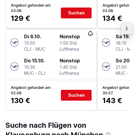
Angebot gefunden am
Angebot gefunde
03.08.
03.08.
Suchen
129 €
134 €
Di 6.10.
Nonstop
Sa 19.9.
13:50
1:50 Std.
18:10
CLJ
-
MUC
Lufthansa
CLJ
-
MU
Do 15.10.
Nonstop
So 20.9
10:30
1:40 Std.
21:50
MUC
-
CLJ
Lufthansa
MUC
-
CL
Angebot gefunden am
Angebot gefunde
02.08.
30.07.
Suchen
130 €
143 €
Suche nach Flügen von
Klausenburg nach München