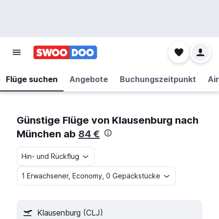
Flüge suchen
Angebote
Buchungszeitpunkt
Air
Günstige Flüge von Klausenburg nach
München ab
84 €
Hin- und Rückflug
1 Erwachsener, Economy, 0 Gepäckstücke
Klausenburg (CLJ)