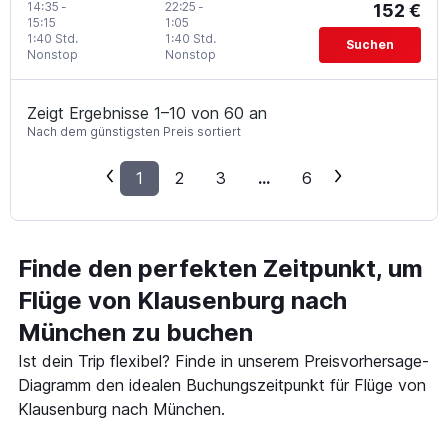
14:35
-
22:25
-
152 €
15:15
1:05
1:40 Std.
1:40 Std.
Suchen
Nonstop
Nonstop
Zeigt Ergebnisse 1–10 von 60 an
Nach dem günstigsten Preis sortiert
1
2
3
...
6
Finde den perfekten Zeitpunkt, um
Flüge von Klausenburg nach
München zu buchen
Ist dein Trip flexibel? Finde in unserem Preisvorhersage-
Diagramm den idealen Buchungszeitpunkt für Flüge von
Klausenburg nach München.