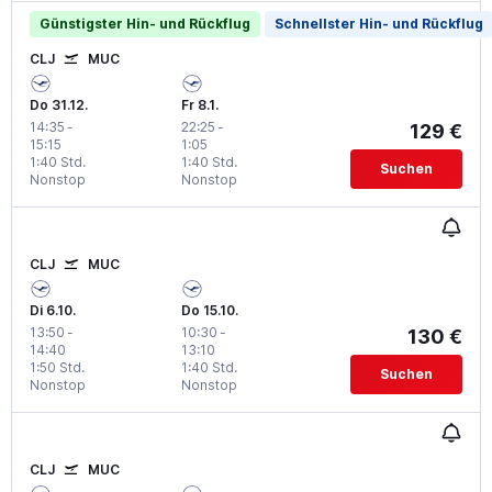
Günstigster Hin- und Rückflug
Schnellster Hin- und Rückflug
CLJ
MUC
Do 31.12.
Fr 8.1.
14:35
-
22:25
-
129 €
15:15
1:05
1:40 Std.
1:40 Std.
Suchen
Nonstop
Nonstop
CLJ
MUC
Di 6.10.
Do 15.10.
13:50
-
10:30
-
130 €
14:40
13:10
1:50 Std.
1:40 Std.
Suchen
Nonstop
Nonstop
CLJ
MUC