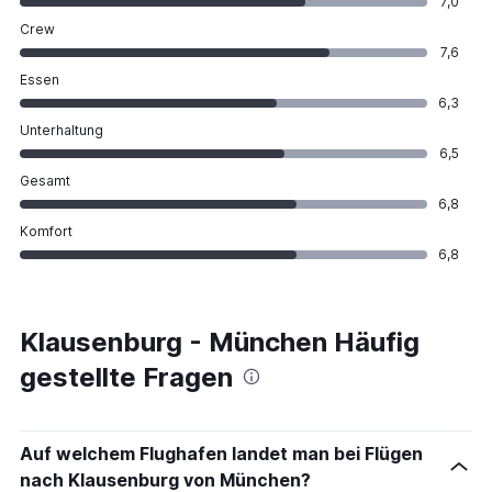
7,0
Crew
7,6
Essen
6,3
Unterhaltung
6,5
Gesamt
6,8
Komfort
6,8
Klausenburg - München Häufig
gestellte Fragen
Auf welchem Flughafen landet man bei Flügen
nach Klausenburg von München?