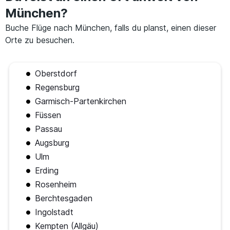
München?
Buche Flüge nach München, falls du planst, einen dieser
Orte zu besuchen.
Oberstdorf
Regensburg
Garmisch-Partenkirchen
Füssen
Passau
Augsburg
Ulm
Erding
Rosenheim
Berchtesgaden
Ingolstadt
Kempten (Allgäu)