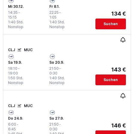
Mi 30.12.
Fr 8.1.
14:35
-
22:25
-
134 €
15:15
1:05
1:40 Std.
1:40 Std.
Suchen
Nonstop
Nonstop
CLJ
MUC
Sa 19.9.
So 20.9.
18:10
-
21:50
-
143 €
19:00
0:30
1:50 Std.
1:40 Std.
Suchen
Nonstop
Nonstop
CLJ
MUC
Do 24.9.
So 27.9.
6:00
-
21:50
-
146 €
6:45
0:30
1:45 Std.
1:40 Std.