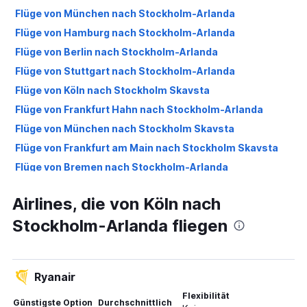
Flüge von München nach Stockholm-Arlanda
Flüge von Hamburg nach Stockholm-Arlanda
Flüge von Berlin nach Stockholm-Arlanda
Flüge von Stuttgart nach Stockholm-Arlanda
Flüge von Köln nach Stockholm Skavsta
Flüge von Frankfurt Hahn nach Stockholm-Arlanda
Flüge von München nach Stockholm Skavsta
Flüge von Frankfurt am Main nach Stockholm Skavsta
Flüge von Bremen nach Stockholm-Arlanda
Flüge von Hamburg nach Stockholm Skavsta
Airlines, die von Köln nach
Flüge von Hannover nach Stockholm-Arlanda
Stockholm-Arlanda fliegen
Flüge von Weeze, Niederrhein nach Stockholm-Arlanda
Flüge von Frankfurt Hahn nach Stockholm Skavsta
Flüge von Düsseldorf nach Stockholm Skavsta
Ryanair
Flüge von Nürnberg nach Stockholm-Arlanda
Flexibilität
Flüge von Stuttgart nach Stockholm Skavsta
Günstigste Option
Durchschnittlich