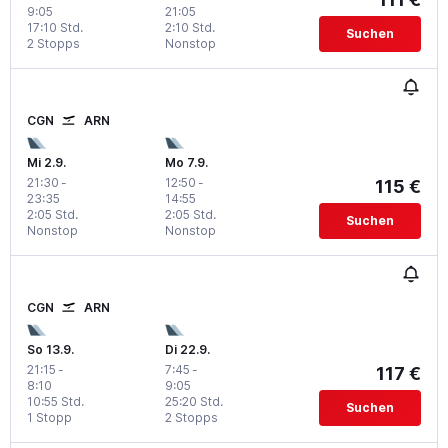
9:05
21:05
17:10 Std.
2:10 Std.
Suchen
2 Stopps
Nonstop
CGN
ARN
Mi 2.9.
Mo 7.9.
21:30
-
12:50
-
115 €
23:35
14:55
2:05 Std.
2:05 Std.
Suchen
Nonstop
Nonstop
CGN
ARN
So 13.9.
Di 22.9.
21:15
-
7:45
-
117 €
8:10
9:05
10:55 Std.
25:20 Std.
Suchen
1 Stopp
2 Stopps