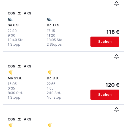
CGN
ARN
So 6.9.
Do 17.9.
22:20
-
17:15
-
118 €
9:00
11:20
10:40 Std.
18:05 Std.
Suchen
1 Stopp
2 Stopps
CGN
ARN
Mo 31.8.
Do 3.9.
16:05
-
22:55
-
120 €
0:35
1:05
8:30 Std.
2:10 Std.
Suchen
1 Stopp
Nonstop
CGN
ARN