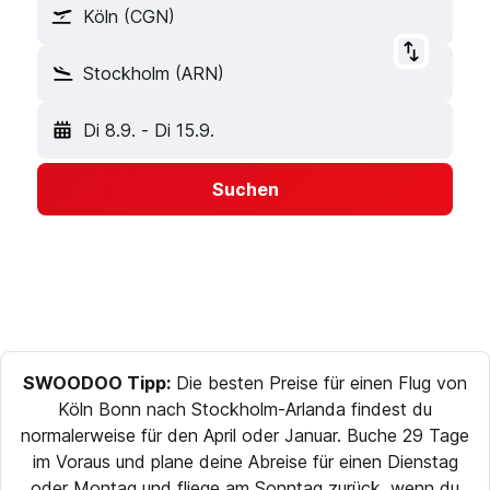
Köln (CGN)
Stockholm (ARN)
Di 8.9.
-
Di 15.9.
Suchen
SWOODOO Tipp:
Die besten Preise für einen Flug von
Köln Bonn nach Stockholm-Arlanda findest du
normalerweise für den April oder Januar. Buche 29 Tage
im Voraus und plane deine Abreise für einen Dienstag
oder Montag und fliege am Sonntag zurück, wenn du