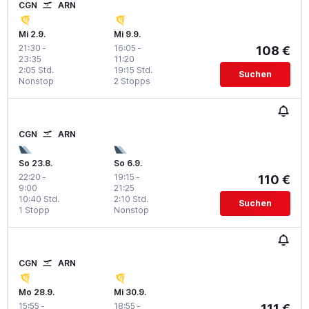
CGN
ARN
Mi 2.9.
Mi 9.9.
21:30
-
16:05
-
108 €
23:35
11:20
2:05 Std.
19:15 Std.
Suchen
Nonstop
2 Stopps
CGN
ARN
So 23.8.
So 6.9.
22:20
-
19:15
-
110 €
9:00
21:25
10:40 Std.
2:10 Std.
Suchen
1 Stopp
Nonstop
CGN
ARN
Mo 28.9.
Mi 30.9.
15:55
-
18:55
-
111 €