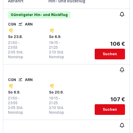
Abfahrt
Hin- und Rückflug
Günstigster Hin- und Rückflug
CGN
ARN
So 23.8.
So 6.9.
21:50
-
19:15
-
106 €
23:55
21:25
2:05 Std.
2:10 Std.
Suchen
Nonstop
Nonstop
CGN
ARN
So 6.9.
So 20.9.
21:50
-
19:15
-
107 €
23:55
21:25
2:05 Std.
2:10 Std.
Suchen
Nonstop
Nonstop