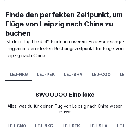
Finde den perfekten Zeitpunkt, um
Flüge von Leipzig nach China zu
buchen
Ist dein Trip flexibel? Finde in unserem Preisvorhersage-
Diagramm den idealen Buchungszeitpunkt für Flüge von
Leipzig nach China.
LEJ-NKG
LEJ-PEK
LEJ-SHA
LEJ-CGQ
LEJ
SWOODOO Einblicke
Alles, was du für deinen Flug von Leipzig nach China wissen
musst
LEJ-CN0
LEJ-NKG
LEJ-PEK
LEJ-SHA
LEJ-