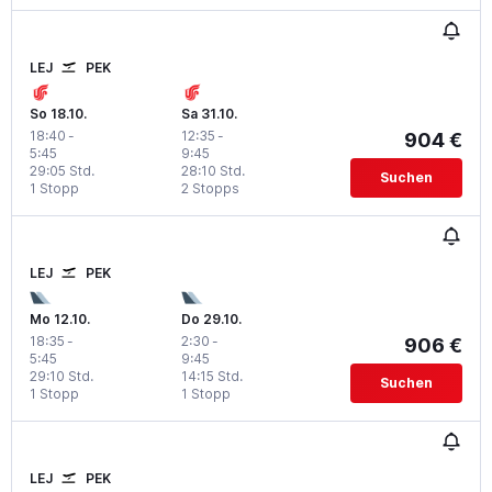
LEJ
PEK
So 18.10.
Sa 31.10.
18:40
-
12:35
-
904 €
5:45
9:45
29:05 Std.
28:10 Std.
Suchen
1 Stopp
2 Stopps
LEJ
PEK
Mo 12.10.
Do 29.10.
18:35
-
2:30
-
906 €
5:45
9:45
29:10 Std.
14:15 Std.
Suchen
1 Stopp
1 Stopp
LEJ
PEK