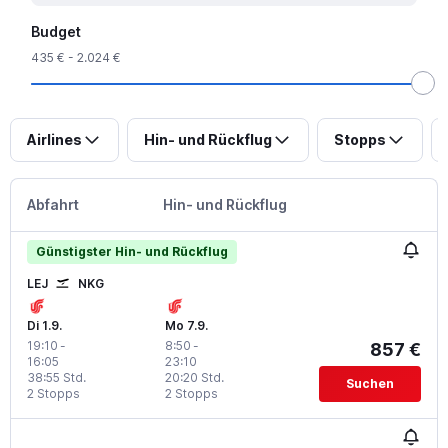
Budget
435 € - 2.024 €
Airlines
Hin- und Rückflug
Stopps
Abfahrt
Hin- und Rückflug
Günstigster Hin- und Rückflug
LEJ
NKG
Di 1.9.
Mo 7.9.
19:10
-
8:50
-
857 €
16:05
23:10
38:55 Std.
20:20 Std.
Suchen
2 Stopps
2 Stopps