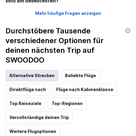
sind am beliebtesten?
Mehr häufige Fragen anzeigen
Durchstöbere Tausende
verschiedener Optionen für
deinen nächsten Trip auf
SWOODOO
Alternative Strecken
Beliebte Flüge
Direktflüge nach
Flüge nach Kabinenklasse
Top Reiseziele
Top-Regionen
Vervollständige deinen Trip
Weitere Flugoptionen