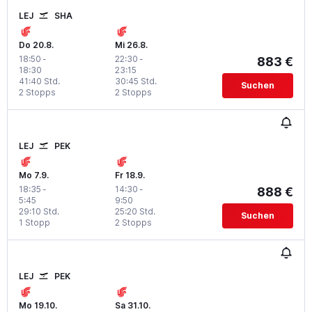
LEJ
SHA
Do 20.8.
Mi 26.8.
18:50
-
22:30
-
883 €
18:30
23:15
41:40 Std.
30:45 Std.
Suchen
2 Stopps
2 Stopps
LEJ
PEK
Mo 7.9.
Fr 18.9.
18:35
-
14:30
-
888 €
5:45
9:50
29:10 Std.
25:20 Std.
Suchen
1 Stopp
2 Stopps
LEJ
PEK
Mo 19.10.
Sa 31.10.