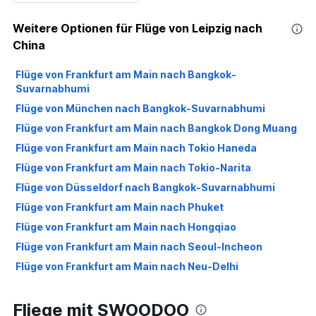
Weitere Optionen für Flüge von Leipzig nach
China
Flüge von Frankfurt am Main nach Bangkok-
Suvarnabhumi
Flüge von München nach Bangkok-Suvarnabhumi
Flüge von Frankfurt am Main nach Bangkok Dong Muang
Flüge von Frankfurt am Main nach Tokio Haneda
Flüge von Frankfurt am Main nach Tokio-Narita
Flüge von Düsseldorf nach Bangkok-Suvarnabhumi
Flüge von Frankfurt am Main nach Phuket
Flüge von Frankfurt am Main nach Hongqiao
Flüge von Frankfurt am Main nach Seoul-Incheon
Flüge von Frankfurt am Main nach Neu-Delhi
Flüge von Frankfurt am Main nach Hanoi
Fliege mit SWOODOO
Flüge von München nach Bangkok Dong Muang