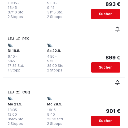
18:35
-
9:30
-
893 €
13:45
9:45
37:10 Std.
31:15 Std.
Suchen
2 Stopps
2 Stopps
LEJ
PEK
Di 18.8.
Sa 22.8.
6:10
-
4:50
-
899 €
5:45
9:50
17:35 Std.
35:00 Std.
Suchen
1 Stopp
2 Stopps
LEJ
CGQ
Mo 21.9.
Mo 28.9.
18:35
-
16:15
-
901 €
12:00
9:40
35:25 Std.
23:25 Std.
Suchen
2 Stopps
2 Stopps