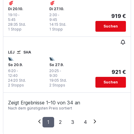
Di 20.10.
Di 27.10.
19:10
-
2:30
-
919 €
5:45
9:45
28:35 Std.
14:15 Std.
Suchen
1 Stopp
1 Stopp
LEJ
SHA
So 20.9.
So 27.9.
6:20
-
20:25
-
921 €
12:40
9:30
24:20 Std.
19:05 Std.
Suchen
2 Stopps
2 Stopps
Zeigt Ergebnisse 1–10 von 34 an
Nach dem günstigsten Preis sortiert
1
2
3
4