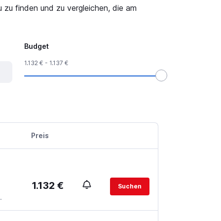
 zu finden und zu vergleichen, die am
Budget
1.132 € - 1.137 €
Preis
1.132 €
Suchen
.