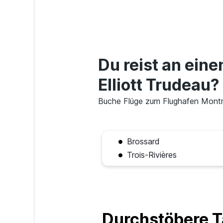
Du reist an ein
Elliott Trudeau?
Buche Flüge zum Flughafen Montréal
Brossard
Trois-Rivières
Durchstöbere T