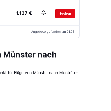
1.137 €
Suchen
.
Angebote gefunden am 01.08.
n Münster nach
punkt für Flüge von Münster nach Montréal–