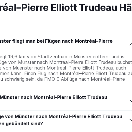
éal–Pierre Elliott Trudeau Hä
ter fliegt man bei Flügen nach Montréal–Pierre
egt 19,6 km vom Stadtzentrum in Münster entfernt und ist
üge von Münster nach Montréal–Pierre Elliott Trudeau buchst
e von Muenster nach Montréal–Pierre Elliott Trudeau, auch
en kann. Einen Flug nach Montréal–Pierre Elliott Trudeau a
 zu schwierig sein, da FMO 0 Abflüge nach Montréal–Pierre
.
 Münster nach Montréal–Pierre Elliott Trudeau
ge von Münster nach Montréal–Pierre Elliott Trudeau
en gebündelt sind?