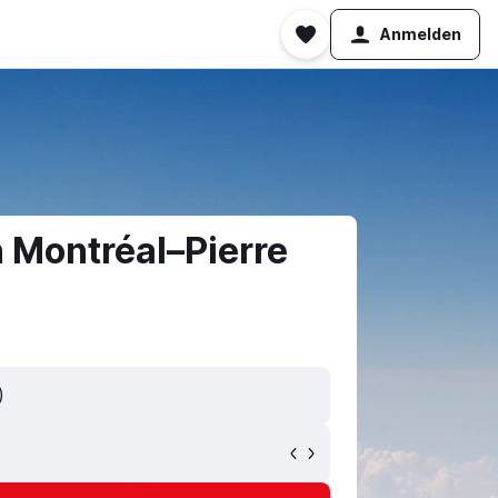
Anmelden
 Montréal–Pierre