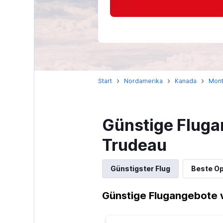
Start
Nordamerika
Kanada
Mont
Günstige Flugan
Trudeau
Günstigster Flug
Beste Op
Günstige Flugangebote v