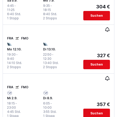
Sa 5.9.
Mo 7.9.
4:45
-
9:35
-
304 €
11:25
18:15
6:40 Std.
8:40 Std.
Suchen
1 Stopp
2 Stopps
FRA
FMO
Mo 12.10.
Di 13.10.
19:30
-
22:50
-
327 €
9:40
12:30
14:10 Std.
13:40 Std.
Suchen
2 Stopps
2 Stopps
FRA
FMO
Mi 2.9.
Di 8.9.
18:15
-
6:05
-
357 €
23:00
10:00
4:45 Std.
3:55 Std.
Suchen
1 Stopp
1 Stopp