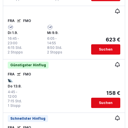
FRA
FMO
Di 1.9.
Mi 9.9.
16:45
-
6:05
-
623 €
23:00
14:55
6:15 Std.
8:50 Std.
Suchen
2 Stopps
2 Stopps
Günstigster Hinflug
FRA
FMO
Do 13.8.
4:45
-
158 €
12:00
7:15 Std.
Suchen
1 Stopp
Schnellster Hinflug
FRA
FMO