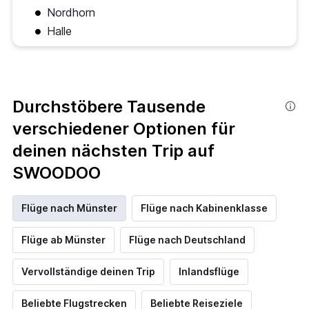
Nordhorn
Halle
Durchstöbere Tausende
verschiedener Optionen für
deinen nächsten Trip auf
SWOODOO
Flüge nach Münster
Flüge nach Kabinenklasse
Flüge ab Münster
Flüge nach Deutschland
Vervollständige deinen Trip
Inlandsflüge
Beliebte Flugstrecken
Beliebte Reiseziele