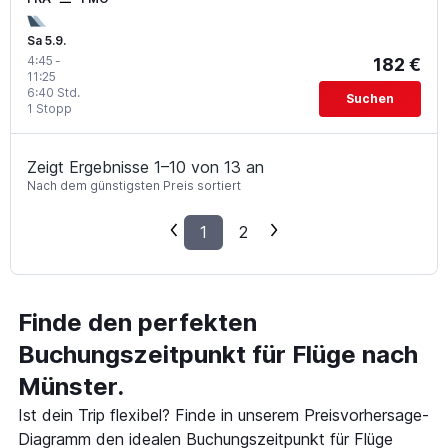
Sa 5.9.
4:45
-
182 €
11:25
6:40 Std.
Suchen
1 Stopp
Zeigt Ergebnisse 1–10 von 13 an
Nach dem günstigsten Preis sortiert
1
2
Finde den perfekten
Buchungszeitpunkt für Flüge nach
Münster.
Ist dein Trip flexibel? Finde in unserem Preisvorhersage-
Diagramm den idealen Buchungszeitpunkt für Flüge