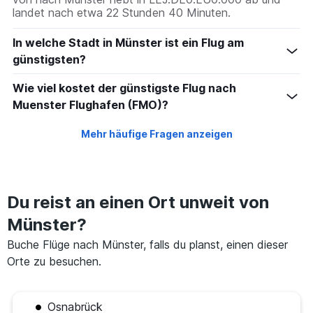
0
landet nach etwa 22 Stunden 40 Minuten.
to
1080.
In welche Stadt in Münster ist ein Flug am
günstigsten?
Wie viel kostet der günstigste Flug nach
Muenster Flughafen (FMO)?
Mehr häufige Fragen anzeigen
Du reist an einen Ort unweit von
Münster?
Buche Flüge nach Münster, falls du planst, einen dieser
Orte zu besuchen.
Osnabrück