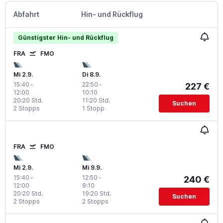
Abfahrt
Hin- und Rückflug
Günstigster Hin- und Rückflug
FRA
FMO
Mi 2.9.
Di 8.9.
15:40
-
22:50
-
227 €
12:00
10:10
20:20 Std.
11:20 Std.
Suchen
2 Stopps
1 Stopp
FRA
FMO
Mi 2.9.
Mi 9.9.
15:40
-
12:50
-
240 €
12:00
8:10
20:20 Std.
19:20 Std.
Suchen
2 Stopps
2 Stopps