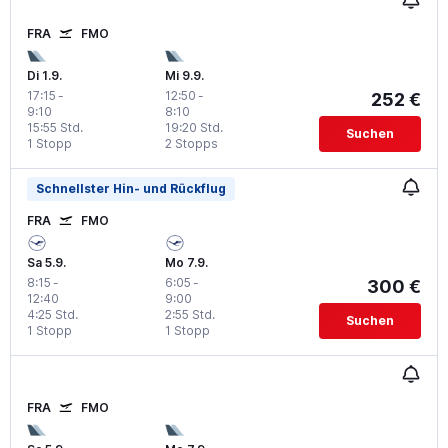
FRA
FMO
Di 1.9.
Mi 9.9.
17:15
-
12:50
-
252 €
9:10
8:10
15:55 Std.
19:20 Std.
Suchen
1 Stopp
2 Stopps
Schnellster Hin- und Rückflug
FRA
FMO
Sa 5.9.
Mo 7.9.
8:15
-
6:05
-
300 €
12:40
9:00
4:25 Std.
2:55 Std.
Suchen
1 Stopp
1 Stopp
FRA
FMO