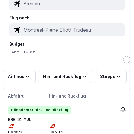
Flug nach
Budget
346 € - 1.018 €
Airlines
Hin- und Rückflug
Stopps
Abfahrt
Hin- und Rückflug
Günstigster Hin- und Rückflug
BRE
YUL
Do 10.9.
So 20.9.