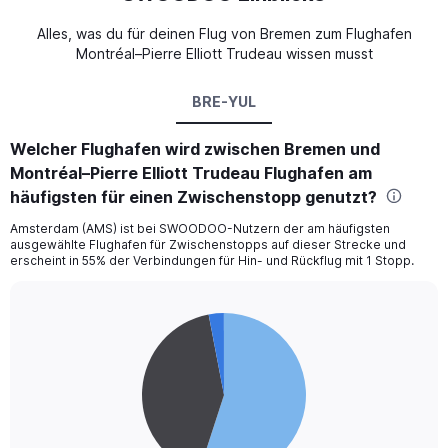
Alles, was du für deinen Flug von Bremen zum Flughafen
Montréal–Pierre Elliott Trudeau wissen musst
BRE-YUL
Welcher Flughafen wird zwischen Bremen und
Montréal–Pierre Elliott Trudeau Flughafen am
häufigsten für einen Zwischenstopp genutzt?
Amsterdam (AMS) ist bei SWOODOO-Nutzern der am häufigsten
ausgewählte Flughafen für Zwischenstopps auf dieser Strecke und
erscheint in 55% der Verbindungen für Hin- und Rückflug mit 1 Stopp.
Pie
Chart
graphic.
chart
with
3
slices.