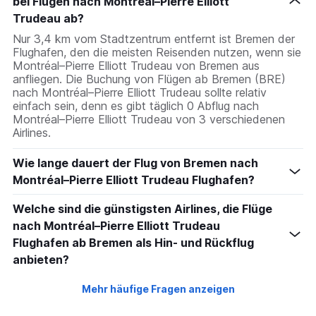
bei Flügen nach Montréal–Pierre Elliott
Trudeau ab?
Nur 3,4 km vom Stadtzentrum entfernt ist Bremen der
Flughafen, den die meisten Reisenden nutzen, wenn sie
Montréal–Pierre Elliott Trudeau von Bremen aus
anfliegen. Die Buchung von Flügen ab Bremen (BRE)
nach Montréal–Pierre Elliott Trudeau sollte relativ
einfach sein, denn es gibt täglich 0 Abflug nach
Montréal–Pierre Elliott Trudeau von 3 verschiedenen
Airlines.
Wie lange dauert der Flug von Bremen nach
Montréal–Pierre Elliott Trudeau Flughafen?
Welche sind die günstigsten Airlines, die Flüge
nach Montréal–Pierre Elliott Trudeau
Flughafen ab Bremen als Hin- und Rückflug
anbieten?
Mehr häufige Fragen anzeigen