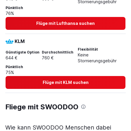
Stornierungsgebühr
Pünktlich
76%
Flüge mit Lufthansa suchen
KLM
Flexibilität
Günstigste Option
Durchschnittlich
Keine
644 €
760 €
Stornierungsgebühr
Pünktlich
75%
Flüge mit KLM suchen
Fliege mit SWOODOO
Wie kann SWOODOO Menschen dabei