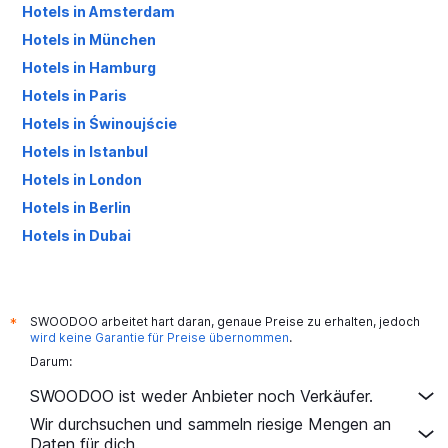
Hotels in Amsterdam
Hotels in München
Hotels in Hamburg
Hotels in Paris
Hotels in Świnoujście
Hotels in Istanbul
Hotels in London
Hotels in Berlin
Hotels in Dubai
Hotels in Palma de Mallorca
SWOODOO arbeitet hart daran, genaue Preise zu erhalten, jedoch
*
wird keine Garantie für Preise übernommen
.
Darum:
SWOODOO ist weder Anbieter noch Verkäufer.
Wir durchsuchen und sammeln riesige Mengen an
Daten für dich.