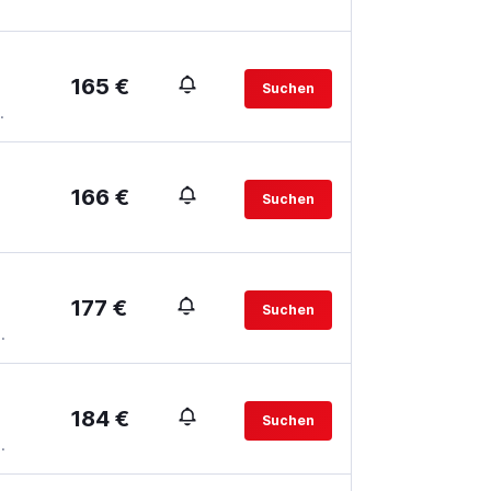
165 €
Suchen
.
166 €
Suchen
177 €
Suchen
.
184 €
Suchen
.