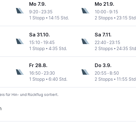
Mo 7.9.
Mo 21.9.
9:20
-
23:35
10:00
-
9:15
1 Stopp
14:15 Std.
2 Stopps
23:15 Std
Sa 31.10.
Sa 7.11.
15:10
-
19:45
22:40
-
23:15
1 Stopp
4:35 Std.
2 Stopps
24:35 Std
Fr 28.8.
Do 3.9.
16:50
-
23:30
20:55
-
8:50
1 Stopp
6:40 Std.
2 Stopps
11:55 Std
 für Hin- und Rückflug sortiert.
n