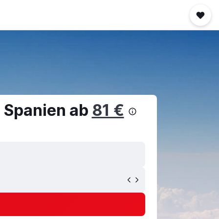
, Spanien ab
81 €