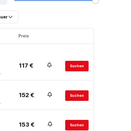
uer
Preis
117 €
Suchen
.
152 €
Suchen
.
153 €
Suchen