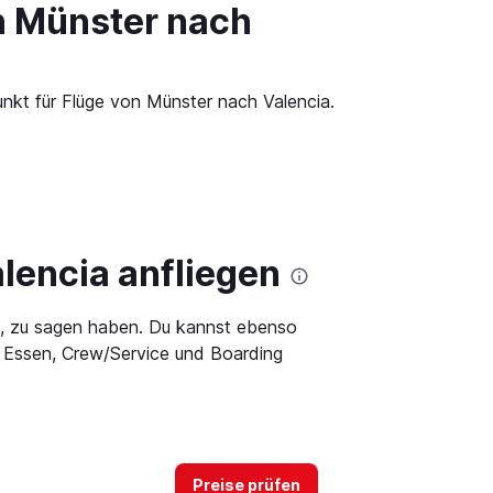
n Münster nach
unkt für Flüge von Münster nach Valencia.
lencia anfliegen
d, zu sagen haben. Du kannst ebenso
t, Essen, Crew/Service und Boarding
Preise prüfen