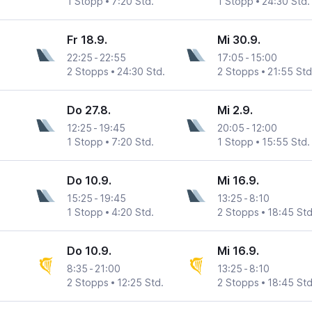
1 Stopp
7:20 Std.
1 Stopp
24:30 Std.
Fr 18.9.
Mi 30.9.
22:25
-
22:55
17:05
-
15:00
2 Stopps
24:30 Std.
2 Stopps
21:55 Std
Do 27.8.
Mi 2.9.
12:25
-
19:45
20:05
-
12:00
1 Stopp
7:20 Std.
1 Stopp
15:55 Std.
Do 10.9.
Mi 16.9.
15:25
-
19:45
13:25
-
8:10
1 Stopp
4:20 Std.
2 Stopps
18:45 Std
Do 10.9.
Mi 16.9.
8:35
-
21:00
13:25
-
8:10
2 Stopps
12:25 Std.
2 Stopps
18:45 Std