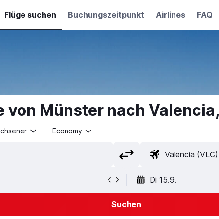
Flüge suchen
Buchungszeitpunkt
Airlines
FAQ
e von Münster nach Valencia
achsener
Economy
Di 15.9.
Suchen