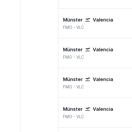
Münster
Valencia
Muenster
Valencia
FMO
-
VLC
Münster
Valencia
Muenster
Valencia
FMO
-
VLC
Münster
Valencia
Muenster
Valencia
FMO
-
VLC
Münster
Valencia
Muenster
Valencia
FMO
-
VLC