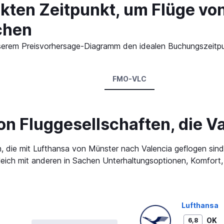
ekten Zeitpunkt, um Flüge vo
chen
 unserem Preisvorhersage-Diagramm den idealen Buchungszeitp
FMO-VLC
n Fluggesellschaften, die Va
, die mit Lufthansa von Münster nach Valencia geflogen sin
rgleich mit anderen in Sachen Unterhaltungsoptionen, Komfor
Lufthansa
OK
6,8