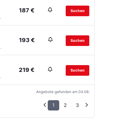
187 €
Suchen
.
193 €
Suchen
.
219 €
Suchen
.
Angebote gefunden am 04.08.
1
2
3