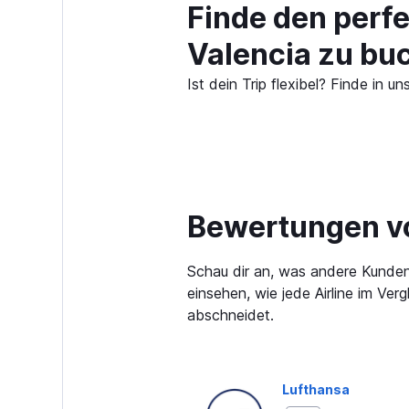
Finde den perf
Valencia zu bu
Ist dein Trip flexibel? Finde in
Bewertungen vo
Schau dir an, was andere Kunden
einsehen, wie jede Airline im Ve
abschneidet.
Lufthansa