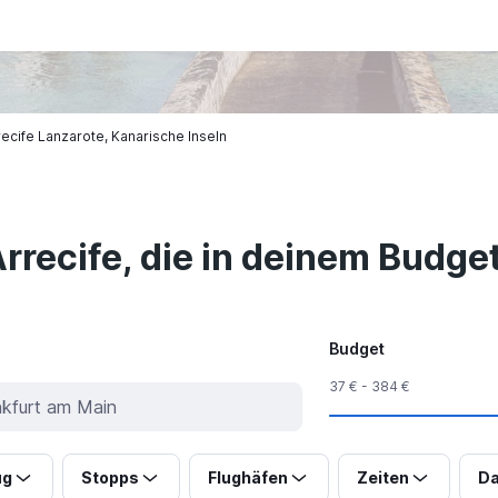
ecife Lanzarote, Kanarische Inseln
rrecife, die in deinem Budget
Budget
37 € - 384 €
ug
Stopps
Flughäfen
Zeiten
Da