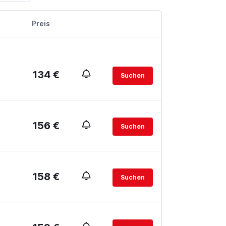
Preis
134 €
Suchen
156 €
Suchen
158 €
Suchen