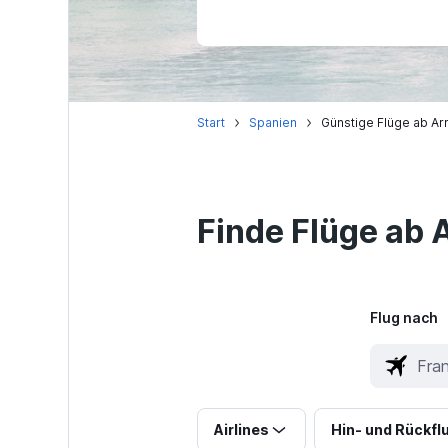
Start
Spanien
Günstige Flüge ab Arr
Finde Flüge ab A
Flug nach
Airlines
Hin- und Rückfl