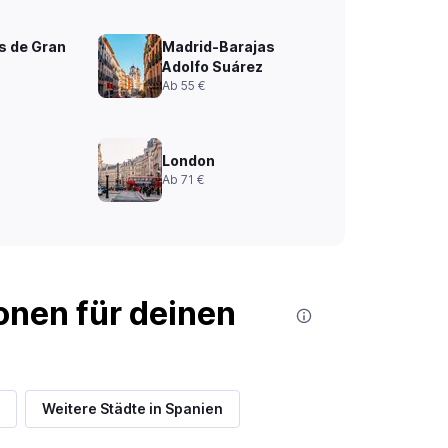
s de Gran
Madrid-Barajas
Adolfo Suárez
Ab 55 €
London
Ab 71 €
nen für deinen
Weitere Städte in Spanien