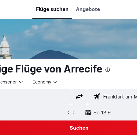
Flüge suchen
Angebote
ge Flüge von Arrecife
achsener
Economy
So 13.9.
Suchen