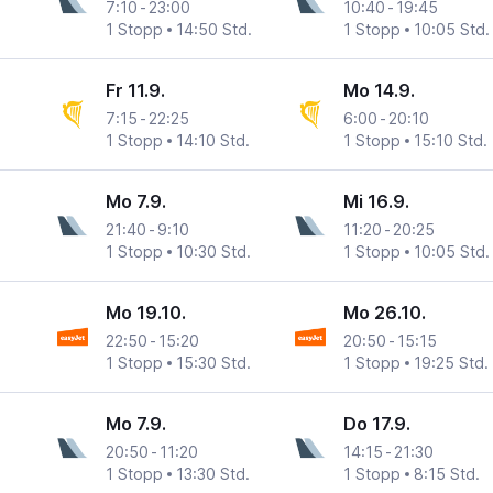
7:10
-
23:00
10:40
-
19:45
1 Stopp
14:50 Std.
1 Stopp
10:05 Std.
Fr 11.9.
Mo 14.9.
7:15
-
22:25
6:00
-
20:10
1 Stopp
14:10 Std.
1 Stopp
15:10 Std.
Mo 7.9.
Mi 16.9.
21:40
-
9:10
11:20
-
20:25
1 Stopp
10:30 Std.
1 Stopp
10:05 Std.
Mo 19.10.
Mo 26.10.
22:50
-
15:20
20:50
-
15:15
1 Stopp
15:30 Std.
1 Stopp
19:25 Std.
Mo 7.9.
Do 17.9.
20:50
-
11:20
14:15
-
21:30
1 Stopp
13:30 Std.
1 Stopp
8:15 Std.