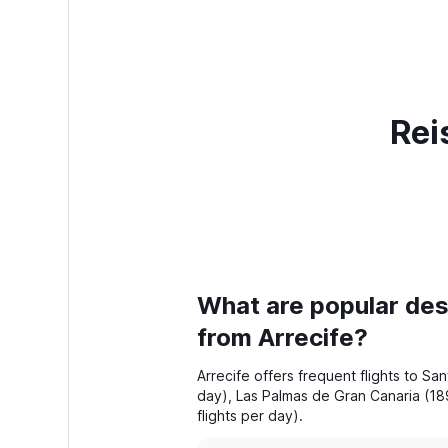
Rei
What are popular dest
from Arrecife?
Arrecife offers frequent flights to San
day), Las Palmas de Gran Canaria (189
flights per day).