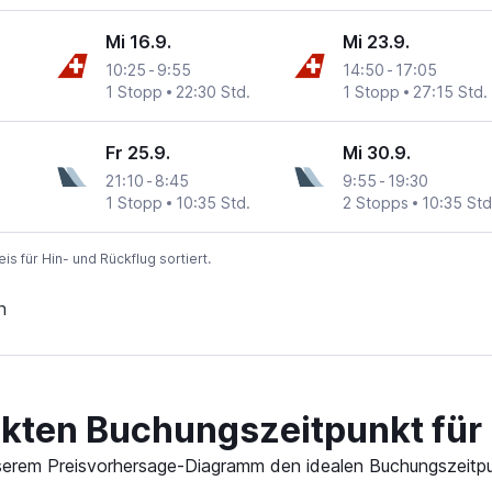
Mi 16.9.
Mi 23.9.
10:25
-
9:55
14:50
-
17:05
1 Stopp
22:30 Std.
1 Stopp
27:15 Std.
Fr 25.9.
Mi 30.9.
21:10
-
8:45
9:55
-
19:30
1 Stopp
10:35 Std.
2 Stopps
10:35 Std
 für Hin- und Rückflug sortiert.
n
kten Buchungszeitpunkt für 
 unserem Preisvorhersage-Diagramm den idealen Buchungszeitpun