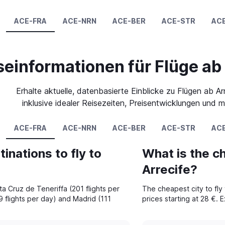
ACE-FRA
ACE-NRN
ACE-BER
ACE-STR
AC
seinformationen für Flüge ab
Erhalte aktuelle, datenbasierte Einblicke zu Flügen ab Ar
inklusive idealer Reisezeiten, Preisentwicklungen und m
ACE-FRA
ACE-NRN
ACE-BER
ACE-STR
AC
inations to fly to
What is the ch
Arrecife?
ta Cruz de Teneriffa (201 flights per
The cheapest city to fly 
 flights per day) and Madrid (111
prices starting at 28 €. 