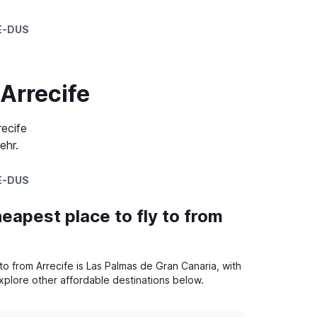
E-DUS
 Arrecife
recife
ehr.
E-DUS
eapest place to fly to from
to from Arrecife is Las Palmas de Gran Canaria, with
Explore other affordable destinations below.