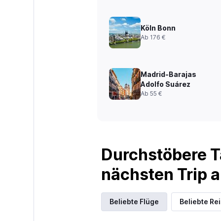
Köln Bonn
Ab 176 €
Madrid-Barajas
Adolfo Suárez
Ab 55 €
Durchstöbere T
nächsten Trip
Beliebte Flüge
Beliebte Re