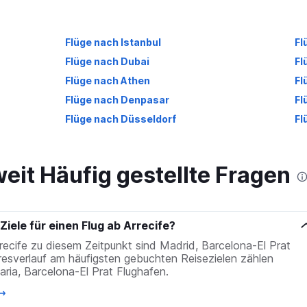
Flüge nach Istanbul
Fl
Flüge nach Dubai
Fl
Flüge nach Athen
Fl
Flüge nach Denpasar
Fl
Flüge nach Düsseldorf
Fl
weit Häufig gestellte Fragen
Ziele für einen Flug ab Arrecife?
rrecife zu diesem Zeitpunkt sind Madrid, Barcelona-El Prat
resverlauf am häufigsten gebuchten Reisezielen zählen
ria, Barcelona-El Prat Flughafen.