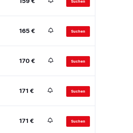
159 €
Suchen
165 €
Suchen
170 €
Suchen
171 €
Suchen
171 €
Suchen