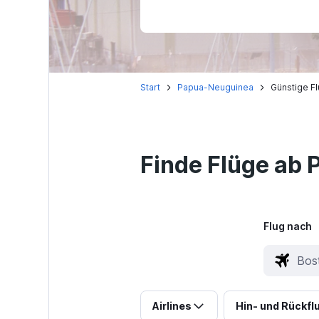
Start
Papua-Neuguinea
Günstige F
Finde Flüge ab 
Flug nach
Airlines
Hin- und Rückfl