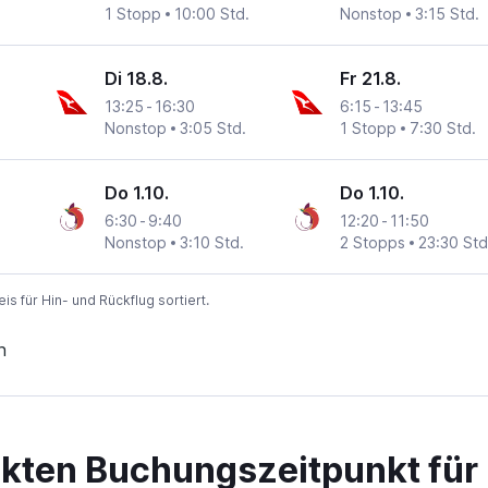
1 Stopp
10:00 Std.
Nonstop
3:15 Std.
Di 18.8.
Fr 21.8.
13:25
-
16:30
6:15
-
13:45
Nonstop
3:05 Std.
1 Stopp
7:30 Std.
Do 1.10.
Do 1.10.
6:30
-
9:40
12:20
-
11:50
Nonstop
3:10 Std.
2 Stopps
23:30 Std
 für Hin- und Rückflug sortiert.
n
ekten Buchungszeitpunkt für 