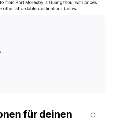
 to from Port Moresby is Guangzhou, with prices
re other affordable destinations below.
u
nen für deinen