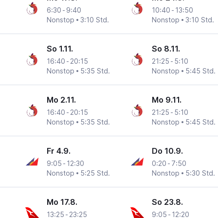
6:30
-
9:40
10:40
-
13:50
Nonstop
3:10 Std.
Nonstop
3:10 Std.
So 1.11.
So 8.11.
16:40
-
20:15
21:25
-
5:10
Nonstop
5:35 Std.
Nonstop
5:45 Std.
Mo 2.11.
Mo 9.11.
16:40
-
20:15
21:25
-
5:10
Nonstop
5:35 Std.
Nonstop
5:45 Std.
Fr 4.9.
Do 10.9.
9:05
-
12:30
0:20
-
7:50
Nonstop
5:25 Std.
Nonstop
5:30 Std.
Mo 17.8.
So 23.8.
13:25
-
23:25
9:05
-
12:20