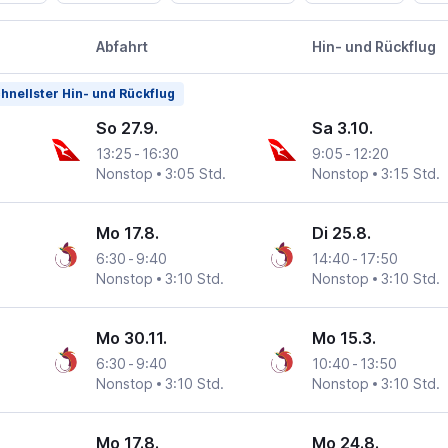
Abfahrt
Hin- und Rückflug
hnellster Hin- und Rückflug
So 27.9.
Sa 3.10.
13:25
-
16:30
9:05
-
12:20
Nonstop
3:05 Std.
Nonstop
3:15 Std.
Mo 17.8.
Di 25.8.
6:30
-
9:40
14:40
-
17:50
Nonstop
3:10 Std.
Nonstop
3:10 Std.
Mo 30.11.
Mo 15.3.
6:30
-
9:40
10:40
-
13:50
Nonstop
3:10 Std.
Nonstop
3:10 Std.
Mo 17.8.
Mo 24.8.