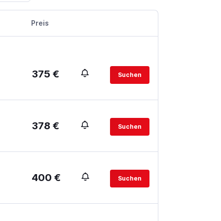
Preis
375 €
Suchen
378 €
Suchen
400 €
Suchen