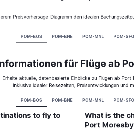
 unserem Preisvorhersage-Diagramm den idealen Buchungszeitp
POM-BOS
POM-BNE
POM-MNL
POM-SF
nformationen für Flüge ab P
Erhalte aktuelle, datenbasierte Einblicke zu Flügen ab Por
inklusive idealer Reisezeiten, Preisentwicklungen und m
POM-BOS
POM-BNE
POM-MNL
POM-SF
inations to fly to
What is the ch
Port Moresby