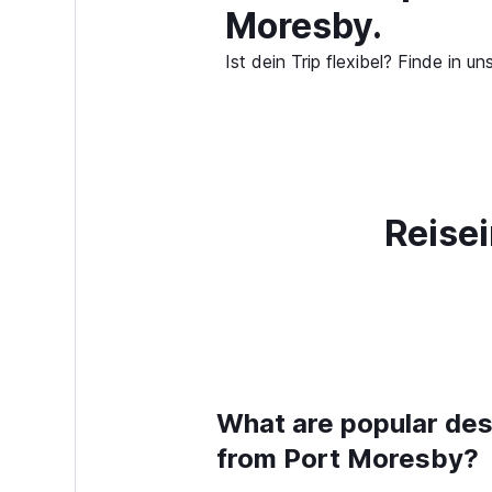
Moresby.
Ist dein Trip flexibel? Finde in
Reisei
What are popular dest
from Port Moresby?