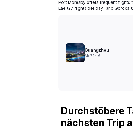
Port Moresby offers frequent flights 
Lae (27 flights per day) and Goroka (2
Guangzhou
Ab 784 €
Durchstöbere T
nächsten Trip