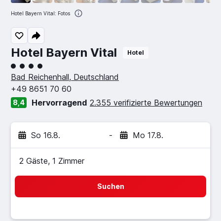
Hotel Bayern Vital: Fotos
Hotel Bayern Vital
Hotel
Bewertungskategorie 4
Bad Reichenhall, Deutschland
+49 8651 70 60
Hervorragend
2.355 verifizierte Bewertungen
8,4
So 16.8.
-
Mo 17.8.
2 Gäste, 1 Zimmer
Suchen