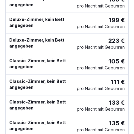
angegeben
pro Nacht mit Gebühren
199 €
Deluxe-Zimmer, kein Bett
angegeben
pro Nacht mit Gebühren
223 €
Deluxe-Zimmer, kein Bett
angegeben
pro Nacht mit Gebühren
105 €
Classic-Zimmer, kein Bett
angegeben
pro Nacht mit Gebühren
111 €
Classic-Zimmer, kein Bett
angegeben
pro Nacht mit Gebühren
133 €
Classic-Zimmer, kein Bett
angegeben
pro Nacht mit Gebühren
135 €
Classic-Zimmer, kein Bett
angegeben
pro Nacht mit Gebühren