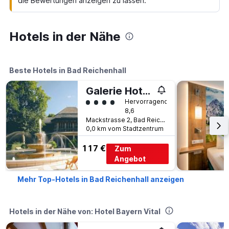
die Bewertungen anzeigen zu lassen.
Hotels in der Nähe
Beste Hotels in Bad Reichenhall
Galerie Hotel Bad Reichenhall
Bewertungskategorie 4
Hervorragend
8,6
Mackstrasse 2, Bad Reichenhall, Bayern, Deutschland
0,0 km vom Stadtzentrum
117 €
Zum
Angebot
Mehr Top-Hotels in Bad Reichenhall anzeigen
Hotels in der Nähe von: Hotel Bayern Vital