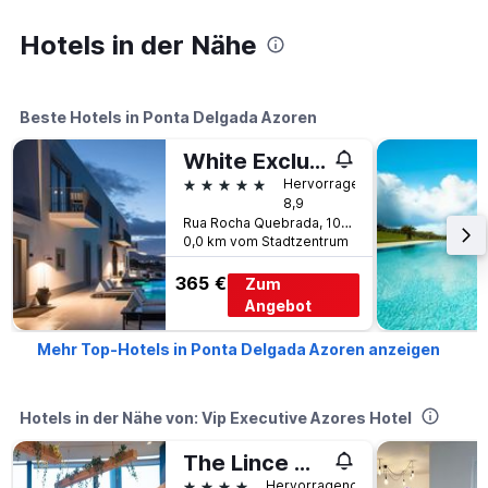
Hotels in der Nähe
Beste Hotels in Ponta Delgada Azoren
White Exclusive Suites & Villas
5 Sterne
Hervorragend
8,9
Rua Rocha Quebrada, 10, Ponta Delgada Azoren, Azoren, Portugal
0,0 km vom Stadtzentrum
365 €
Zum
Angebot
Mehr Top-Hotels in Ponta Delgada Azoren anzeigen
Hotels in der Nähe von: Vip Executive Azores Hotel
The Lince Azores
4 Sterne
Hervorragend