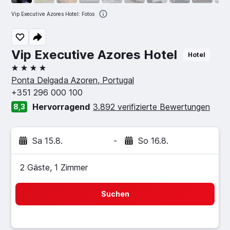
Vip Executive Azores Hotel: Fotos
Vip Executive Azores Hotel
Hotel
4 Sterne
Ponta Delgada Azoren, Portugal
+351 296 000 100
Hervorragend
3.892 verifizierte Bewertungen
8,3
Sa 15.8.
-
So 16.8.
2 Gäste, 1 Zimmer
Suchen