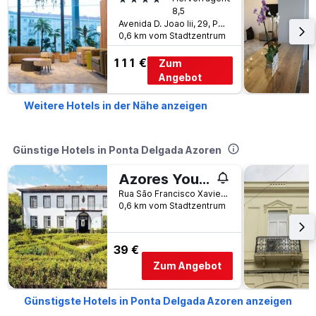
8,5
Avenida D. Joao Iii, 29, Ponta Delgada Azoren, Azoren, Portugal
0,6 km vom Stadtzentrum
111 €
Zum
Angebot
Weitere Hotels in der Nähe anzeigen
Günstige Hotels in Ponta Delgada Azoren
Azores Youth Hostels São Miguel
Rua São Francisco Xavier, Ponta Delgada Azoren, Azoren, Portugal
0,6 km vom Stadtzentrum
39 €
Zum Angebot
Günstigste Hotels in Ponta Delgada Azoren anzeigen