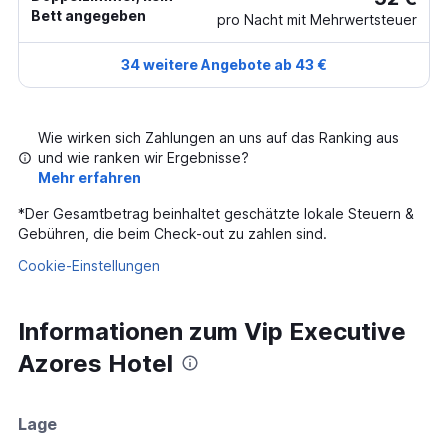
Bett angegeben
pro Nacht mit Mehrwertsteuer
34 weitere Angebote ab 43 €
Wie wirken sich Zahlungen an uns auf das Ranking aus
und wie ranken wir Ergebnisse?
Mehr erfahren
*
Der Gesamtbetrag beinhaltet geschätzte lokale Steuern &
Gebühren, die beim Check-out zu zahlen sind.
Cookie-Einstellungen
Informationen zum Vip Executive
Azores Hotel
Lage