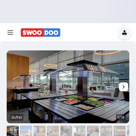
Buffet
1/18