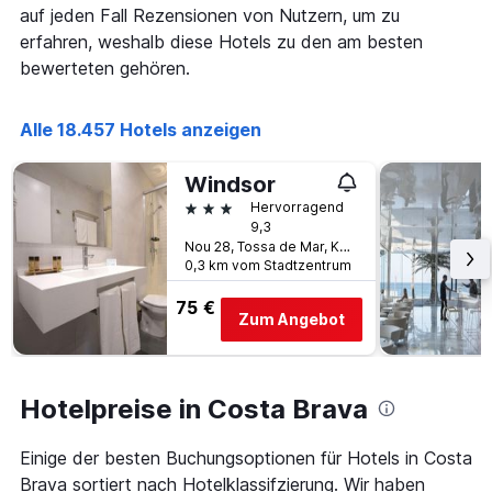
auf jeden Fall Rezensionen von Nutzern, um zu
erfahren, weshalb diese Hotels zu den am besten
bewerteten gehören.
Alle 18.457 Hotels anzeigen
Windsor
3 Sterne
Hervorragend
9,3
Nou 28, Tossa de Mar, Katalonien, Spanien
0,3 km vom Stadtzentrum
75 €
Zum Angebot
Hotelpreise in Costa Brava
Einige der besten Buchungsoptionen für Hotels in Costa
Brava sortiert nach Hotelklassifzierung. Wir haben