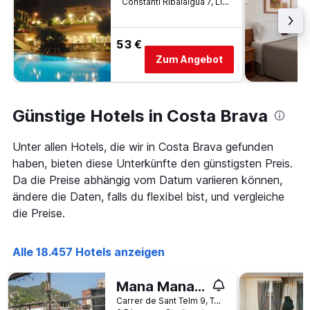
Constanti Ribalaigua 7, Lloret de Mar, Katalonien, Spanien
53 €
Zum Angebot
Günstige Hotels in Costa Brava
Unter allen Hotels, die wir in Costa Brava gefunden
haben, bieten diese Unterkünfte den günstigsten Preis.
Da die Preise abhängig vom Datum variieren können,
ändere die Daten, falls du flexibel bist, und vergleiche
die Preise.
Alle 18.457 Hotels anzeigen
Mana Mana Youth Hostel
Carrer de Sant Telm 9, Tossa de Mar, Katalonien, Spanien