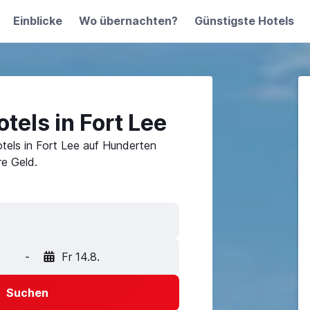
Einblicke
Wo übernachten?
Günstigste Hotels
tels in Fort Lee
tels in Fort Lee auf Hunderten
e Geld.
-
Fr 14.8.
Suchen