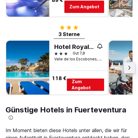
89 €
Zum Angebot
3 Sterne
3 Sterne
Hotel Royal Suite
3 Sterne
Gut 7,8
Valle de los Escobones, 1, Costa Calma, Fuerteventura, Spanien
118 €
Zum
Angebot
Günstige Hotels in Fuerteventura
Im Moment bieten diese Hotels unter allen, die wir für
einen Aufenthalt in Fuerteventura entdeckt haben, den