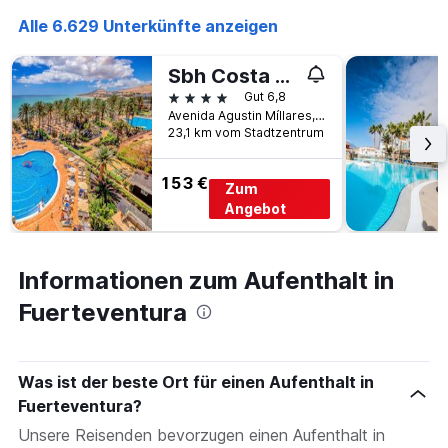
Alle 6.629 Unterkünfte anzeigen
Sbh Costa Calma Beach Resort Hotel
4 Sterne
Gut 6,8
Avenida Agustin Míllares, 2-6, Pájara, Fuerteventura, Spanien
23,1 km vom Stadtzentrum
153 €
Zum
Angebot
Informationen zum Aufenthalt in
Fuerteventura
Was ist der beste Ort für einen Aufenthalt in
Fuerteventura?
Unsere Reisenden bevorzugen einen Aufenthalt in