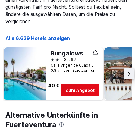
günstigsten Tarif pro Nacht. Solltest du flexibel sein,
ändere die ausgewählten Daten, um die Preise zu
vergleichen.
Alle 6.629 Hotels anzeigen
Bungalows Castillo Club Lake
2 Sterne
Gut 6,7
Calle Virgen de Guadalupe 18, Caleta de Fuste, Fuerteventura, Spanien
0,8 km vom Stadtzentrum
40 €
Zum Angebot
Alternative Unterkünfte in
Fuerteventura