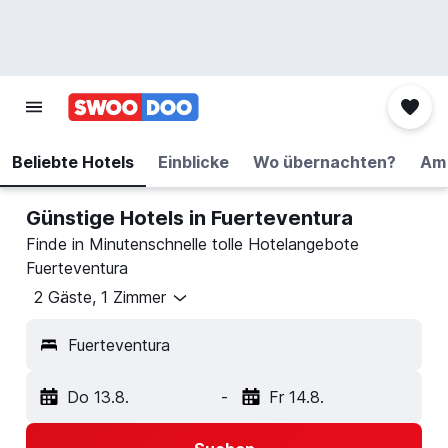
Beliebte Hotels
Einblicke
Wo übernachten?
Am 
Günstige Hotels in Fuerteventura
Finde in Minutenschnelle tolle Hotelangebote
Fuerteventura
2 Gäste, 1 Zimmer
Fuerteventura
Do 13.8.
-
Fr 14.8.