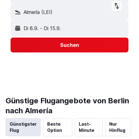
Almería (LEI)
Di 8.9.
-
Di 15.9.
Suchen
Günstige Flugangebote von Berlin
nach Almería
Günstigster
Beste
Last-
Nur
Flug
Option
Minute
Hinflug