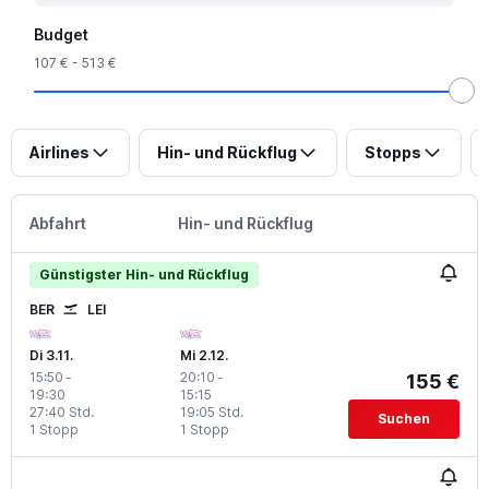
Budget
107 € - 513 €
Airlines
Hin- und Rückflug
Stopps
Abfahrt
Hin- und Rückflug
Günstigster Hin- und Rückflug
BER
LEI
Di 3.11.
Mi 2.12.
15:50
-
20:10
-
155 €
19:30
15:15
27:40 Std.
19:05 Std.
Suchen
1 Stopp
1 Stopp