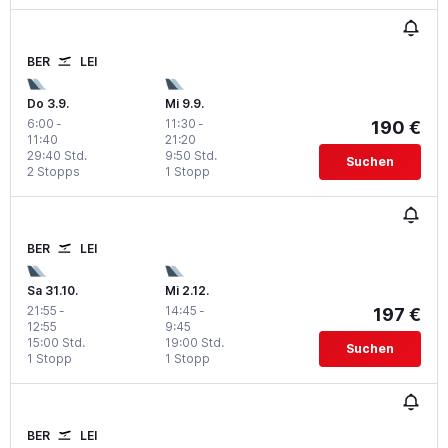
BER
LEI
Do 3.9.
Mi 9.9.
6:00
-
11:30
-
190 €
11:40
21:20
29:40 Std.
9:50 Std.
Suchen
2 Stopps
1 Stopp
BER
LEI
Sa 31.10.
Mi 2.12.
21:55
-
14:45
-
197 €
12:55
9:45
15:00 Std.
19:00 Std.
Suchen
1 Stopp
1 Stopp
BER
LEI