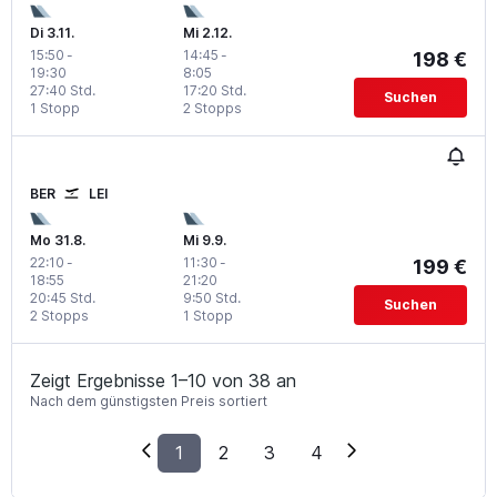
Di 3.11.
Mi 2.12.
15:50
-
14:45
-
198 €
19:30
8:05
27:40 Std.
17:20 Std.
Suchen
1 Stopp
2 Stopps
BER
LEI
Mo 31.8.
Mi 9.9.
22:10
-
11:30
-
199 €
18:55
21:20
20:45 Std.
9:50 Std.
Suchen
2 Stopps
1 Stopp
Zeigt Ergebnisse 1–10 von 38 an
Nach dem günstigsten Preis sortiert
1
2
3
4