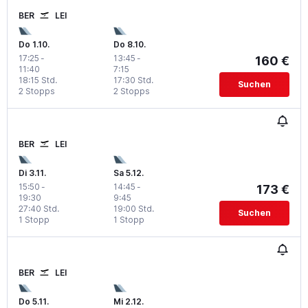
BER
LEI
Do 1.10.
Do 8.10.
17:25
-
13:45
-
160 €
11:40
7:15
18:15 Std.
17:30 Std.
Suchen
2 Stopps
2 Stopps
BER
LEI
Di 3.11.
Sa 5.12.
15:50
-
14:45
-
173 €
19:30
9:45
27:40 Std.
19:00 Std.
Suchen
1 Stopp
1 Stopp
BER
LEI
Do 5.11.
Mi 2.12.