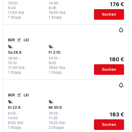
15:50
-
14:45
-
176 €
9:40
9:45
17:50 Std.
19:00 Std.
Suchen
1 Stopp
1 Stopp
BER
LEI
Sa 26.9.
Fr 2.10.
18:40
-
14:15
-
180 €
12:10
9:05
17:30 Std.
18:50 Std.
Suchen
1 Stopp
1 Stopp
BER
LEI
Di 22.9.
Mi 30.9.
6:00
-
16:10
-
183 €
14:00
11:35
8:00 Std.
19:25 Std.
Suchen
1 Stopp
2 Stopps