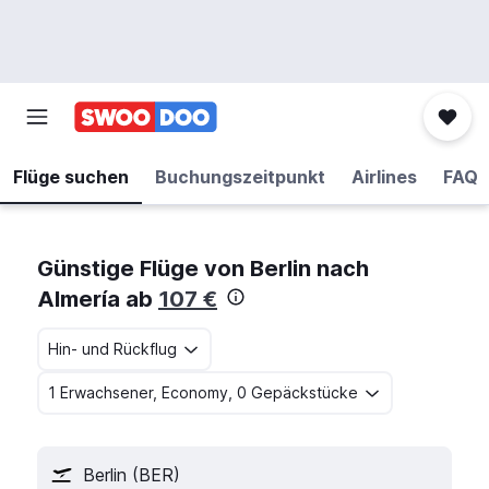
Flüge suchen
Buchungszeitpunkt
Airlines
FAQ
Günstige Flüge von Berlin nach
Almería ab
107 €
Hin- und Rückflug
1 Erwachsener, Economy, 0 Gepäckstücke
Berlin (BER)