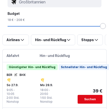
Budget
18 € - 208 €
Airlines
Hin- und Rückflug
Stopps
Abfahrt
Hin- und Rückflug
Günstigster Hin- und Rückflug
Schnellster Hin- und Rückflug
BER
BHX
So 27.9.
Mo 28.9.
9:05
-
18:00
-
39 €
10:05
20:50
2:00 Std.
1:50 Std.
Suchen
Nonstop
Nonstop