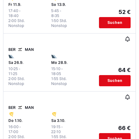
Fr 11.9.
So 13.9.
17:40
-
5:45
-
52 €
18:40
8:35
2:00 Std.
1:50 Std.
Suchen
Nonstop
Nonstop
BER
MAN
Sa 26.9.
Mo 28.9.
10:25
-
15:10
-
64 €
11:25
18:05
2:00 Std.
1:55 Std.
Suchen
Nonstop
Nonstop
BER
MAN
Do 1.10.
Sa 3.10.
16:00
-
19:15
-
66 €
17:00
22:10
2:00 Std.
1:55 Std.
Suchen