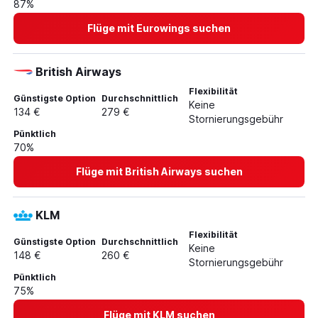
87%
Flüge von Hamburg nach Palma de Mallorca
Flüge mit Eurowings suchen
British Airways
Flexibilität
Günstigste Option
Durchschnittlich
Keine
134 €
279 €
Stornierungsgebühr
Pünktlich
70%
Flüge mit British Airways suchen
KLM
Flexibilität
Günstigste Option
Durchschnittlich
Keine
148 €
260 €
Stornierungsgebühr
Pünktlich
75%
Flüge mit KLM suchen