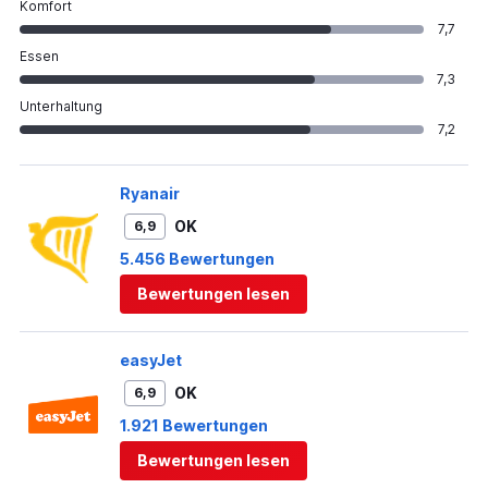
Komfort
7,7
Essen
7,3
Unterhaltung
7,2
Ryanair
OK
6,9
5.456 Bewertungen
Bewertungen lesen
easyJet
OK
6,9
1.921 Bewertungen
Bewertungen lesen