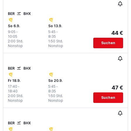
BER
BHX
So 6.9.
So 13.9.
9:05
-
5:45
-
44 €
10:05
8:35
2:00 Std.
1:50 Std.
Suchen
Nonstop
Nonstop
BER
BHX
Fr 18.9.
So 20.9.
17:40
-
5:45
-
47 €
18:40
8:35
2:00 Std.
1:50 Std.
Suchen
Nonstop
Nonstop
BER
BHX