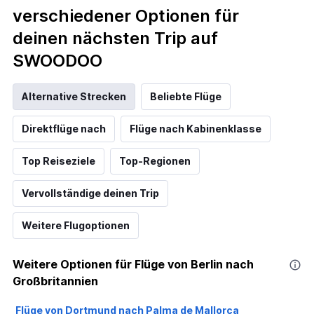
verschiedener Optionen für
deinen nächsten Trip auf
SWOODOO
Alternative Strecken
Beliebte Flüge
Direktflüge nach
Flüge nach Kabinenklasse
Top Reiseziele
Top-Regionen
Vervollständige deinen Trip
Weitere Flugoptionen
Weitere Optionen für Flüge von Berlin nach
Großbritannien
Flüge von Dortmund nach Palma de Mallorca