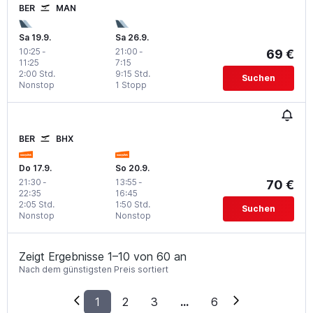
BER
MAN
Sa 19.9.
Sa 26.9.
10:25
-
21:00
-
69 €
11:25
7:15
2:00 Std.
9:15 Std.
Suchen
Nonstop
1 Stopp
BER
BHX
Do 17.9.
So 20.9.
21:30
-
13:55
-
70 €
22:35
16:45
2:05 Std.
1:50 Std.
Suchen
Nonstop
Nonstop
Zeigt Ergebnisse 1–10 von 60 an
Nach dem günstigsten Preis sortiert
1
2
3
...
6