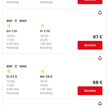
Nonstop
Nonstop
BER
MAN
Do 1.10.
Fr 2.10.
16:00
-
19:30
-
67 €
17:00
22:25
2:00 Std.
1:55 Std.
Suchen
Nonstop
Nonstop
BER
MAN
Di 22.9.
Mo 28.9.
10:00
-
15:10
-
68 €
11:00
18:05
2:00 Std.
1:55 Std.
Suchen
Nonstop
Nonstop