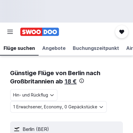
Flüge suchen
Angebote
Buchungszeitpunkt
Air
Günstige Flüge von Berlin nach
Großbritannien ab
18 €
Hin- und Rückflug
1 Erwachsener, Economy, 0 Gepäckstücke
Berlin (BER)