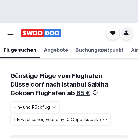
Flüge suchen
Angebote
Buchungszeitpunkt
Air
Günstige Flüge vom Flughafen
Düsseldorf nach Istanbul Sabiha
Gokcen Flughafen ab
65 €
Hin- und Rückflug
1 Erwachsener, Economy, 0 Gepäckstücke