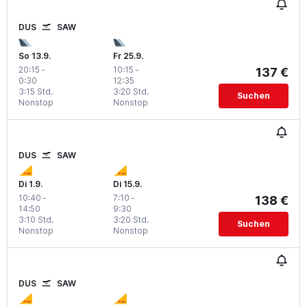
DUS
SAW
So 13.9.
Fr 25.9.
20:15
-
10:15
-
137 €
0:30
12:35
3:15 Std.
3:20 Std.
Suchen
Nonstop
Nonstop
DUS
SAW
Di 1.9.
Di 15.9.
10:40
-
7:10
-
138 €
14:50
9:30
3:10 Std.
3:20 Std.
Suchen
Nonstop
Nonstop
DUS
SAW