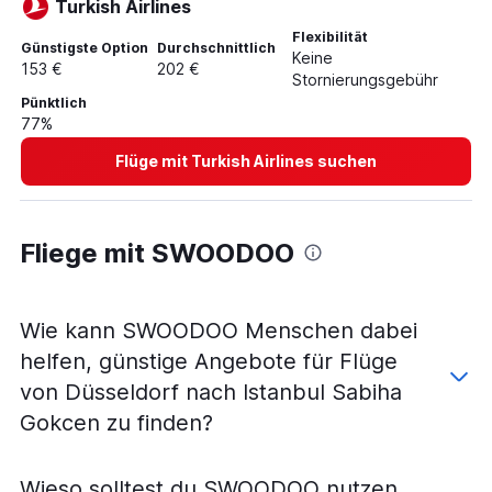
Turkish Airlines
Flexibilität
Günstigste Option
Durchschnittlich
Keine
153 €
202 €
Stornierungsgebühr
Pünktlich
77%
Flüge mit Turkish Airlines suchen
Fliege mit SWOODOO
Wie kann SWOODOO Menschen dabei
helfen, günstige Angebote für Flüge
von Düsseldorf nach Istanbul Sabiha
Gokcen zu finden?
Wieso solltest du SWOODOO nutzen,