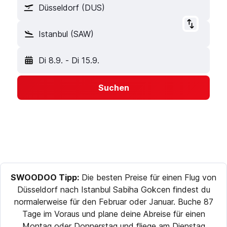
Düsseldorf (DUS)
Istanbul (SAW)
Di 8.9.
-
Di 15.9.
Suchen
SWOODOO Tipp:
Die besten Preise für einen Flug von
Düsseldorf nach Istanbul Sabiha Gokcen findest du
normalerweise für den Februar oder Januar. Buche 87
Tage im Voraus und plane deine Abreise für einen
Montag oder Donnerstag und fliege am Dienstag