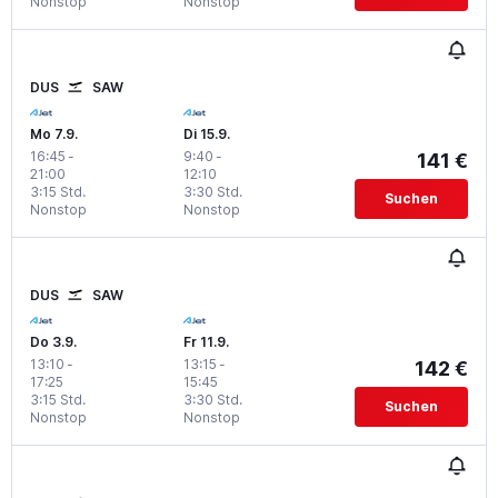
Nonstop
Nonstop
DUS
SAW
Mo 7.9.
Di 15.9.
16:45
-
9:40
-
141 €
21:00
12:10
3:15 Std.
3:30 Std.
Suchen
Nonstop
Nonstop
DUS
SAW
Do 3.9.
Fr 11.9.
13:10
-
13:15
-
142 €
17:25
15:45
3:15 Std.
3:30 Std.
Suchen
Nonstop
Nonstop