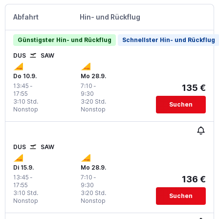
Abfahrt
Hin- und Rückflug
Günstigster Hin- und Rückflug
Schnellster Hin- und Rückflug
DUS
SAW
Do 10.9.
Mo 28.9.
13:45
-
7:10
-
135 €
17:55
9:30
3:10 Std.
3:20 Std.
Suchen
Nonstop
Nonstop
DUS
SAW
Di 15.9.
Mo 28.9.
13:45
-
7:10
-
136 €
17:55
9:30
3:10 Std.
3:20 Std.
Suchen
Nonstop
Nonstop