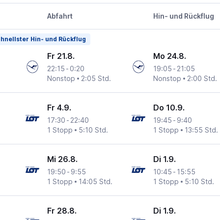
Abfahrt
Hin- und Rückflug
hnellster Hin- und Rückflug
Fr 21.8.
Mo 24.8.
22:15
-
0:20
19:05
-
21:05
Nonstop
2:05 Std.
Nonstop
2:00 Std.
Fr 4.9.
Do 10.9.
17:30
-
22:40
19:45
-
9:40
1 Stopp
5:10 Std.
1 Stopp
13:55 Std.
Mi 26.8.
Di 1.9.
19:50
-
9:55
10:45
-
15:55
1 Stopp
14:05 Std.
1 Stopp
5:10 Std.
Fr 28.8.
Di 1.9.