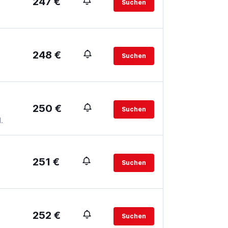
247 €
Suchen
248 €
Suchen
250 €
Suchen
.
251 €
Suchen
252 €
Suchen