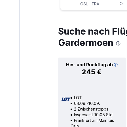
-
LOT
OSL
FRA
Suche nach Flü
Gardermoen
Hin- und Rückflug ab
245 €
LOT
04.09.-10.09.
2 Zwischenstopps
Insgesamt 19:05 Std.
Frankfurt am Main bis
Oslo