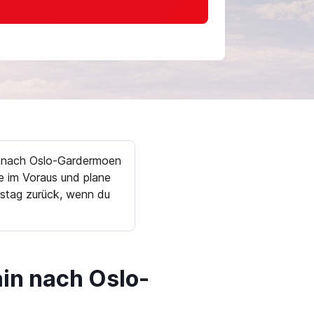
n nach Oslo-Gardermoen
e im Voraus und plane
rstag zurück, wenn du
in nach Oslo-