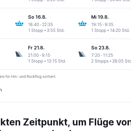
So 16.8.
Mi 19.8.
18:40
-
22:35
19:15
-
9:35
1 Stopp
3:55 Std.
1 Stopp
14:20 Std.
Fr 21.8.
So 23.8.
21:00
-
9:15
7:20
-
11:25
1 Stopp
12:15 Std.
2 Stopps
28:05 Std
 für Hin- und Rückflug sortiert.
n
ekten Zeitpunkt, um Flüge vo