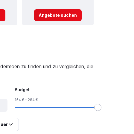
n
Angebote suchen
Angebot
dermoen zu finden und zu vergleichen, die
Budget
154 € - 284 €
uer