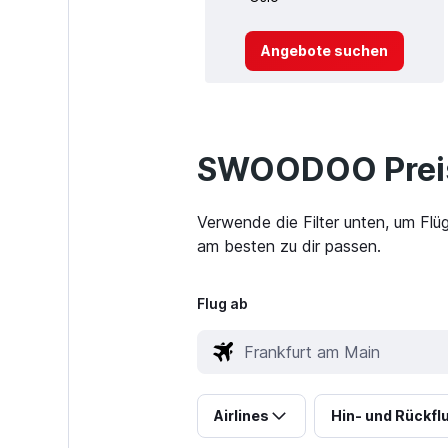
Angebote suchen
SWOODOO Preis
Verwende die Filter unten, um Fl
am besten zu dir passen.
Flug ab
Airlines
Hin- und Rückfl