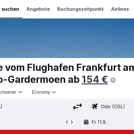
e suchen
Angebote
Buchungszeitpunkt
Airlines
e vom Flughafen Frankfurt 
lo-Gardermoen ab
154 €
achsener
Economy
Fr 11.9.