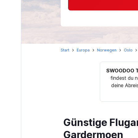
Start
Europa
Norwegen
Oslo
SWOODOO T
findest du 
deine Abrei
Günstige Fluga
Gardermoen