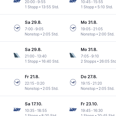
20:00
-
9:55
10:45
-
15:55
1 Stopp
13:55 Std.
1 Stopp
5:10 Std.
Sa 29.8.
Mo 31.8.
7:00
-
9:05
19:05
-
21:05
Nonstop
2:05 Std.
Nonstop
2:00 Std.
Sa 29.8.
Mo 31.8.
21:00
-
13:40
7:05
-
9:10
1 Stopp
16:40 Std.
2 Stopps
26:05 Std
Fr 21.8.
Do 27.8.
22:15
-
0:20
19:15
-
21:20
Nonstop
2:05 Std.
Nonstop
2:05 Std.
Sa 17.10.
Fr 23.10.
10:35
-
18:55
19:45
-
16:30
1 Stopp
8:20 Std.
1 Stopp
20:45 Std.