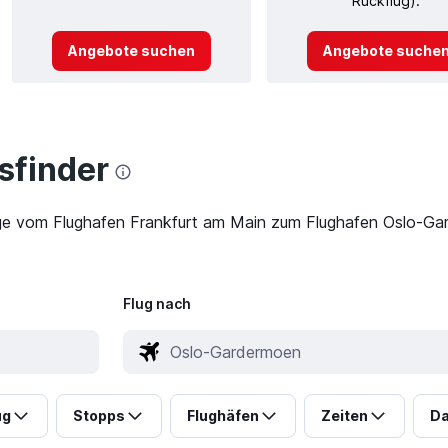
Rückflug).
Angebote suchen
Angebote suche
finder
üge vom Flughafen Frankfurt am Main zum Flughafen Oslo-Gar
Flug nach
ug
Stopps
Flughäfen
Zeiten
Da