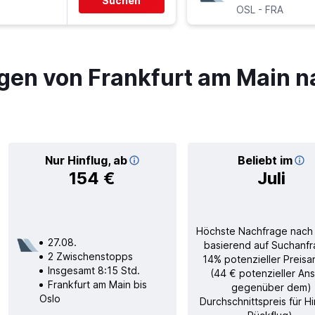
Suchen
-
OSL
FRA
gen von Frankfurt am Main n
Nur Hinflug, ab
Beliebt im
154 €
Juli
Höchste Nachfrage nach
27.08.
basierend auf Suchanfr
2 Zwischenstopps
14% potenzieller Preisa
Insgesamt 8:15 Std.
(44 € potenzieller Ans
Frankfurt am Main bis
gegenüber dem)
Oslo
Durchschnittspreis für H