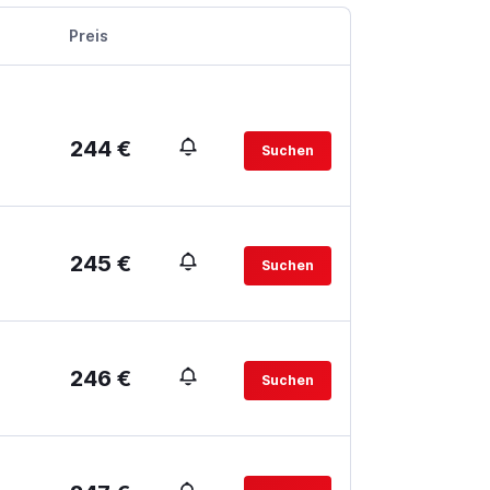
Preis
244 €
Suchen
245 €
Suchen
246 €
Suchen