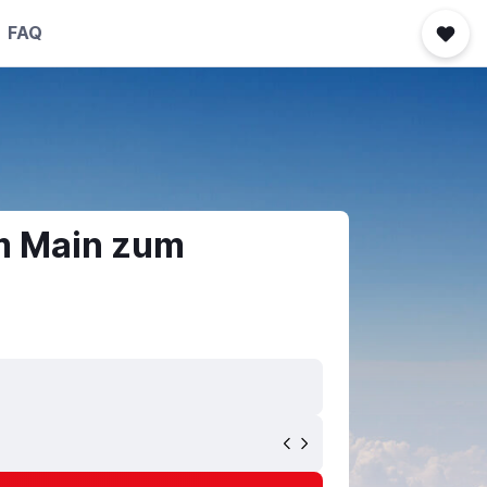
FAQ
am Main zum