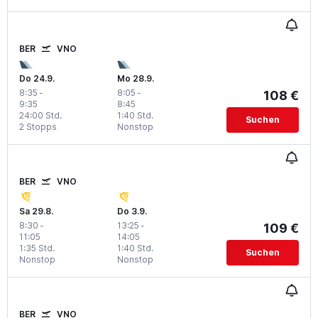
BER
VNO
Do 24.9.
Mo 28.9.
8:35
-
8:05
-
108 €
9:35
8:45
24:00 Std.
1:40 Std.
Suchen
2 Stopps
Nonstop
BER
VNO
Sa 29.8.
Do 3.9.
8:30
-
13:25
-
109 €
11:05
14:05
1:35 Std.
1:40 Std.
Suchen
Nonstop
Nonstop
BER
VNO