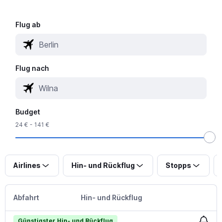
Flug ab
Flug nach
Budget
24 € - 141 €
Airlines
Hin- und Rückflug
Stopps
Abfahrt
Hin- und Rückflug
Günstigster Hin- und Rückflug