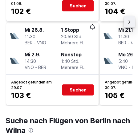
01.08.
30.07.
Suchen
102 €
104 €
Mi 26.8.
1 Stopp
Mi 21.10.
11:30
20:50 Std.
11:30
BER
-
VNO
Mehrere Fluglinien
BER
-
VN
Mi 2.9.
Nonstop
Mo 26.1
14:30
1:40 Std.
5:40
VNO
-
BER
Mehrere Fluglinien
VNO
-
BE
Angebot gefunden am
Angebot gefunde
29.07.
30.07.
Suchen
103 €
105 €
Suche nach Flügen von Berlin nach
Wilna