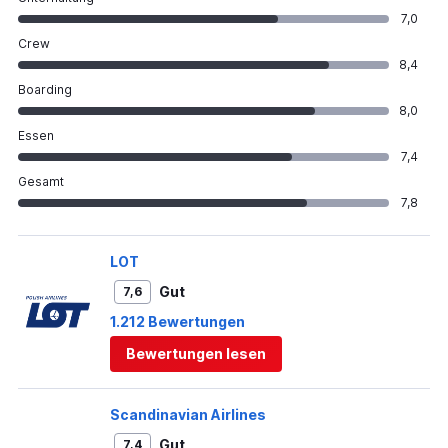
7,0
Crew
8,4
Boarding
8,0
Essen
7,4
Gesamt
7,8
LOT
Gut
7,6
1.212 Bewertungen
Bewertungen lesen
Scandinavian Airlines
Gut
7,4