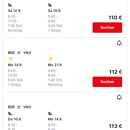
Sa 12.9.
Sa 19.9.
8:30
-
5:45
-
110 €
11:05
9:05
1:35 Std.
4:20 Std.
Suchen
Nonstop
1 Stopp
BER
VNO
Mo 14.9.
Mo 21.9.
6:00
-
8:05
-
112 €
13:00
8:45
6:00 Std.
1:40 Std.
Suchen
1 Stopp
Nonstop
BER
VNO
Do 10.9.
Mo 14.9.
8:35
-
8:05
-
113 €
9:35
8:45