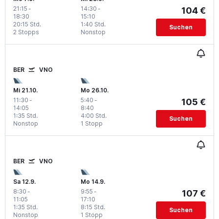
21:15
-
14:30
-
104 €
18:30
15:10
20:15 Std.
1:40 Std.
Suchen
2 Stopps
Nonstop
BER
VNO
Mi 21.10.
Mo 26.10.
11:30
-
5:40
-
105 €
14:05
8:40
1:35 Std.
4:00 Std.
Suchen
Nonstop
1 Stopp
BER
VNO
Sa 12.9.
Mo 14.9.
8:30
-
9:55
-
107 €
11:05
17:10
1:35 Std.
8:15 Std.
Suchen
Nonstop
1 Stopp