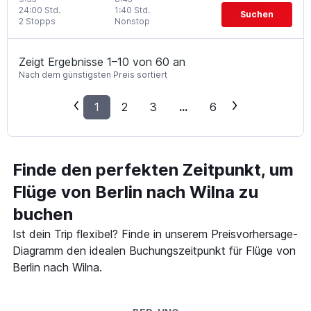
24:00 Std.
1:40 Std.
Suchen
2 Stopps
Nonstop
Zeigt Ergebnisse 1–10 von 60 an
Nach dem günstigsten Preis sortiert
1
2
3
...
6
Finde den perfekten Zeitpunkt, um
Flüge von Berlin nach Wilna zu
buchen
Ist dein Trip flexibel? Finde in unserem Preisvorhersage-
Diagramm den idealen Buchungszeitpunkt für Flüge von
Berlin nach Wilna.