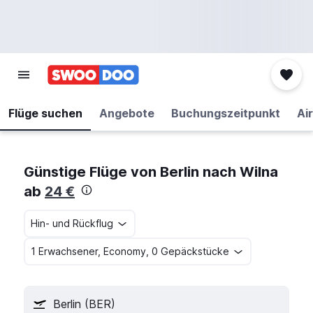
Flüge suchen
Angebote
Buchungszeitpunkt
Air
Günstige Flüge von Berlin nach Wilna
ab
24 €
Hin- und Rückflug
1 Erwachsener, Economy, 0 Gepäckstücke
Berlin (BER)