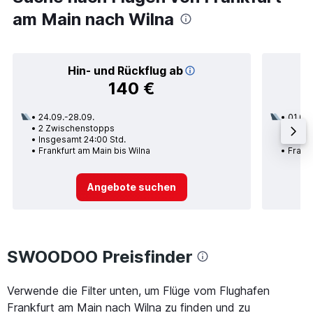
am Main nach Wilna
Hin- und Rückflug ab
140 €
24.09.-28.09.
01.09.
2 Zwischenstopps
1 Zwi
Insgesamt 24:00 Std.
Insge
Frankfurt am Main bis Wilna
Frankf
Angebote suchen
SWOODOO Preisfinder
Verwende die Filter unten, um Flüge vom Flughafen
Frankfurt am Main nach Wilna zu finden und zu