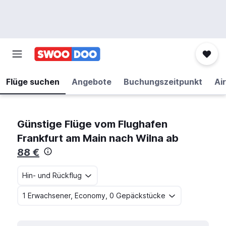
Flüge suchen
Angebote
Buchungszeitpunkt
Air
Günstige Flüge vom Flughafen
Frankfurt am Main nach Wilna ab
88 €
Hin- und Rückflug
1 Erwachsener, Economy, 0 Gepäckstücke