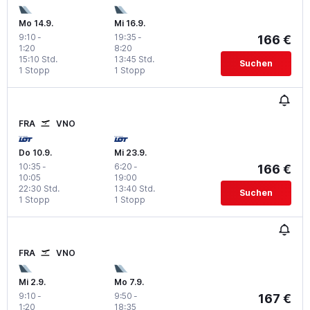
Mo 14.9.
Mi 16.9.
9:10
-
19:35
-
166 €
1:20
8:20
15:10 Std.
13:45 Std.
Suchen
1 Stopp
1 Stopp
FRA
VNO
Do 10.9.
Mi 23.9.
10:35
-
6:20
-
166 €
10:05
19:00
22:30 Std.
13:40 Std.
Suchen
1 Stopp
1 Stopp
FRA
VNO
Mi 2.9.
Mo 7.9.
9:10
-
9:50
-
167 €
1:20
18:35