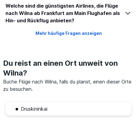
Welche sind die günstigsten Airlines, die Flüge
nach Wilna ab Frankfurt am Main Flughafen als
Hin- und Rückflug anbieten?
Mehr häufige Fragen anzeigen
Du reist an einen Ort unweit von
Wilna?
Buche Flüge nach Wilna, falls du planst, einen dieser Orte
zu besuchen.
Druskininkai