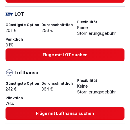
LOT
Flexibilität
Günstigste Option
Durchschnittlich
Keine
201 €
256 €
Stornierungsgebühr
Pünktlich
81%
Flüge mit LOT suchen
Lufthansa
Flexibilität
Günstigste Option
Durchschnittlich
Keine
242 €
364 €
Stornierungsgebühr
Pünktlich
76%
Flüge mit Lufthansa suchen