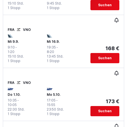
15:10 Std.
9:45 Std.
Suchen
1 Stopp
1 Stopp
FRA
VNO
Mi 9.9.
Mi 16.9.
9:10
-
19:35
-
168 €
1:20
8:20
15:10 Std.
13:45 Std.
Suchen
1 Stopp
1 Stopp
FRA
VNO
Do 1.10.
Mo 5.10.
10:35
-
17:05
-
173 €
10:05
15:55
22:30 Std.
23:50 Std.
Suchen
1 Stopp
1 Stopp