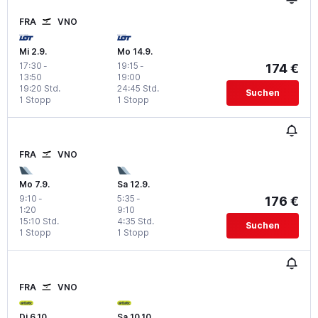
FRA
VNO
Mi 2.9.
Mo 14.9.
17:30
-
19:15
-
174 €
13:50
19:00
19:20 Std.
24:45 Std.
Suchen
1 Stopp
1 Stopp
FRA
VNO
Mo 7.9.
Sa 12.9.
9:10
-
5:35
-
176 €
1:20
9:10
15:10 Std.
4:35 Std.
Suchen
1 Stopp
1 Stopp
FRA
VNO
Di 6.10.
Sa 10.10.