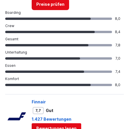
Preise prüfen
Boarding
8,0
Crew
8,4
Gesamt
7,8
Unterhaltung
7,0
Essen
7,4
Komfort
8,0
Finnair
Gut
7,7
1.427 Bewertungen
Bewertungen lesen