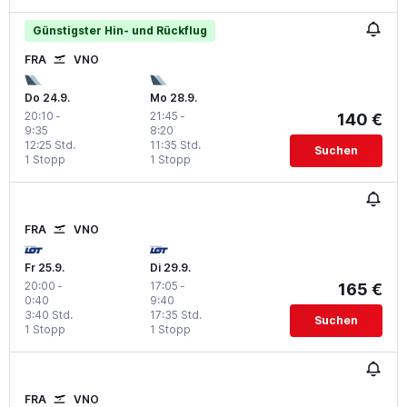
Günstigster Hin- und Rückflug
FRA
VNO
Do 24.9.
Mo 28.9.
20:10
-
21:45
-
140 €
9:35
8:20
12:25 Std.
11:35 Std.
Suchen
1 Stopp
1 Stopp
FRA
VNO
Fr 25.9.
Di 29.9.
20:00
-
17:05
-
165 €
0:40
9:40
3:40 Std.
17:35 Std.
Suchen
1 Stopp
1 Stopp
FRA
VNO