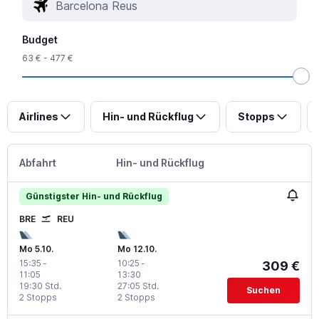
Budget
63 € - 477 €
Airlines
Hin- und Rückflug
Stopps
Abfahrt
Hin- und Rückflug
Günstigster Hin- und Rückflug
BRE
REU
Mo 5.10.
Mo 12.10.
15:35
-
10:25
-
309 €
11:05
13:30
19:30 Std.
27:05 Std.
Suchen
2 Stopps
2 Stopps