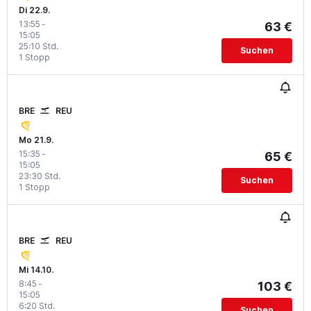
Di 22.9.
13:55
-
63 €
15:05
25:10 Std.
Suchen
1 Stopp
BRE
REU
Mo 21.9.
15:35
-
65 €
15:05
23:30 Std.
Suchen
1 Stopp
BRE
REU
Mi 14.10.
8:45
-
103 €
15:05
6:20 Std.
Suchen