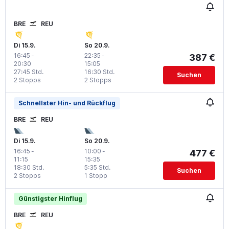
BRE
REU
Di 15.9.
So 20.9.
16:45
-
22:35
-
387 €
20:30
15:05
27:45 Std.
16:30 Std.
Suchen
2 Stopps
2 Stopps
Schnellster Hin- und Rückflug
BRE
REU
Di 15.9.
So 20.9.
16:45
-
10:00
-
477 €
11:15
15:35
18:30 Std.
5:35 Std.
Suchen
2 Stopps
1 Stopp
Günstigster Hinflug
BRE
REU