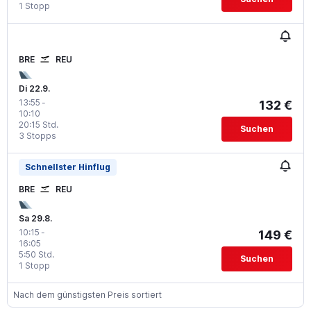
1 Stopp
BRE
REU
Di 22.9.
13:55
-
132 €
10:10
20:15 Std.
Suchen
3 Stopps
Schnellster Hinflug
BRE
REU
Sa 29.8.
10:15
-
149 €
16:05
5:50 Std.
Suchen
1 Stopp
Nach dem günstigsten Preis sortiert