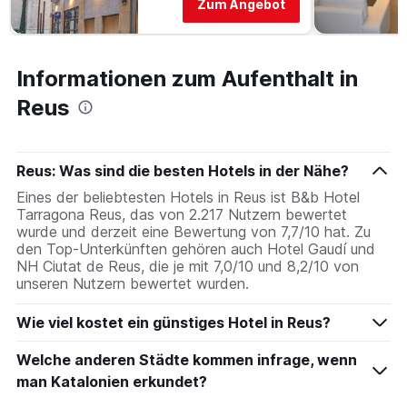
Zum Angebot
Informationen zum Aufenthalt in
Reus
Reus: Was sind die besten Hotels in der Nähe?
Eines der beliebtesten Hotels in Reus ist B&b Hotel
Tarragona Reus, das von 2.217 Nutzern bewertet
wurde und derzeit eine Bewertung von 7,7/10 hat. Zu
den Top-Unterkünften gehören auch Hotel Gaudí und
NH Ciutat de Reus, die je mit 7,0/10 und 8,2/10 von
unseren Nutzern bewertet wurden.
Wie viel kostet ein günstiges Hotel in Reus?
Welche anderen Städte kommen infrage, wenn
man Katalonien erkundet?