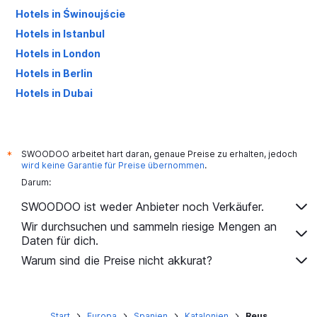
Hotels in Świnoujście
Hotels in Istanbul
Hotels in London
Hotels in Berlin
Hotels in Dubai
Hotels in Palma de Mallorca
SWOODOO arbeitet hart daran, genaue Preise zu erhalten, jedoch
*
wird keine Garantie für Preise übernommen
.
Darum:
SWOODOO ist weder Anbieter noch Verkäufer.
Wir durchsuchen und sammeln riesige Mengen an
Daten für dich.
Warum sind die Preise nicht akkurat?
Start
Europa
Spanien
Katalonien
Reus