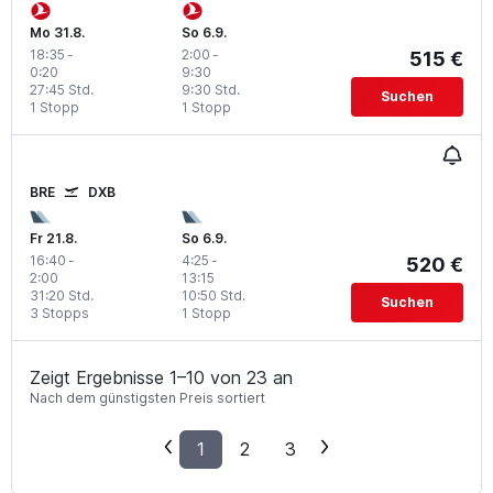
Mo 31.8.
So 6.9.
18:35
-
2:00
-
515 €
0:20
9:30
27:45 Std.
9:30 Std.
Suchen
1 Stopp
1 Stopp
BRE
DXB
Fr 21.8.
So 6.9.
16:40
-
4:25
-
520 €
2:00
13:15
31:20 Std.
10:50 Std.
Suchen
3 Stopps
1 Stopp
Zeigt Ergebnisse 1–10 von 23 an
Nach dem günstigsten Preis sortiert
1
2
3