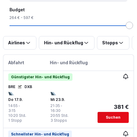
Budget
264 € - 597 €
Airlines
Hin- und Rückflug
Stopps
Abfahrt
Hin- und Rückflug
Günstigster Hin- und Rückflug
BRE
DXB
Do 17.9.
Mi 23.9.
14:55
-
21:35
-
381 €
3:15
16:30
10:20 Std.
20:55 Std.
Suchen
1 Stopp
3 Stopps
Schnellster Hin- und Rückflug