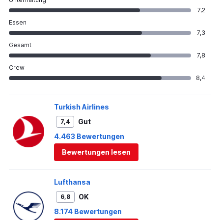
7,2
Essen
7,3
Gesamt
7,8
Crew
8,4
Turkish Airlines
Gut
7,4
4.463 Bewertungen
Bewertungen lesen
Lufthansa
OK
6,8
8.174 Bewertungen