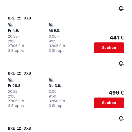
BRE
DXB
Fr 4.9.
Mi 9.9.
20:55
-
3:00
-
441 €
2:00
9:05
27:05 Std.
32:05 Std.
Suchen
3 Stopps
3 Stopps
BRE
DXB
Fr 28.8.
Do 3.9.
20:55
-
3:00
-
499 €
2:00
9:50
27:05 Std.
32:50 Std.
Suchen
3 Stopps
3 Stopps
BRE
DXB