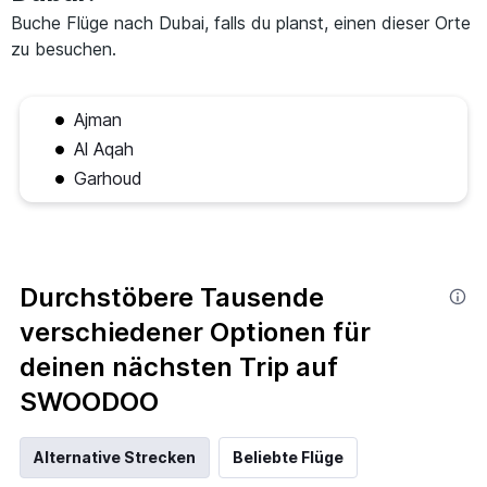
Buche Flüge nach Dubai, falls du planst, einen dieser Orte
zu besuchen.
Ajman
Al Aqah
Garhoud
Durchstöbere Tausende
verschiedener Optionen für
deinen nächsten Trip auf
SWOODOO
Alternative Strecken
Beliebte Flüge