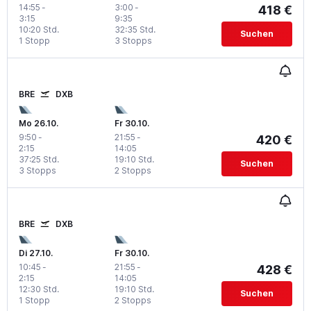
14:55
-
3:00
-
418 €
3:15
9:35
10:20 Std.
32:35 Std.
Suchen
1 Stopp
3 Stopps
BRE
DXB
Mo 26.10.
Fr 30.10.
9:50
-
21:55
-
420 €
2:15
14:05
37:25 Std.
19:10 Std.
Suchen
3 Stopps
2 Stopps
BRE
DXB
Di 27.10.
Fr 30.10.
10:45
-
21:55
-
428 €
2:15
14:05
12:30 Std.
19:10 Std.
Suchen
1 Stopp
2 Stopps