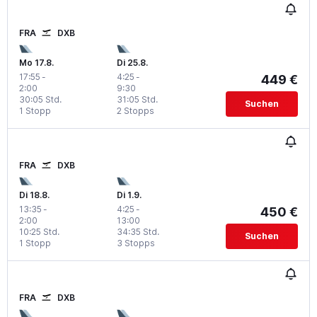
FRA
DXB
Mo 17.8.
Di 25.8.
17:55
-
4:25
-
449 €
2:00
9:30
30:05 Std.
31:05 Std.
Suchen
1 Stopp
2 Stopps
FRA
DXB
Di 18.8.
Di 1.9.
13:35
-
4:25
-
450 €
2:00
13:00
10:25 Std.
34:35 Std.
Suchen
1 Stopp
3 Stopps
FRA
DXB