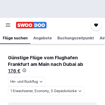
Flüge suchen
Angebote
Buchungszeitpunkt
Air
Günstige Flüge vom Flughafen
Frankfurt am Main nach Dubai ab
176 €
Hin- und Rückflug
1 Erwachsener, Economy, 0 Gepäckstücke