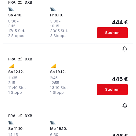
FRA
DXB
So 4.10.
Fr 9.10.
8:00
-
3:00
-
444 €
3:15
10:15
17:15 Std.
33:15 Std.
Suchen
2 Stopps
3 Stopps
FRA
DXB
Sa 12.12.
Sa 19.12.
11:35
-
2:45
-
445 €
2:15
12:55
11:40 Std.
13:10 Std.
Suchen
1 Stopp
1 Stopp
FRA
DXB
So 11.10.
Mo 19.10.
14:45
-
6:30
-
446 €