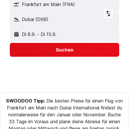
Frankfurt am Main (FRA)
Dubai (DXB)
Di 8.9.
-
Di 15.9.
Suchen
SWOODOO Tipp:
Die besten Preise für einen Flug von
Frankfurt am Main nach Dubai International findest du
normalerweise für den Januar oder November. Buche
33 Tage im Voraus und plane deine Abreise für einen
Montag oder Mittwoch und fliege am Freitag zurück,