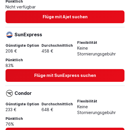
Pünktlich
Nicht verfügbar
Flüge mit Ajet suchen
SunExpress
Flexibilität
Günstigste Option
Durchschnittlich
Keine
208 €
458 €
Stornierungsgebühr
Pünktlich
83%
Flüge mit SunExpress suchen
Condor
Flexibilität
Günstigste Option
Durchschnittlich
Keine
233 €
648 €
Stornierungsgebühr
Pünktlich
76%