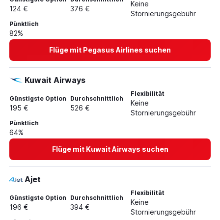
Keine
124 €
376 €
Stornierungsgebühr
Pünktlich
82%
Flüge mit Pegasus Airlines suchen
Kuwait Airways
Flexibilität
Günstigste Option
Durchschnittlich
Keine
195 €
526 €
Stornierungsgebühr
Pünktlich
64%
Flüge mit Kuwait Airways suchen
Ajet
Flexibilität
Günstigste Option
Durchschnittlich
Keine
196 €
394 €
Stornierungsgebühr