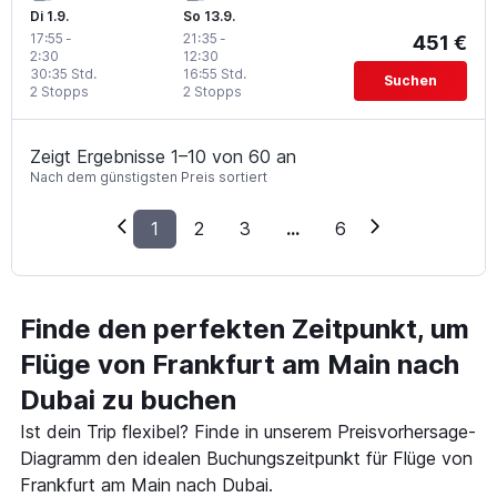
Di 1.9.
So 13.9.
17:55
-
21:35
-
451 €
2:30
12:30
30:35 Std.
16:55 Std.
Suchen
2 Stopps
2 Stopps
Zeigt Ergebnisse 1–10 von 60 an
Nach dem günstigsten Preis sortiert
1
2
3
...
6
Finde den perfekten Zeitpunkt, um
Flüge von Frankfurt am Main nach
Dubai zu buchen
Ist dein Trip flexibel? Finde in unserem Preisvorhersage-
Diagramm den idealen Buchungszeitpunkt für Flüge von
Frankfurt am Main nach Dubai.