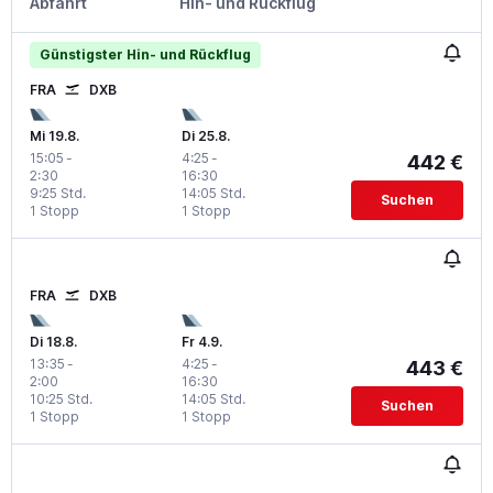
Abfahrt
Hin- und Rückflug
Günstigster Hin- und Rückflug
FRA
DXB
Mi 19.8.
Di 25.8.
15:05
-
4:25
-
442 €
2:30
16:30
9:25 Std.
14:05 Std.
Suchen
1 Stopp
1 Stopp
FRA
DXB
Di 18.8.
Fr 4.9.
13:35
-
4:25
-
443 €
2:00
16:30
10:25 Std.
14:05 Std.
Suchen
1 Stopp
1 Stopp