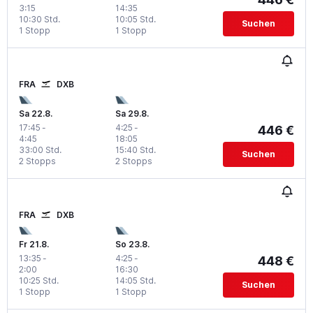
3:15
14:35
10:30 Std.
10:05 Std.
Suchen
1 Stopp
1 Stopp
FRA
DXB
Sa 22.8.
Sa 29.8.
17:45
-
4:25
-
446 €
4:45
18:05
33:00 Std.
15:40 Std.
Suchen
2 Stopps
2 Stopps
FRA
DXB
Fr 21.8.
So 23.8.
13:35
-
4:25
-
448 €
2:00
16:30
10:25 Std.
14:05 Std.
Suchen
1 Stopp
1 Stopp