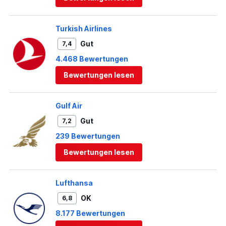
Turkish Airlines
Gut
7,4
4.468 Bewertungen
Bewertungen lesen
Gulf Air
Gut
7,2
239 Bewertungen
Bewertungen lesen
Lufthansa
OK
6,8
8.177 Bewertungen