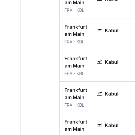
am Main
Frankfurt am Main
Kabul
FRA
-
KBL
Frankfurt
Kabul
am Main
Frankfurt am Main
Kabul
FRA
-
KBL
Frankfurt
Kabul
am Main
Frankfurt am Main
Kabul
FRA
-
KBL
Frankfurt
Kabul
am Main
Frankfurt am Main
Kabul
FRA
-
KBL
Frankfurt
Kabul
am Main