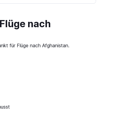
 Flüge nach
nkt für Flüge nach Afghanistan.
musst