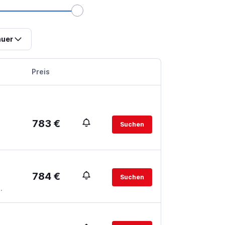
uer
Preis
783 €
Suchen
784 €
Suchen
.