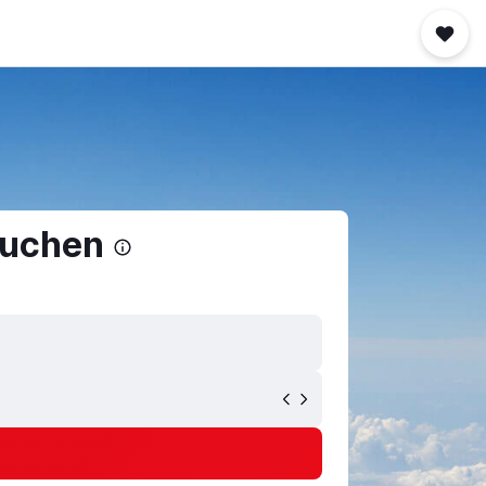
buchen