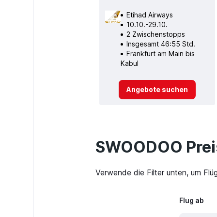
Etihad Airways
10.10.-29.10.
2 Zwischenstopps
Insgesamt 46:55 Std.
Frankfurt am Main bis
Kabul
Angebote suchen
SWOODOO Preis
Verwende die Filter unten, um Flü
Flug ab