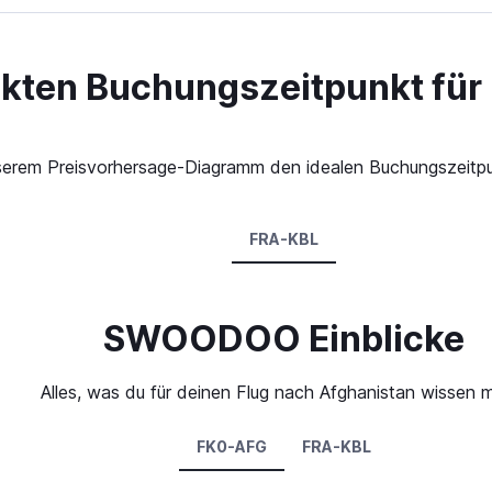
ekten Buchungszeitpunkt für
 unserem Preisvorhersage-Diagramm den idealen Buchungszeitpu
FRA-KBL
SWOODOO Einblicke
Alles, was du für deinen Flug nach Afghanistan wissen 
FK0-AFG
FRA-KBL