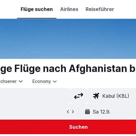
Flüge suchen
Airlines
Reiseführer
ige Flüge nach Afghanistan 
achsener
Economy
Sa 12.9.
Suchen