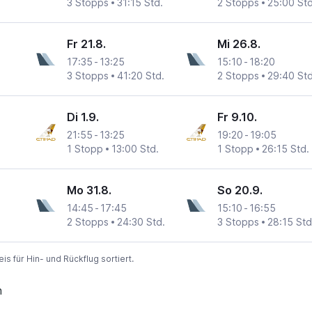
3 Stopps
31:15 Std.
2 Stopps
25:00 Std
Fr 21.8.
Mi 26.8.
17:35
-
13:25
15:10
-
18:20
3 Stopps
41:20 Std.
2 Stopps
29:40 Std
Di 1.9.
Fr 9.10.
21:55
-
13:25
19:20
-
19:05
1 Stopp
13:00 Std.
1 Stopp
26:15 Std.
Mo 31.8.
So 20.9.
14:45
-
17:45
15:10
-
16:55
2 Stopps
24:30 Std.
3 Stopps
28:15 Std
 für Hin- und Rückflug sortiert.
n