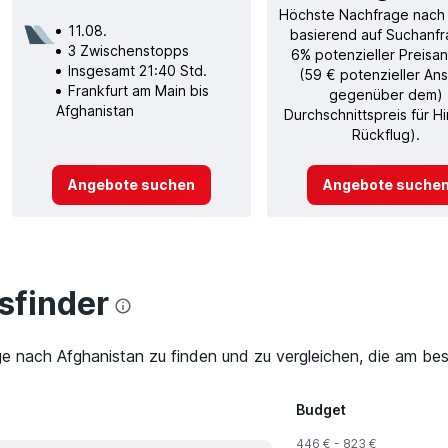
Höchste Nachfrage nach
11.08.
basierend auf Suchanfr
3 Zwischenstopps
6% potenzieller Preisan
Insgesamt 21:40 Std.
(59 € potenzieller Ans
Frankfurt am Main bis
gegenüber dem)
Afghanistan
Durchschnittspreis für H
Rückflug).
Angebote suchen
Angebote suche
finder
ge nach Afghanistan zu finden und zu vergleichen, die am bes
Budget
446 € - 823 €