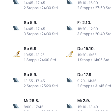
14:45
-
17:45
15:10
-
16:30
2 Stopps
24:30 Std.
2 Stopps
27:50 Std
Sa 5.9.
Fr 2.10.
14:45
-
17:45
18:20
-
12:30
3 Stopps
24:30 Std.
3 Stopps
20:40 Std
So 6.9.
Do 15.10.
10:55
-
13:25
19:20
-
6:55
1 Stopp
24:00 Std.
1 Stopp
14:05 Std.
Sa 5.9.
Do 17.9.
13:55
-
17:45
9:20
-
14:35
2 Stopps
25:20 Std.
2 Stopps
31:45 Std
Mi 26.8.
Mi 2.9.
8:00
-
17:45
15:10
-
13:40