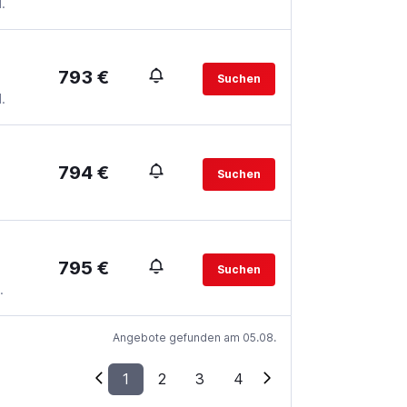
.
793 €
Suchen
.
794 €
Suchen
795 €
Suchen
.
Angebote gefunden am 05.08.
1
2
3
4