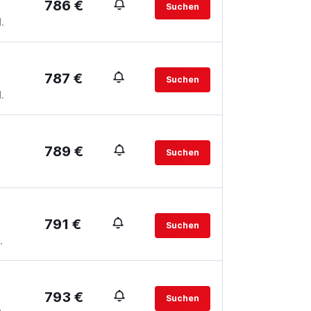
786 €
Suchen
.
787 €
Suchen
.
789 €
Suchen
791 €
Suchen
.
793 €
Suchen