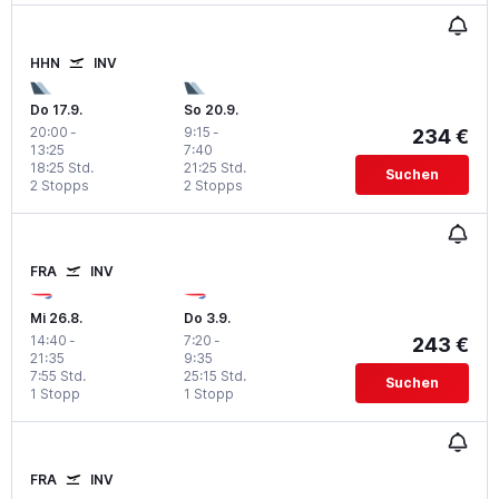
HHN
INV
Do 17.9.
So 20.9.
20:00
-
9:15
-
234 €
13:25
7:40
18:25 Std.
21:25 Std.
Suchen
2 Stopps
2 Stopps
FRA
INV
Mi 26.8.
Do 3.9.
14:40
-
7:20
-
243 €
21:35
9:35
7:55 Std.
25:15 Std.
Suchen
1 Stopp
1 Stopp
FRA
INV