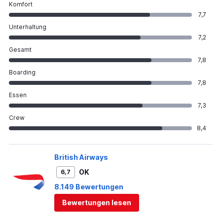
Komfort
7,7
Unterhaltung
7,2
Gesamt
7,8
Boarding
7,8
Essen
7,3
Crew
8,4
British Airways
OK
6,7
8.149 Bewertungen
Bewertungen lesen