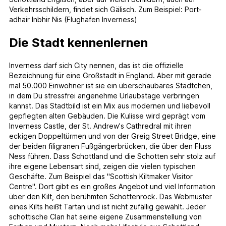
Verkehrsschildern, findet sich Gälisch. Zum Beispiel: Port-
adhair Inbhir Nis (Flughafen Inverness)
Die Stadt kennenlernen
Inverness darf sich City nennen, das ist die offizielle
Bezeichnung für eine Großstadt in England. Aber mit gerade
mal 50.000 Einwohner ist sie ein überschaubares Städtchen,
in dem Du stressfrei angenehme Urlaubstage verbringen
kannst. Das Stadtbild ist ein Mix aus modernen und liebevoll
gepflegten alten Gebäuden. Die Kulisse wird geprägt vom
Inverness Castle, der St. Andrew's Cathredral mit ihren
eckigen Doppeltürmen und von der Greig Street Bridge, eine
der beiden filigranen Fußgängerbrücken, die über den Fluss
Ness führen. Dass Schottland und die Schotten sehr stolz auf
ihre eigene Lebensart sind, zeigen die vielen typischen
Geschäfte. Zum Beispiel das "Scottish Kiltmaker Visitor
Centre". Dort gibt es ein großes Angebot und viel Information
über den Kilt, den berühmten Schottenrock. Das Webmuster
eines Kilts heißt Tartan und ist nicht zufällig gewählt. Jeder
schottische Clan hat seine eigene Zusammenstellung von