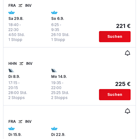
FRA
INV
Sa 29.8.
So 6.9.
18:40
-
6:25
-
221 €
22:30
9:35
4:50 Std.
26:10 Std.
Suchen
1 Stopp
1 Stopp
HHN
INV
Di 8.9.
Mo 14.9.
17:15
-
19:35
-
225 €
20:15
22:00
28:00 Std.
25:25 Std.
Suchen
2 Stopps
2 Stopps
FRA
INV
Di 15.9.
Di 22.9.