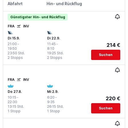
Abfahrt
Hin- und Rückflug
Günstigster Hin- und Rückflug
FRA
INV
Di 15.9.
Di 22.9.
21:00
-
11:45
-
214 €
19:50
8:10
23:50 Std.
19:25 Std.
Suchen
2 Stopps
2 Stopps
FRA
INV
Do 27.8.
Mi 2.9.
10:15
-
6:20
-
220 €
22:30
9:35
13:15 Std.
26:15 Std.
Suchen
1 Stopp
1 Stopp