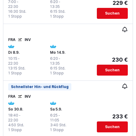
7:00
-
6:20
-
229 €
22:30
13:35
16:30 Std.
6:15 Std.
Suchen
1 Stopp
1 Stopp
FRA
INV
Di 8.9.
Mo 14.9.
10:15
-
6:20
-
230 €
22:30
13:35
13:15 Std.
6:15 Std.
Suchen
1 Stopp
1 Stopp
Schnellster Hin- und Rückflug
FRA
INV
So 30.8.
Sa 5.9.
18:40
-
6:25
-
233 €
22:30
11:05
4:50 Std.
3:40 Std.
Suchen
1 Stopp
1 Stopp