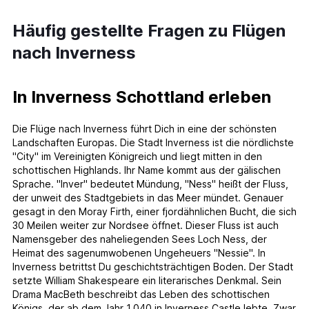
Häufig gestellte Fragen zu Flügen
nach Inverness
In Inverness Schottland erleben
Die Flüge nach Inverness führt Dich in eine der schönsten
Landschaften Europas. Die Stadt Inverness ist die nördlichste
"City" im Vereinigten Königreich und liegt mitten in den
schottischen Highlands. Ihr Name kommt aus der gälischen
Sprache. "Inver" bedeutet Mündung, "Ness" heißt der Fluss,
der unweit des Stadtgebiets in das Meer mündet. Genauer
gesagt in den Moray Firth, einer fjordähnlichen Bucht, die sich
30 Meilen weiter zur Nordsee öffnet. Dieser Fluss ist auch
Namensgeber des naheliegenden Sees Loch Ness, der
Heimat des sagenumwobenen Ungeheuers "Nessie". In
Inverness betrittst Du geschichtsträchtigen Boden. Der Stadt
setzte William Shakespeare ein literarisches Denkmal. Sein
Drama MacBeth beschreibt das Leben des schottischen
Königs, der ab dem Jahr 1.040 in Inverness Castle lebte. Zwar