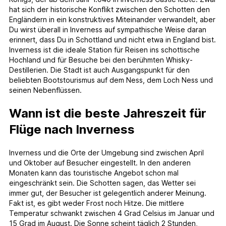
hat sich der historische Konflikt zwischen den Schotten den
Engländern in ein konstruktives Miteinander verwandelt, aber
Du wirst überall in Inverness auf sympathische Weise daran
erinnert, dass Du in Schottland und nicht etwa in England bist.
Inverness ist die ideale Station für Reisen ins schottische
Hochland und für Besuche bei den berühmten Whisky-
Destillerien. Die Stadt ist auch Ausgangspunkt für den
beliebten Bootstourismus auf dem Ness, dem Loch Ness und
seinen Nebenflüssen.
Wann ist die beste Jahreszeit für
Flüge nach Inverness
Inverness und die Orte der Umgebung sind zwischen April
und Oktober auf Besucher eingestellt. In den anderen
Monaten kann das touristische Angebot schon mal
eingeschränkt sein. Die Schotten sagen, das Wetter sei
immer gut, der Besucher ist gelegentlich anderer Meinung.
Fakt ist, es gibt weder Frost noch Hitze. Die mittlere
Temperatur schwankt zwischen 4 Grad Celsius im Januar und
15 Grad im August. Die Sonne scheint täglich 2 Stunden,