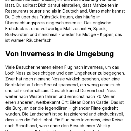
lässt. Du solltest Dich darauf einstellen, dass Mahlzeiten in
Restaurants teurer sind als in Deutschland. Umso mehr kannst
Du Dich über das Frühstück freuen, das häufig im
Übernachtungspreis eingeschlossen ist. Das englische
Frühstück ist eine vollwertige Mahlzeit mit Ei, Speck,
Bratwürsten und manchmal - wieder für Mutige - Kipper, das
ist warmer Räucherfisch.
Von Inverness in die Umgebung
Viele Besucher nehmen einen Flug nach Inverness, um das
Loch Ness zu besichtigen und dem Ungeheuer zu begegnen.
Zwar hat noch niemand Nessie wirklich gesehen, aber eine
Bootsfahrt auf dem See ist spannend, ein wenig unheimlich
und sehr unterhaltsam. Danach kannst Du vom Loch Ness
weiter nach Westen fahren und erreichst nach 70 Meilen
einen anderen, weltbekannt Ort: Eilean Donan Castle. Das ist
die Burg, an der die legendären Highlander Filme gedreht
wurden. Die Landschaft ist so faszinierend und eindrucksvoll,
dass sich die Fahrt lohnt. Ein Flug nach Inverness, eine Reise
nach Schottland, wäre ohne den Besuch einer Whisky