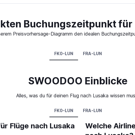
ekten Buchungszeitpunkt für
 unserem Preisvorhersage-Diagramm den idealen Buchungszeitp
FK0-LUN
FRA-LUN
SWOODOO Einblicke
Alles, was du für deinen Flug nach Lusaka wissen mus
FK0-LUN
FRA-LUN
für Flüge nach Lusaka
Welche Airlin