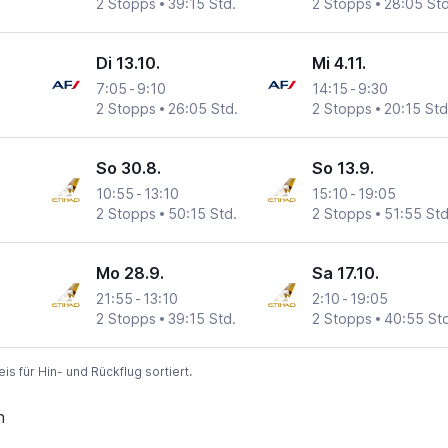
2 Stopps
39:15 Std.
2 Stopps
28:05 Std
Di 13.10.
Mi 4.11.
7:05
-
9:10
14:15
-
9:30
2 Stopps
26:05 Std.
2 Stopps
20:15 Std
So 30.8.
So 13.9.
10:55
-
13:10
15:10
-
19:05
2 Stopps
50:15 Std.
2 Stopps
51:55 Std
Mo 28.9.
Sa 17.10.
21:55
-
13:10
2:10
-
19:05
2 Stopps
39:15 Std.
2 Stopps
40:55 Std
 für Hin- und Rückflug sortiert.
n