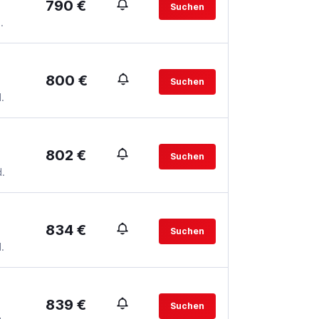
790 €
Suchen
.
800 €
Suchen
.
802 €
Suchen
.
834 €
Suchen
.
839 €
Suchen