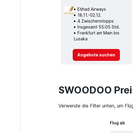
Etihad Airways
18.11.-02.12.
4 Zwischenstopps
Insgesamt 55:05 Std.
Frankfurt am Main bis
Lusaka
Angebote suchen
SWOODOO Preis
Verwende die Filter unten, um Flü
Flug ab