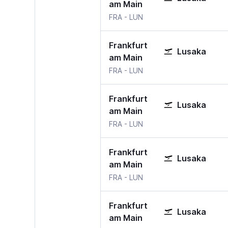
am Main
Frankfurt am Main
Lusaka
FRA
-
LUN
Frankfurt
Lusaka
am Main
Frankfurt am Main
Lusaka
FRA
-
LUN
Frankfurt
Lusaka
am Main
Frankfurt am Main
Lusaka
FRA
-
LUN
Frankfurt
Lusaka
am Main
Frankfurt am Main
Lusaka
FRA
-
LUN
Frankfurt
Lusaka
am Main