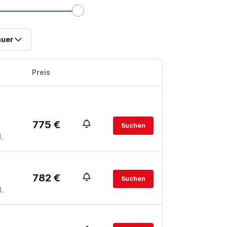
uer
Preis
775 €
Suchen
.
782 €
Suchen
.