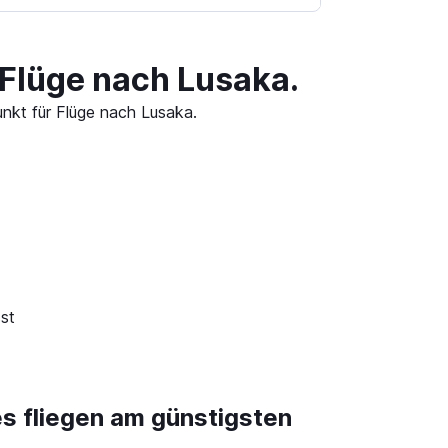
 Flüge nach Lusaka.
unkt für Flüge nach Lusaka.
st
es fliegen am günstigsten