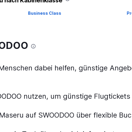
u nach Kabinenklasse
Business Class
Pr
WOODOO
nschen dabei helfen, günstige Angebo
ODOO nutzen, um günstige Flugtickets
 Maseru auf SWOODOO über flexible Bu