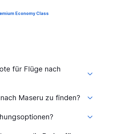
emium Economy Class
te für Flüge nach
 nach Maseru zu finden?
chungsoptionen?