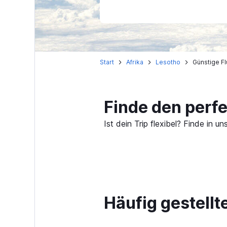
Start
Afrika
Lesotho
Günstige F
Finde den perf
Ist dein Trip flexibel? Finde in
Häufig gestell