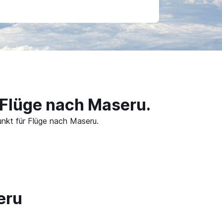
 Flüge nach Maseru.
unkt für Flüge nach Maseru.
eru