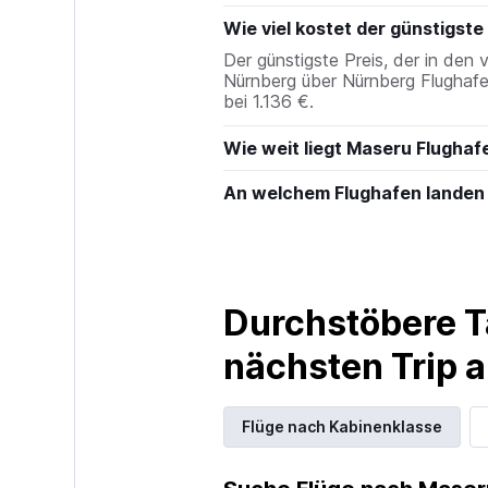
Wie viel kostet der günstigst
Der günstigste Preis, der in den
Nürnberg über Nürnberg Flughaf
bei 1.136 €.
Wie weit liegt Maseru Flugha
An welchem Flughafen landen
Durchstöbere T
nächsten Trip
Flüge nach Kabinenklasse