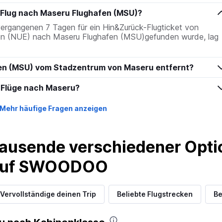
e Flug nach Maseru Flughafen (MSU)?
 vergangenen 7 Tagen für ein Hin&Zurück-Flugticket von
en (NUE) nach Maseru Flughafen (MSU)gefunden wurde, lag
fen (MSU) vom Stadzentrum von Maseru entfernt?
 Flüge nach Maseru?
Mehr häufige Fragen anzeigen
ausende verschiedener Optio
 auf SWOODOO
Vervollständige deinen Trip
Beliebte Flugstrecken
Be