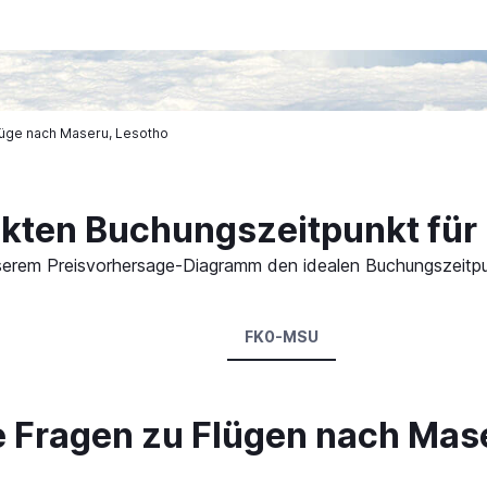
lüge nach Maseru, Lesotho
ekten Buchungszeitpunkt für
 unserem Preisvorhersage-Diagramm den idealen Buchungszeitp
FK0-MSU
te Fragen zu Flügen nach Mas