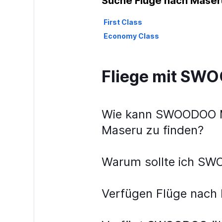
Suche Flüge nach Maser
First Class
Economy Class
Fliege mit S
Wie kann SWOODOO Me
Maseru zu finden?
Warum sollte ich SWO
Verfügen Flüge nach