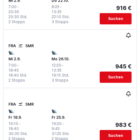
Mi 2.9.
Do 22.10.
7:00
-
8:25
-
916 €
20:30
13:35
20:30 Std.
22:10 Std.
Suchen
2 Stopps
3 Stopps
FRA
SMR
Mi 2.9.
Mo 26.10.
7:00
-
12:20
-
945 €
18:40
13:35
18:40 Std.
19:15 Std.
Suchen
2 Stopps
3 Stopps
FRA
SMR
Fr 18.9.
Fr 25.9.
19:10
-
19:20
-
983 €
18:40
9:45
30:30 Std.
31:25 Std.
Suchen
2 Stopps
2 Stopps