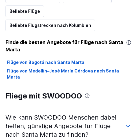
Beliebte Flüge
Beliebte Flugstrecken nach Kolumbien
Finde die besten Angebote für Flüge nach Santa
Marta
Flüge von Bogotá nach Santa Marta
Flüge von Medellín–José María Córdova nach Santa
Marta
Fliege mit SWOODOO
Wie kann SWOODOO Menschen dabei
helfen, günstige Angebote für Flüge
nach Santa Marta zu finden?