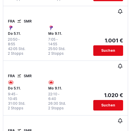
FRA
SMR
Do 5.11.
Mo 9.11.
20:50
-
7:05
-
1.001 €
8:55
14:55
42:05 Std.
25:50 Std.
Suchen
2 Stopps
2 Stopps
FRA
SMR
Do 5.11.
Mo 9.11.
9:45
-
22:10
-
1.020 €
10:45
6:40
31:00 Std.
26:30 Std.
Suchen
2 Stopps
2 Stopps
FRA
SMR