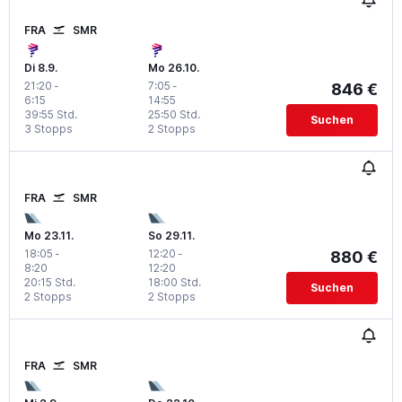
FRA
SMR
Di 8.9.
Mo 26.10.
21:20
-
7:05
-
846 €
6:15
14:55
39:55 Std.
25:50 Std.
Suchen
3 Stopps
2 Stopps
FRA
SMR
Mo 23.11.
So 29.11.
18:05
-
12:20
-
880 €
8:20
12:20
20:15 Std.
18:00 Std.
Suchen
2 Stopps
2 Stopps
FRA
SMR