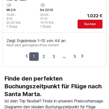
Mi 2.9.
Do 22.10.
14:45
-
20:00
-
1.022 €
6:15
17:10
22:30 Std.
14:10 Std.
Suchen
1 Stopp
1 Stopp
Zeigt Ergebnisse 1–10 von 44 an
Nach dem günstigsten Preis sortiert
1
2
3
...
5
Finde den perfekten
Buchungszeitpunkt für Flüge nach
Santa Marta.
Ist dein Trip flexibel? Finde in unserem Preisvorhersage-
Diagramm den idealen Buchungszeitpunkt für Flüge