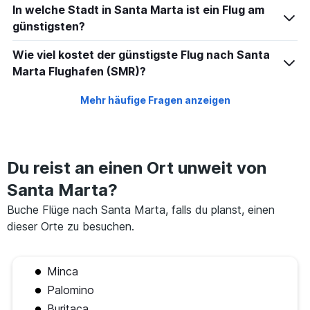
to
In welche Stadt in Santa Marta ist ein Flug am
30.
günstigsten?
Wie viel kostet der günstigste Flug nach Santa
Marta Flughafen (SMR)?
Mehr häufige Fragen anzeigen
Du reist an einen Ort unweit von
Santa Marta?
Buche Flüge nach Santa Marta, falls du planst, einen
dieser Orte zu besuchen.
Minca
Palomino
Buritaca