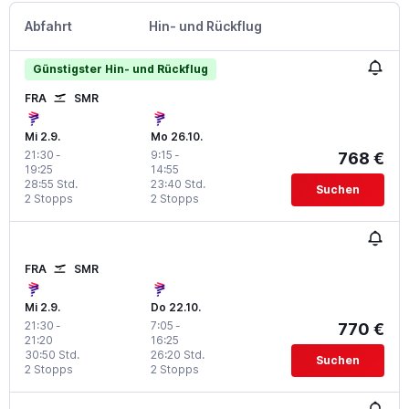
Abfahrt
Hin- und Rückflug
Günstigster Hin- und Rückflug
FRA
SMR
Mi 2.9.
Mo 26.10.
21:30
-
9:15
-
768 €
19:25
14:55
28:55 Std.
23:40 Std.
Suchen
2 Stopps
2 Stopps
FRA
SMR
Mi 2.9.
Do 22.10.
21:30
-
7:05
-
770 €
21:20
16:25
30:50 Std.
26:20 Std.
Suchen
2 Stopps
2 Stopps