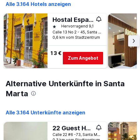
Alle 3.164 Hotels anzeigen
Hostal Españolete
1 Stern
Hervorragend 9,1
Calle 13 No 2 - 45, Santa Marta, Kolumbien
0,6 km vom Stadtzentrum
13 €
Zum Angebot
Alternative Unterkünfte in Santa
Marta
Alle 3.164 Unterkünfte anzeigen
22 Guest House
Calle 22 #6 -73, Santa Marta, Kolumbien
0,3 km vom Stadtzentrum