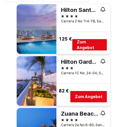
Hilton Santa Marta
4 Sterne
Carrera 2 No 114-78, Santa Marta, Kolumbien
125 €
Zum
Angebot
Hilton Garden Inn Santa Marta
3 Sterne
Carrera 1C No. 24-04, Santa Marta, Kolumbien
82 €
Zum Angebot
Zuana Beach Resort
4 Sterne
Carrera 2a No.6-80, Santa Marta, Kolumbien