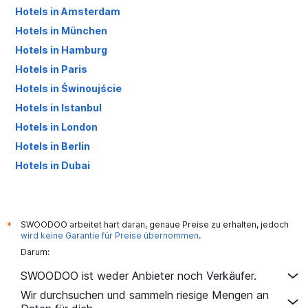
Hotels in Amsterdam
Hotels in München
Hotels in Hamburg
Hotels in Paris
Hotels in Świnoujście
Hotels in Istanbul
Hotels in London
Hotels in Berlin
Hotels in Dubai
Hotels in Palma de Mallorca
SWOODOO arbeitet hart daran, genaue Preise zu erhalten, jedoch
*
wird keine Garantie für Preise übernommen
.
Darum:
SWOODOO ist weder Anbieter noch Verkäufer.
Wir durchsuchen und sammeln riesige Mengen an