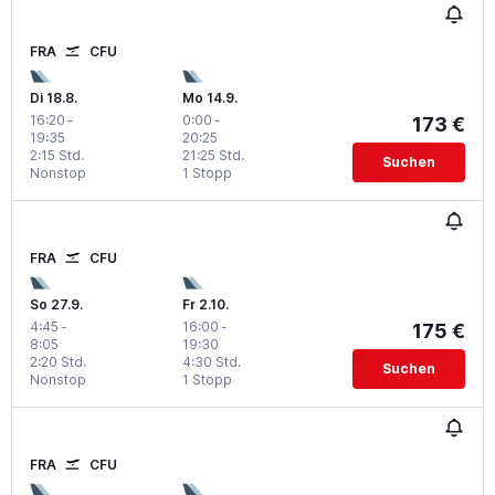
FRA
CFU
Di 18.8.
Mo 14.9.
16:20
-
0:00
-
173 €
19:35
20:25
2:15 Std.
21:25 Std.
Suchen
Nonstop
1 Stopp
FRA
CFU
So 27.9.
Fr 2.10.
4:45
-
16:00
-
175 €
8:05
19:30
2:20 Std.
4:30 Std.
Suchen
Nonstop
1 Stopp
FRA
CFU