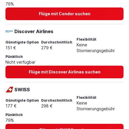
76%
Flüge mit Condor suchen
Discover Airlines
Flexibilität
Günstigste Option
Durchschnittlich
Keine
151 €
279 €
Stornierungsgebühr
Pünktlich
Nicht verfügbar
Flüge mit Discover Airlines suchen
SWISS
Flexibilität
Günstigste Option
Durchschnittlich
Keine
177 €
298 €
Stornierungsgebühr
Pünktlich
79%