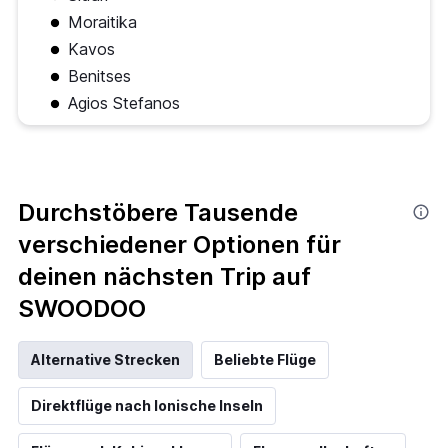
Moraitika
Kavos
Benitses
Agios Stefanos
Durchstöbere Tausende
verschiedener Optionen für
deinen nächsten Trip auf
SWOODOO
Alternative Strecken
Beliebte Flüge
Direktflüge nach Ionische Inseln