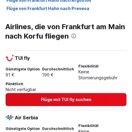
Flüge von Frankfurt Hahn nach Argostoli
Flüge von Frankfurt Hahn nach Prevesa
Airlines, die von Frankfurt am Main
nach Korfu fliegen
TUI fly
Flexibilität
Günstigste Option
Durchschnittlich
Keine
91 €
190 €
Stornierungsgebühr
Pünktlich
Nicht verfügbar
Flüge mit TUI fly suchen
Air Serbia
Flexibilität
Günstigste Option
Durchschnittlich
Keine