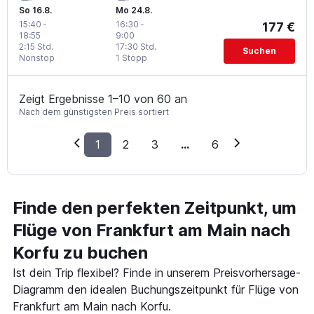
So 16.8.
Mo 24.8.
15:40
-
16:30
-
177 €
18:55
9:00
2:15 Std.
17:30 Std.
Suchen
Nonstop
1 Stopp
Zeigt Ergebnisse 1–10 von 60 an
Nach dem günstigsten Preis sortiert
1
2
3
...
6
Finde den perfekten Zeitpunkt, um
Flüge von Frankfurt am Main nach
Korfu zu buchen
Ist dein Trip flexibel? Finde in unserem Preisvorhersage-
Diagramm den idealen Buchungszeitpunkt für Flüge von
Frankfurt am Main nach Korfu.