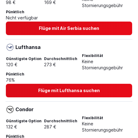
98 €
169 €
Stornierungsgebühr
Pünktlich
Nicht verfügbar
Flüge mit Air Serbia suchen
Lufthansa
Flexibilität
Günstigste Option
Durchschnittlich
Keine
120 €
273 €
Stornierungsgebühr
Pünktlich
76%
Flüge mit Lufthansa suchen
Condor
Flexibilität
Günstigste Option
Durchschnittlich
Keine
132 €
287 €
Stornierungsgebühr
Pünktlich