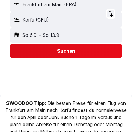
Frankfurt am Main (FRA)
Korfu (CFU)
So 6.9.
-
So 13.9.
Suchen
SWOODOO Tipp:
Die besten Preise für einen Flug von
Frankfurt am Main nach Korfu findest du normalerweise
für den April oder Juni. Buche 1 Tage im Voraus und
plane deine Abreise für einen Dienstag oder Montag
und fliege am Mittwoch zurück, wenn du besonders