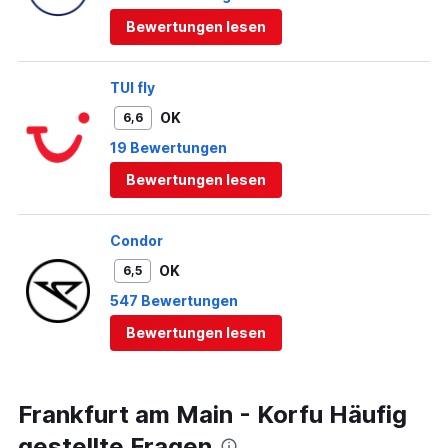
Bewertungen lesen
TUI fly
OK
6,6
19 Bewertungen
Bewertungen lesen
Condor
OK
6,5
547 Bewertungen
Bewertungen lesen
Frankfurt am Main - Korfu Häufig
gestellte Fragen