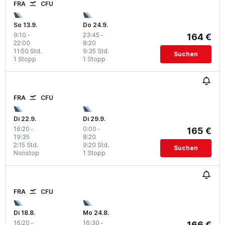
FRA
CFU
So 13.9.
Do 24.9.
9:10
-
23:45
-
164 €
22:00
8:20
11:50 Std.
9:35 Std.
Suchen
1 Stopp
1 Stopp
FRA
CFU
Di 22.9.
Di 29.9.
16:20
-
0:00
-
165 €
19:35
8:20
2:15 Std.
9:20 Std.
Suchen
Nonstop
1 Stopp
FRA
CFU
Di 18.8.
Mo 24.8.
16:20
-
16:30
-
166 €