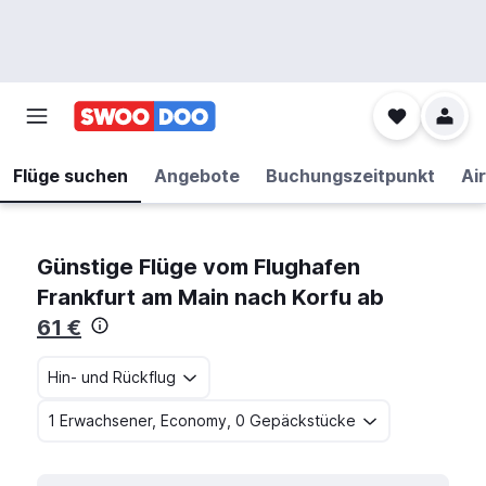
Flüge suchen
Angebote
Buchungszeitpunkt
Air
Günstige Flüge vom Flughafen
Frankfurt am Main nach Korfu ab
61 €
Hin- und Rückflug
1 Erwachsener, Economy, 0 Gepäckstücke