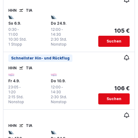
HHN
TIA
So 6.9.
Do 24.9.
0:30
-
12:00
-
105 €
11:00
14:30
10:30 Std.
2:30 Std.
Suchen
1 Stopp
Nonstop
Schnellster Hin- und Rückflug
HHN
TIA
Fr 4.9.
Do 10.9.
23:05
-
12:00
-
106 €
1:20
14:30
2:15 Std.
2:30 Std.
Suchen
Nonstop
Nonstop
HHN
TIA