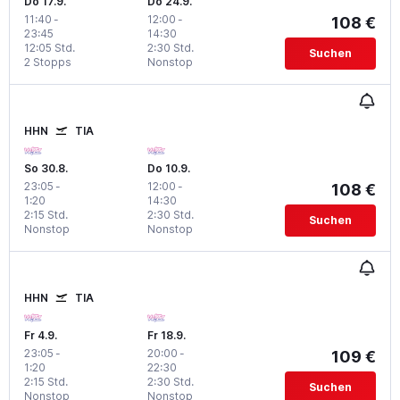
Do 17.9.
Do 24.9.
11:40
-
12:00
-
108 €
23:45
14:30
12:05 Std.
2:30 Std.
Suchen
2 Stopps
Nonstop
HHN
TIA
So 30.8.
Do 10.9.
23:05
-
12:00
-
108 €
1:20
14:30
2:15 Std.
2:30 Std.
Suchen
Nonstop
Nonstop
HHN
TIA
Fr 4.9.
Fr 18.9.
23:05
-
20:00
-
109 €
1:20
22:30
2:15 Std.
2:30 Std.
Suchen
Nonstop
Nonstop