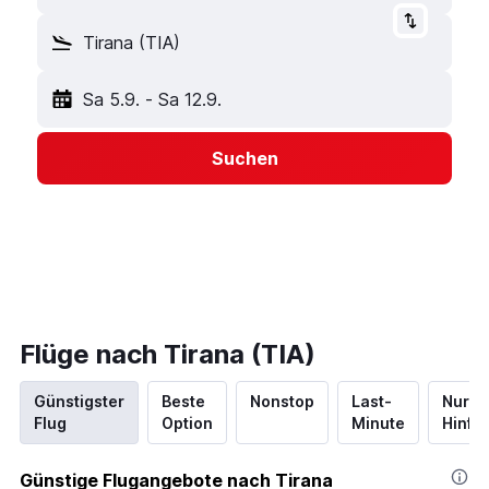
Tirana (TIA)
Sa 5.9.
-
Sa 12.9.
Suchen
Flüge nach Tirana (TIA)
Günstigster
Beste
Nonstop
Last-
Nur
Flug
Option
Minute
Hinflu
Günstige Flugangebote nach Tirana