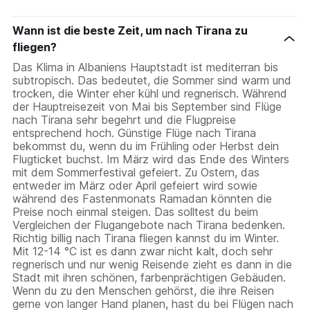
Wann ist die beste Zeit, um nach Tirana zu
fliegen?
Das Klima in Albaniens Hauptstadt ist mediterran bis
subtropisch. Das bedeutet, die Sommer sind warm und
trocken, die Winter eher kühl und regnerisch. Während
der Hauptreisezeit von Mai bis September sind Flüge
nach Tirana sehr begehrt und die Flugpreise
entsprechend hoch. Günstige Flüge nach Tirana
bekommst du, wenn du im Frühling oder Herbst dein
Flugticket buchst. Im März wird das Ende des Winters
mit dem Sommerfestival gefeiert. Zu Ostern, das
entweder im März oder April gefeiert wird sowie
während des Fastenmonats Ramadan könnten die
Preise noch einmal steigen. Das solltest du beim
Vergleichen der Flugangebote nach Tirana bedenken.
Richtig billig nach Tirana fliegen kannst du im Winter.
Mit 12-14 °C ist es dann zwar nicht kalt, doch sehr
regnerisch und nur wenig Reisende zieht es dann in die
Stadt mit ihren schönen, farbenprächtigen Gebäuden.
Wenn du zu den Menschen gehörst, die ihre Reisen
gerne von langer Hand planen, hast du bei Flügen nach