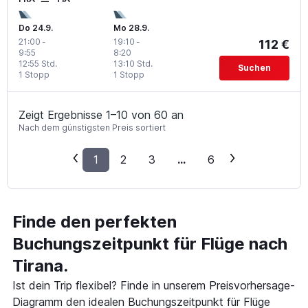
Do 24.9.
Mo 28.9.
21:00
-
19:10
-
112 €
9:55
8:20
12:55 Std.
13:10 Std.
Suchen
1 Stopp
1 Stopp
Zeigt Ergebnisse 1–10 von 60 an
Nach dem günstigsten Preis sortiert
1
2
3
...
6
Finde den perfekten
Buchungszeitpunkt für Flüge nach
Tirana.
Ist dein Trip flexibel? Finde in unserem Preisvorhersage-
Diagramm den idealen Buchungszeitpunkt für Flüge