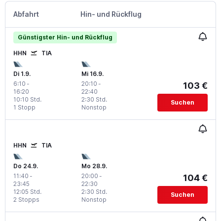
Abfahrt
Hin- und Rückflug
Günstigster Hin- und Rückflug
HHN
TIA
Di 1.9.
Mi 16.9.
6:10
-
20:10
-
103 €
16:20
22:40
10:10 Std.
2:30 Std.
Suchen
1 Stopp
Nonstop
HHN
TIA
Do 24.9.
Mo 28.9.
11:40
-
20:00
-
104 €
23:45
22:30
12:05 Std.
2:30 Std.
Suchen
2 Stopps
Nonstop