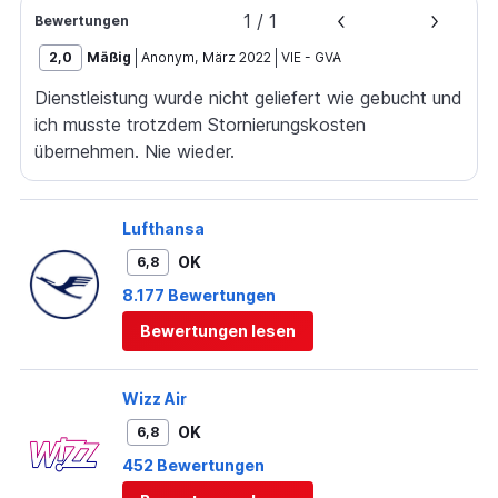
1
/
1
Bewertungen
2,0
Mäßig
Anonym
,
März 2022
VIE
-
GVA
Dienstleistung wurde nicht geliefert wie gebucht und
ich musste trotzdem Stornierungskosten
übernehmen. Nie wieder.
Lufthansa
OK
6,8
8.177 Bewertungen
Bewertungen lesen
Wizz Air
OK
6,8
452 Bewertungen