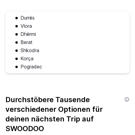
Durrës
Vlora
Dhërmi
Berat
Shkodra
Korça
Pogradec
Durchstöbere Tausende
verschiedener Optionen für
deinen nächsten Trip auf
SWOODOO