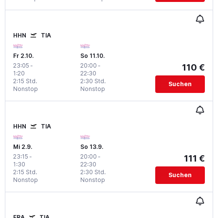
HHN
TIA
Fr 2.10.
So 11.10.
23:05
-
20:00
-
110 €
1:20
22:30
2:15 Std.
2:30 Std.
Suchen
Nonstop
Nonstop
HHN
TIA
Mi 2.9.
So 13.9.
23:15
-
20:00
-
111 €
1:30
22:30
2:15 Std.
2:30 Std.
Suchen
Nonstop
Nonstop
FRA
TIA