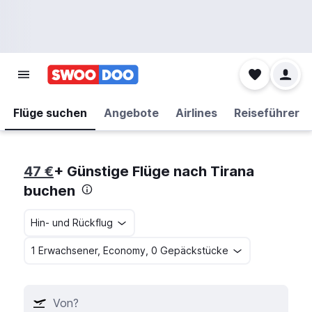
Flüge suchen
Angebote
Airlines
Reiseführer
47 €
+ Günstige Flüge nach Tirana
buchen
Hin- und Rückflug
1 Erwachsener, Economy, 0 Gepäckstücke
Von?