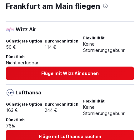
Frankfurt am Main fliegen
Wizz Air
Flexibilität
Günstigste Option
Durchschnittlich
Keine
50 €
114 €
Stornierungsgebühr
Pünktlich
Nicht verfügbar
Flüge mit Wizz Air suchen
Lufthansa
Flexibilität
Günstigste Option
Durchschnittlich
Keine
163 €
244 €
Stornierungsgebühr
Pünktlich
76%
Flüge mit Lufthansa suchen