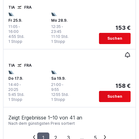
TIA
FRA
Fr 25.9.
Mo 28.9.
11:05
-
12:35
-
153 €
16:00
23:45
4:55 Std.
11:10 Std.
Suchen
1 Stopp
1 Stopp
TIA
FRA
Do 17.9.
Sa 19.9.
14:40
-
21:00
-
158 €
20:25
9:55
5:45 Std.
12:55 Std.
Suchen
1 Stopp
1 Stopp
Zeigt Ergebnisse 1–10 von 41 an
Nach dem günstigsten Preis sortiert
1
2
3
...
5