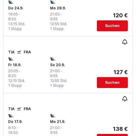
Do 24.9.
Mo 28.9.
19:05
-
21:00
-
120 €
8:20
9:55
13:15 Std.
12:55 Std.
Suchen
1 Stopp
1 Stopp
TIA
FRA
Fr 18.9.
So 20.9.
20:05
-
21:00
-
127 €
8:20
9:55
12:15 Std.
12:55 Std.
Suchen
1 Stopp
1 Stopp
TIA
FRA
Do 17.9.
Mo 21.9.
8:10
-
21:00
-
138 €
19:20
9:55