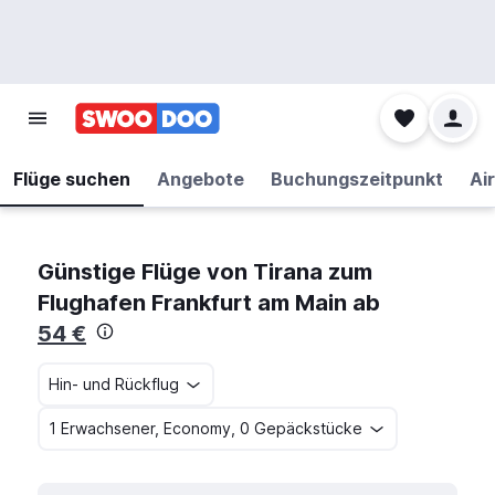
Flüge suchen
Angebote
Buchungszeitpunkt
Air
Günstige Flüge von Tirana zum
Flughafen Frankfurt am Main ab
54 €
Hin- und Rückflug
1 Erwachsener, Economy, 0 Gepäckstücke