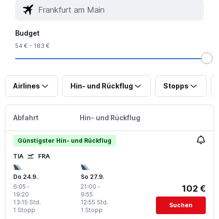
Budget
54 € - 183 €
Airlines
Hin- und Rückflug
Stopps
Abfahrt
Hin- und Rückflug
Günstigster Hin- und Rückflug
TIA
FRA
Do 24.9.
So 27.9.
6:05
-
21:00
-
102 €
19:20
9:55
13:15 Std.
12:55 Std.
Suchen
1 Stopp
1 Stopp