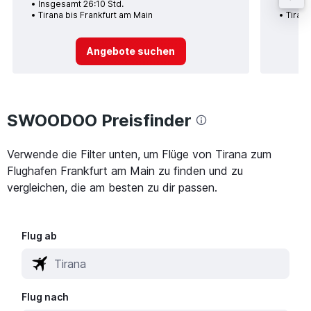
Insgesamt 26:10 Std.
Insges
Tirana bis Frankfurt am Main
Tirana
Angebote suchen
SWOODOO Preisfinder
Verwende die Filter unten, um Flüge von Tirana zum
Flughafen Frankfurt am Main zu finden und zu
vergleichen, die am besten zu dir passen.
Flug ab
Flug nach