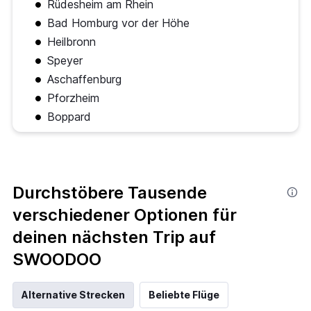
Rüdesheim am Rhein
Bad Homburg vor der Höhe
Heilbronn
Speyer
Aschaffenburg
Pforzheim
Boppard
Durchstöbere Tausende
verschiedener Optionen für
deinen nächsten Trip auf
SWOODOO
Alternative Strecken
Beliebte Flüge