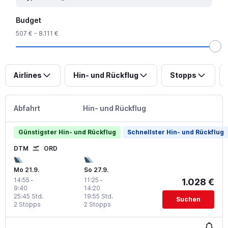
Budget
507 € - 8.111 €
Airlines
Hin- und Rückflug
Stopps
Abfahrt
Hin- und Rückflug
Günstigster Hin- und Rückflug
Schnellster Hin- und Rückflug
DTM
ORD
Mo 21.9.
So 27.9.
14:55
-
11:25
-
1.028 €
9:40
14:20
25:45 Std.
19:55 Std.
Suchen
2 Stopps
2 Stopps