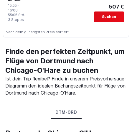
15:55
-
507 €
16:00
55:05 Std.
Suchen
3 Stopps
Nach dem günstigsten Preis sortiert
Finde den perfekten Zeitpunkt, um
Flüge von Dortmund nach
Chicago-O'Hare zu buchen
Ist dein Trip flexibel? Finde in unserem Preisvorhersage-
Diagramm den idealen Buchungszeitpunkt für Flüge von
Dortmund nach Chicago-O'Hare.
DTM-ORD