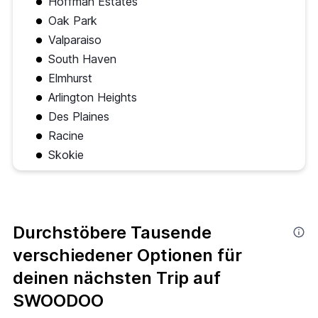
Hoffman Estates
Oak Park
Valparaiso
South Haven
Elmhurst
Arlington Heights
Des Plaines
Racine
Skokie
Durchstöbere Tausende
verschiedener Optionen für
deinen nächsten Trip auf
SWOODOO