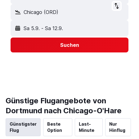
Chicago (ORD)
Sa 5.9.
-
Sa 12.9.
Suchen
Günstige Flugangebote von
Dortmund nach Chicago-O'Hare
Günstigster
Beste
Last-
Nur
Flug
Option
Minute
Hinflug