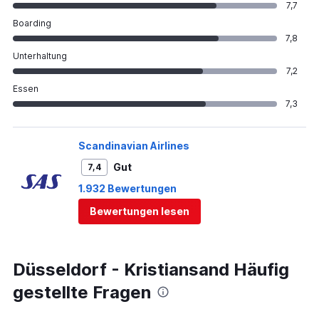
7,7
Boarding
7,8
Unterhaltung
7,2
Essen
7,3
Scandinavian Airlines
Gut
7,4
1.932 Bewertungen
Bewertungen lesen
Düsseldorf - Kristiansand Häufig
gestellte Fragen