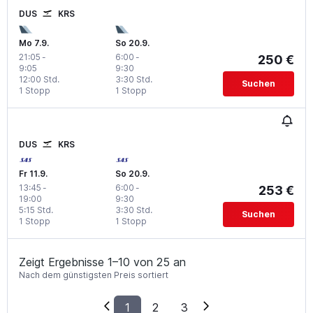
DUS
KRS
Mo 7.9.
So 20.9.
21:05
-
6:00
-
250 €
9:05
9:30
12:00 Std.
3:30 Std.
Suchen
1 Stopp
1 Stopp
DUS
KRS
Fr 11.9.
So 20.9.
13:45
-
6:00
-
253 €
19:00
9:30
5:15 Std.
3:30 Std.
Suchen
1 Stopp
1 Stopp
Zeigt Ergebnisse 1–10 von 25 an
Nach dem günstigsten Preis sortiert
1
2
3