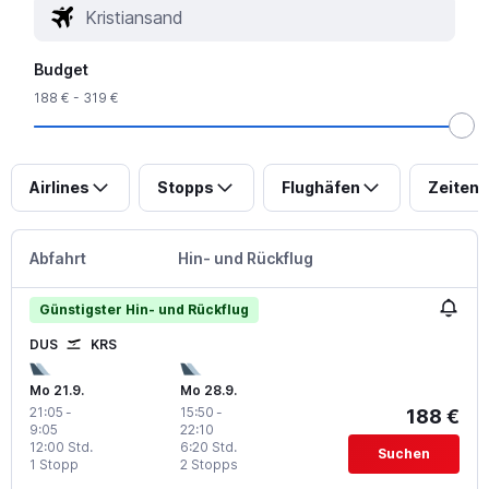
Budget
188 € - 319 €
Airlines
Stopps
Flughäfen
Zeiten
Abfahrt
Hin- und Rückflug
Günstigster Hin- und Rückflug
DUS
KRS
Mo 21.9.
Mo 28.9.
21:05
-
15:50
-
188 €
9:05
22:10
12:00 Std.
6:20 Std.
Suchen
1 Stopp
2 Stopps