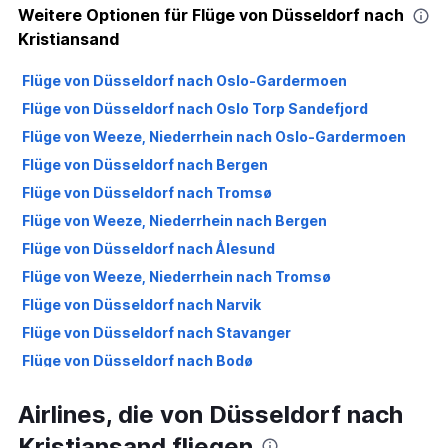
Weitere Optionen für Flüge von Düsseldorf nach
Kristiansand
Flüge von Düsseldorf nach Oslo-Gardermoen
Flüge von Düsseldorf nach Oslo Torp Sandefjord
Flüge von Weeze, Niederrhein nach Oslo-Gardermoen
Flüge von Düsseldorf nach Bergen
Flüge von Düsseldorf nach Tromsø
Flüge von Weeze, Niederrhein nach Bergen
Flüge von Düsseldorf nach Ålesund
Flüge von Weeze, Niederrhein nach Tromsø
Flüge von Düsseldorf nach Narvik
Flüge von Düsseldorf nach Stavanger
Flüge von Düsseldorf nach Bodø
Flüge von Düsseldorf nach Trondheim
Airlines, die von Düsseldorf nach
Flüge von Düsseldorf nach Kirkenes
Kristiansand fliegen
Flüge von Düsseldorf nach Leknes