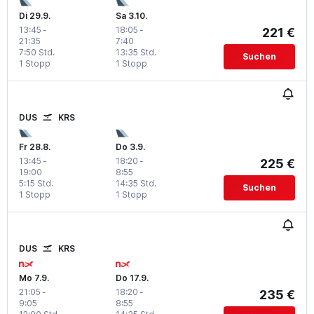
Di 29.9.
Sa 3.10.
13:45
-
18:05
-
221 €
21:35
7:40
7:50 Std.
13:35 Std.
Suchen
1 Stopp
1 Stopp
DUS
KRS
Fr 28.8.
Do 3.9.
13:45
-
18:20
-
225 €
19:00
8:55
5:15 Std.
14:35 Std.
Suchen
1 Stopp
1 Stopp
DUS
KRS
Mo 7.9.
Do 17.9.
21:05
-
18:20
-
235 €
9:05
8:55