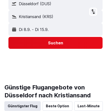
Düsseldorf (DUS)
Kristiansand (KRS)
Di 8.9.
-
Di 15.9.
Suchen
Günstige Flugangebote von
Düsseldorf nach Kristiansand
Günstigster Flug
Beste Option
Last-Minute