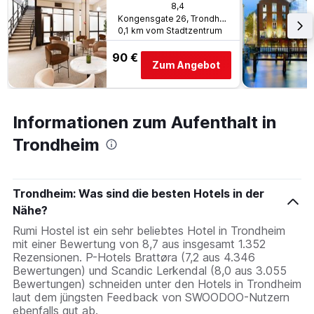
8,4
Kongensgate 26, Trondheim, Süd-Trøndelag, Norwegen
0,1 km vom Stadtzentrum
90 €
Zum Angebot
Informationen zum Aufenthalt in
Trondheim
Trondheim: Was sind die besten Hotels in der
Nähe?
Rumi Hostel ist ein sehr beliebtes Hotel in Trondheim
mit einer Bewertung von 8,7 aus insgesamt 1.352
Rezensionen. P-Hotels Brattøra (7,2 aus 4.346
Bewertungen) und Scandic Lerkendal (8,0 aus 3.055
Bewertungen) schneiden unter den Hotels in Trondheim
laut dem jüngsten Feedback von SWOODOO-Nutzern
ebenfalls gut ab.