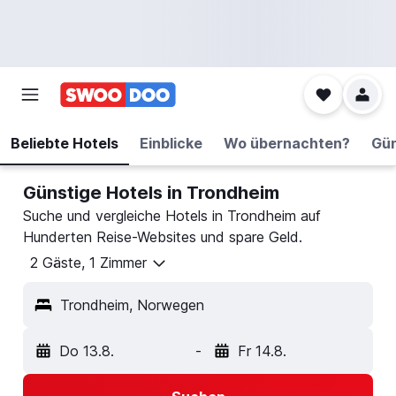
Beliebte Hotels
Einblicke
Wo übernachten?
Gün
Günstige Hotels in Trondheim
Suche und vergleiche Hotels in Trondheim auf
Hunderten Reise-Websites und spare Geld.
2 Gäste, 1 Zimmer
Trondheim, Norwegen
Do 13.8.
-
Fr 14.8.