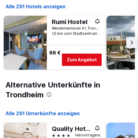
Alle 291 Hotels anzeigen
Rumi Hostel
Weidemannsvei 41, Trondheim, Süd-Trøndelag, Norwegen
1,5 km vom Stadtzentrum
66 €
Zum Angebot
Alternative Unterkünfte in
Trondheim
Alle 291 Unterkünfte anzeigen
Quality Hotel Augustin
4 Sterne
Hervorragend