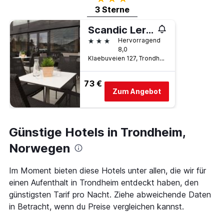
3 Sterne
Scandic Lerkendal
3 Sterne
Hervorragend
8,0
Klaebuveien 127, Trondheim, Süd-Trøndelag, Norwegen
73 €
Zum Angebot
Günstige Hotels in Trondheim,
Norwegen
Im Moment bieten diese Hotels unter allen, die wir für
einen Aufenthalt in Trondheim entdeckt haben, den
günstigsten Tarif pro Nacht. Ziehe abweichende Daten
in Betracht, wenn du Preise vergleichen kannst.