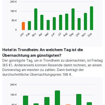
240 €
Bar
Chart
graphic.
chart
160 €
with
12
80 €
bars.
0
Das
Jan
Feb
Mrz
Apr
Mai
Jun
Jul
Aug
Sep
Okt
Nov
Dez
folgende
End
of
Diagramm
interactive
zeigt
chart
den
Hotel in Trondheim: An welchem Tag ist die
durchschnittlichen
Übernachtung am günstigsten?
Zimmerpreis
Der günstigste Tag, um in Trondheim zu übernachten, ist Freitag
im
(85 €). Andererseits können Reisende damit rechnen, an einem
jeweiligen
Donnerstag am meisten zu zahlen. Dann beträgt der
Monat
durchschnittliche Übernachtungspreis 198 €.
an.
Das
Diagramm
240 €
hat
Bar
Chart
1
graphic.
chart
160 €
with
X-
7
Achse,
80 €
bars.