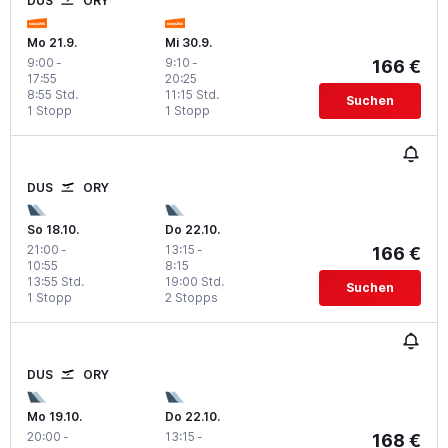
DUS
ORY
Mo 21.9.
Mi 30.9.
9:00
-
9:10
-
166 €
17:55
20:25
8:55 Std.
11:15 Std.
Suchen
1 Stopp
1 Stopp
DUS
ORY
So 18.10.
Do 22.10.
21:00
-
13:15
-
166 €
10:55
8:15
13:55 Std.
19:00 Std.
Suchen
1 Stopp
2 Stopps
DUS
ORY
Mo 19.10.
Do 22.10.
20:00
-
13:15
-
168 €