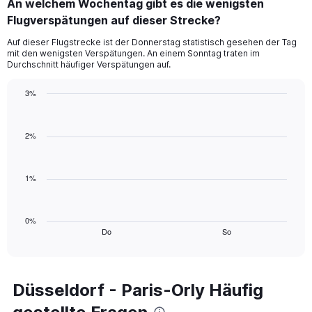
An welchem Wochentag gibt es die wenigsten
Range:
Flugverspätungen auf dieser Strecke?
1
categories.
Auf dieser Flugstrecke ist der Donnerstag statistisch gesehen der Tag
The
mit den wenigsten Verspätungen. An einem Sonntag traten im
chart
Durchschnitt häufiger Verspätungen auf.
has
1
3%
Y
Bar
Chart
axis
graphic.
chart
displaying
with
2%
values.
2
Range:
bars.
0
1%
to
The
3.
chart
has
1
0%
Do
So
X
End
of
axis
interactive
displaying
chart
categories.
Range:
Düsseldorf - Paris-Orly Häufig
2