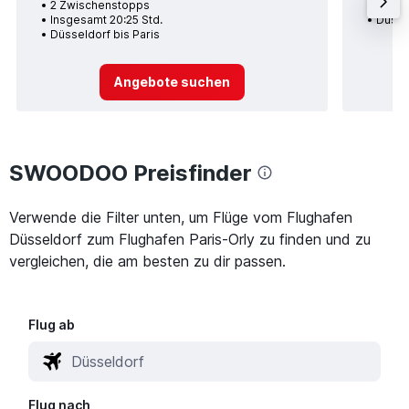
2 Zwischenstopps
Insge
Insgesamt 20:25 Std.
Düssel
Düsseldorf bis Paris
Angebote suchen
SWOODOO Preisfinder
Verwende die Filter unten, um Flüge vom Flughafen
Düsseldorf zum Flughafen Paris-Orly zu finden und zu
vergleichen, die am besten zu dir passen.
Flug ab
Flug nach