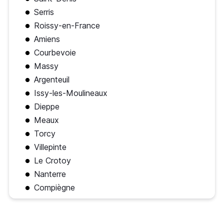
Serris
Roissy-en-France
Amiens
Courbevoie
Massy
Argenteuil
Issy-les-Moulineaux
Dieppe
Meaux
Torcy
Villepinte
Le Crotoy
Nanterre
Compiègne