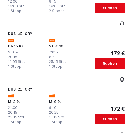
12:00
8:15
16:00 Std.
19:00 Std.
Suchen
1 Stopp
2 Stopps
DUS
ORY
Do 15.10.
Sa 31.10.
9:10
-
7:05
-
172 €
20:15
8:20
11:05 Std.
25:15 Std.
Suchen
1 Stopp
1 Stopp
DUS
ORY
Mi 2.9.
Mi 9.9.
21:00
-
9:10
-
172 €
20:15
20:25
23:15 Std.
11:15 Std.
Suchen
1 Stopp
1 Stopp