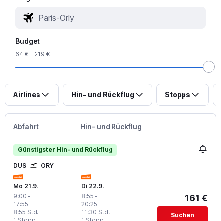
Budget
64 € - 219 €
Airlines
Hin- und Rückflug
Stopps
Abfahrt
Hin- und Rückflug
Günstigster Hin- und Rückflug
DUS
ORY
Mo 21.9.
Di 22.9.
9:00
-
8:55
-
161 €
17:55
20:25
8:55 Std.
11:30 Std.
Suchen
1 Stopp
1 Stopp