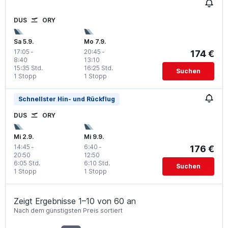
DUS
ORY
Sa 5.9.
Mo 7.9.
17:05
-
20:45
-
174 €
8:40
13:10
15:35 Std.
16:25 Std.
Suchen
1 Stopp
1 Stopp
Schnellster Hin- und Rückflug
DUS
ORY
Mi 2.9.
Mi 9.9.
14:45
-
6:40
-
176 €
20:50
12:50
6:05 Std.
6:10 Std.
Suchen
1 Stopp
1 Stopp
Zeigt Ergebnisse 1–10 von 60 an
Nach dem günstigsten Preis sortiert