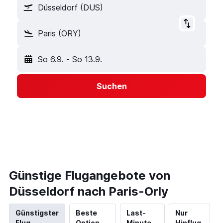
Düsseldorf (DUS)
Paris (ORY)
So 6.9.
-
So 13.9.
Suchen
Günstige Flugangebote von
Düsseldorf nach Paris-Orly
Günstigster
Beste
Last-
Nur
Flug
Option
Minute
Hinflug