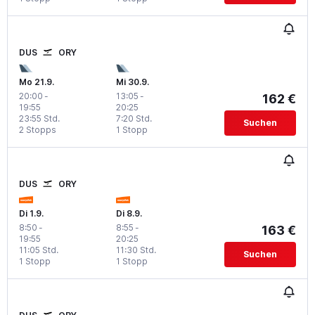
DUS
ORY
Mo 21.9.
Mi 30.9.
20:00
-
13:05
-
162 €
19:55
20:25
23:55 Std.
7:20 Std.
Suchen
2 Stopps
1 Stopp
DUS
ORY
Di 1.9.
Di 8.9.
8:50
-
8:55
-
163 €
19:55
20:25
11:05 Std.
11:30 Std.
Suchen
1 Stopp
1 Stopp